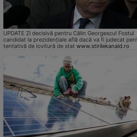
UPDATE Zi decisivă pentru Călin Georgescu! Fostul
candidat la prezidențiale află dacă va fi judecat pen
tentativă de lovitură de stat
www.stirilekanald.ro