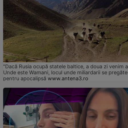
"Dacă Rusia ocupă statele baltice, a doua zi venim ai
Unde este Wamani, locul unde miliardarii se pregăte
pentru apocalipsă
www.antena3.ro