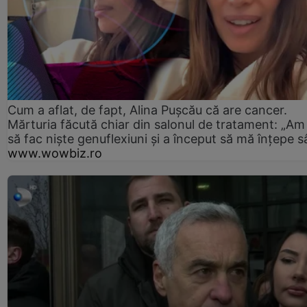
Cum a aflat, de fapt, Alina Pușcău că are cancer.
Mărturia făcută chiar din salonul de tratament: „Am
să fac niște genuflexiuni și a început să mă înțepe s
www.wowbiz.ro