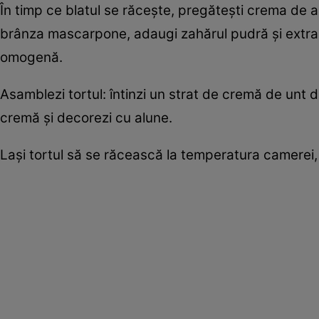
În timp ce blatul se răcește, pregătești crema de a
brânza mascarpone, adaugi zahărul pudră și extract
omogenă.
Asamblezi tortul: întinzi un strat de cremă de unt d
cremă și decorezi cu alune.
Lași tortul să se răcească la temperatura camerei, ap