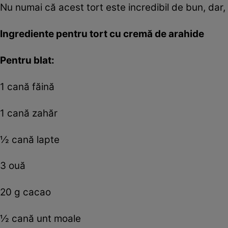
Nu numai că acest tort este incredibil de bun, dar,
Ingrediente pentru tort cu cremă de arahide
Pentru blat:
1 cană făină
1 cană zahăr
½ cană lapte
3 ouă
20 g cacao
½ cană unt moale