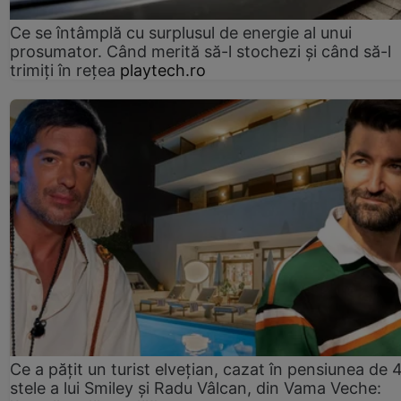
Ce se întâmplă cu surplusul de energie al unui
prosumator. Când merită să-l stochezi și când să-l
trimiți în rețea
playtech.ro
Ce a pățit un turist elvețian, cazat în pensiunea de 
stele a lui Smiley și Radu Vâlcan, din Vama Veche: