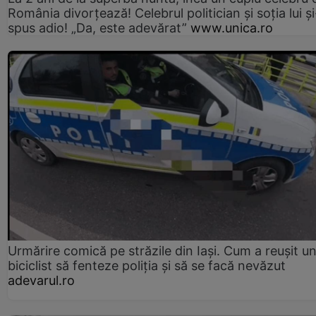
România divorțează! Celebrul politician și soția lui ș
spus adio! „Da, este adevărat”
www.unica.ro
Urmărire comică pe străzile din Iași. Cum a reușit u
biciclist să fenteze poliția și să se facă nevăzut
adevarul.ro