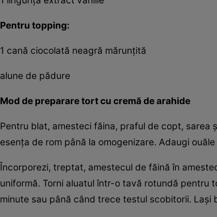
1 linguriță extract vanilie
Pentru topping:
1 cană ciocolată neagră mărunțită
alune de pădure
Mod de preparare tort cu cremă de arahide
Pentru blat, amesteci făina, praful de copt, sarea ș
esența de rom până la omogenizare. Adaugi ouăle 
Încorporezi, treptat, amestecul de făină în ameste
uniformă. Torni aluatul într-o tavă rotundă pentru t
minute sau până când trece testul scobitorii. Lași