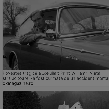
Povestea tragică a „celuilalt Prinț William”! Viață
strălucitoare i-a fost curmată de un accident morta
okmagazine.ro