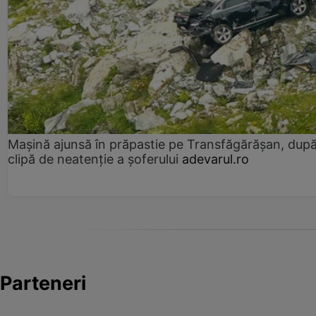
Mașină ajunsă în prăpastie pe Transfăgărășan, dup
clipă de neatenție a șoferului
adevarul.ro
Parteneri