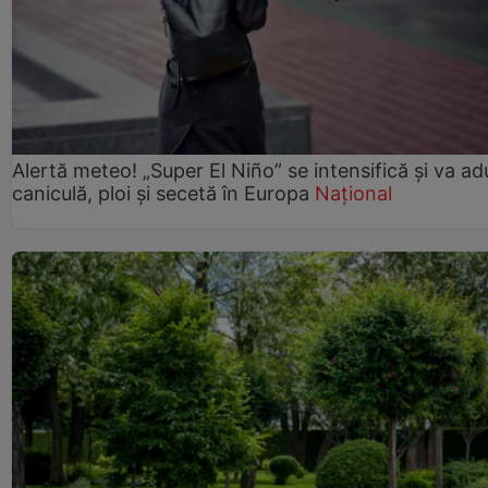
Alertă meteo! „Super El Niño” se intensifică și va a
caniculă, ploi și secetă în Europa
Național