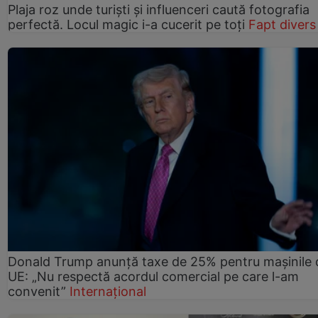
Plaja roz unde turiști și influenceri caută fotografia
perfectă. Locul magic i-a cucerit pe toți
Fapt divers
Donald Trump anunță taxe de 25% pentru mașinile 
UE: „Nu respectă acordul comercial pe care l-am
convenit”
Internațional