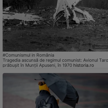
#Comunismul in România
Tragedia ascunsă de regimul comunist: Avionul Ta
prăbușit în Munții Apuseni, în 1970
historia.ro