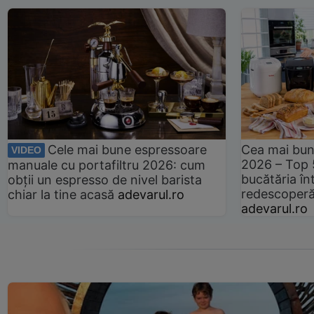
Cele mai bune espressoare
Cea mai bun
VIDEO
2026 – Top 
manuale cu portafiltru 2026: cum
bucătăria înt
obții un espresso de nivel barista
redescoperă 
chiar la tine acasă
adevarul.ro
adevarul.ro