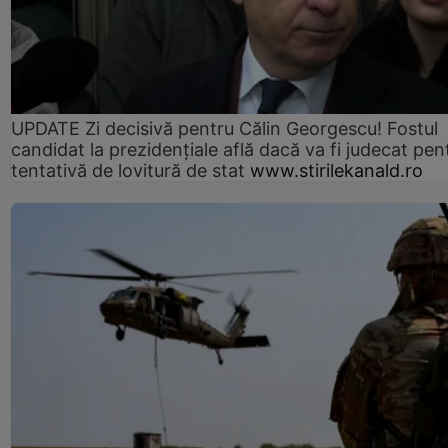
UPDATE Zi decisivă pentru Călin Georgescu! Fostul
candidat la prezidențiale află dacă va fi judecat pen
tentativă de lovitură de stat
www.stirilekanald.ro