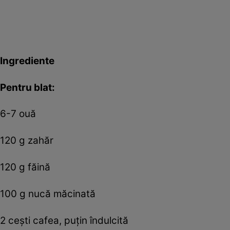
Ingrediente
Pentru blat:
6-7 ouă
120 g zahăr
120 g făină
100 g nucă măcinată
2 cești cafea, puțin îndulcită