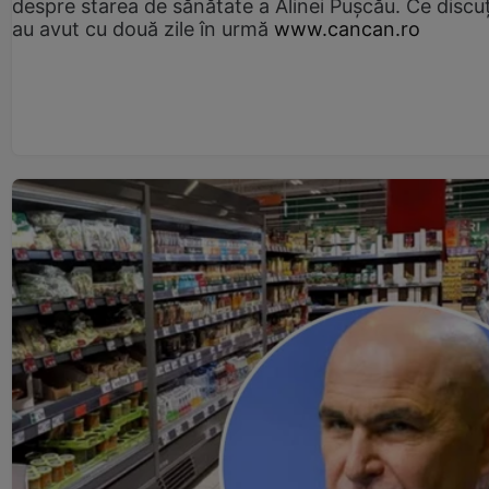
despre starea de sănătate a Alinei Pușcău. Ce discu
au avut cu două zile în urmă
www.cancan.ro