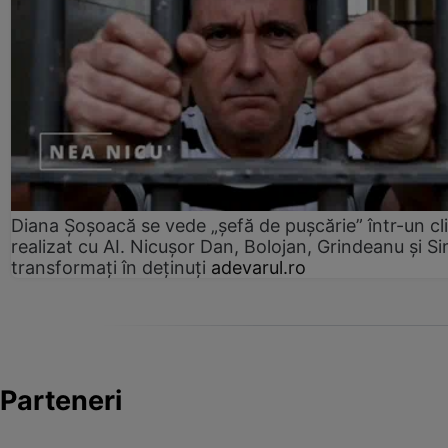
Diana Șoșoacă se vede „șefă de pușcărie” într-un cl
realizat cu AI. Nicușor Dan, Bolojan, Grindeanu și Si
transformați în deținuți
adevarul.ro
Parteneri