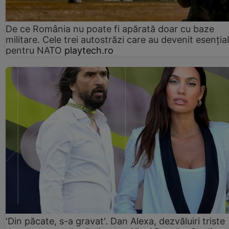
De ce România nu poate fi apărată doar cu baze
militare. Cele trei autostrăzi care au devenit esenția
pentru NATO
playtech.ro
'Din păcate, s-a gravat'. Dan Alexa, dezvăluiri triste