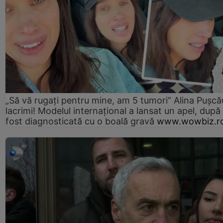
„Să vă rugați pentru mine, am 5 tumori” Alina Pușcău
lacrimi! Modelul internațional a lansat un apel, după
fost diagnosticată cu o boală gravă
www.wowbiz.r