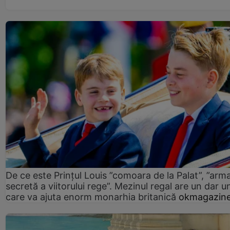
De ce este Prințul Louis ”comoara de la Palat”, ”arm
secretă a viitorului rege”. Mezinul regal are un dar un
care va ajuta enorm monarhia britanică
okmagazine