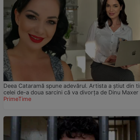
Deea Cataramă spune adevărul. Artista a știut din t
celei de-a doua sarcini că va divorța de Dinu Maxer
PrimeTime