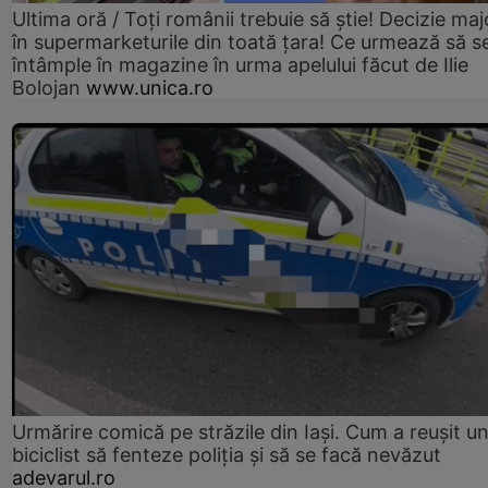
Ultima oră / Toți românii trebuie să știe! Decizie maj
în supermarketurile din toată țara! Ce urmează să s
întâmple în magazine în urma apelului făcut de Ilie
Bolojan
www.unica.ro
Urmărire comică pe străzile din Iași. Cum a reușit u
biciclist să fenteze poliția și să se facă nevăzut
adevarul.ro