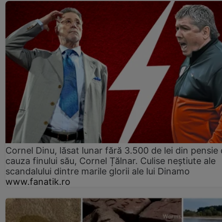
Cornel Dinu, lăsat lunar fără 3.500 de lei din pensie 
cauza finului său, Cornel Țălnar. Culise neștiute ale
scandalului dintre marile glorii ale lui Dinamo
www.fanatik.ro