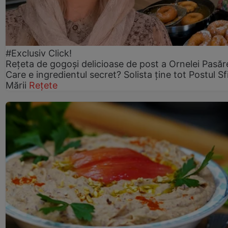
#Exclusiv Click!
Rețeta de gogoşi delicioase de post a Ornelei Pasăr
Care e ingredientul secret? Solista ține tot Postul Sf
Mării
Rețete