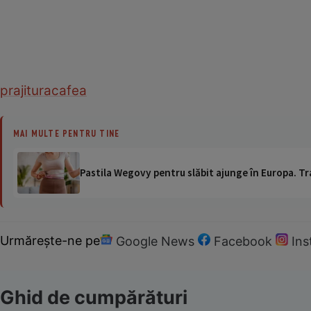
prajitura
cafea
MAI MULTE PENTRU TINE
Pastila Wegovy pentru slăbit ajunge în Europa. Tr
Urmărește-ne pe
Google News
Facebook
In
Ghid de cumpărături