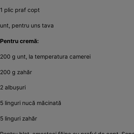
1 plic praf copt
unt, pentru uns tava
Pentru cremă:
200 g unt, la temperatura camerei
200 g zahăr
2 albușuri
5 linguri nucă măcinată
5 linguri zahăr