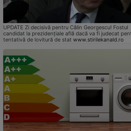
UPDATE Zi decisivă pentru Călin Georgescu! Fostul
candidat la prezidențiale află dacă va fi judecat pen
tentativă de lovitură de stat
www.stirilekanald.ro