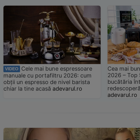
Cele mai bune espressoare
Cea mai bun
VIDEO
2026 – Top 
manuale cu portafiltru 2026: cum
bucătăria înt
obții un espresso de nivel barista
redescoperă 
chiar la tine acasă
adevarul.ro
adevarul.ro