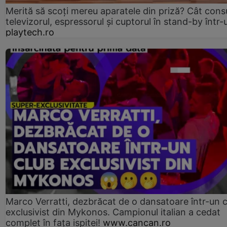
Merită să scoți mereu aparatele din priză? Cât con
televizorul, espressorul și cuptorul în stand-by într-
playtech.ro
Marco Verratti, dezbrăcat de o dansatoare într-un 
exclusivist din Mykonos. Campionul italian a cedat
complet în fața ispitei!
www.cancan.ro