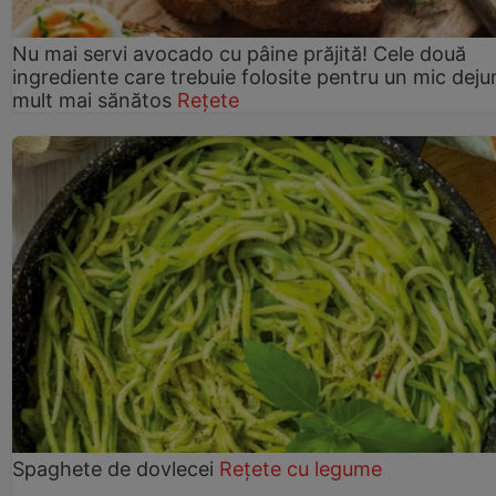
Nu mai servi avocado cu pâine prăjită! Cele două
ingrediente care trebuie folosite pentru un mic deju
mult mai sănătos
Rețete
Spaghete de dovlecei
Rețete cu legume