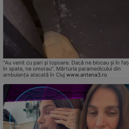
"Au venit cu pari și topoare. Dacă ne blocau şi în faţă
în spate, ne omorau". Mărturia paramedicului din
ambulanţa atacată în Cluj
www.antena3.ro