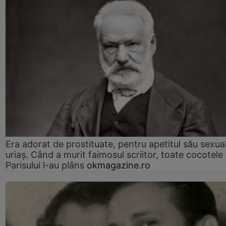
Era adorat de prostituate, pentru apetitul său sexua
uriaș. Când a murit faimosul scriitor, toate cocotele
Parisului l-au plâns
okmagazine.ro