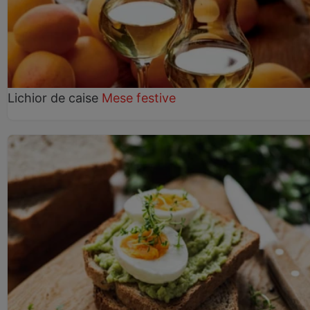
Lichior de caise
Mese festive