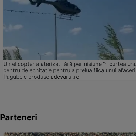
Un elicopter a aterizat fără permisiune în curtea unu
centru de echitație pentru a prelua fiica unui afaceri
Pagubele produse
adevarul.ro
Parteneri