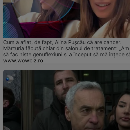
Cum a aflat, de fapt, Alina Pușcău că are cancer.
Mărturia făcută chiar din salonul de tratament: „Am
să fac niște genuflexiuni și a început să mă înțepe s
www.wowbiz.ro