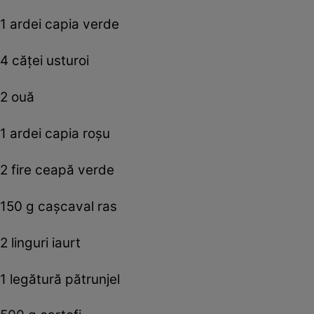
1 ardei capia verde
4 căței usturoi
2 ouă
1 ardei capia roșu
2 fire ceapă verde
150 g cașcaval ras
2 linguri iaurt
1 legătură pătrunjel