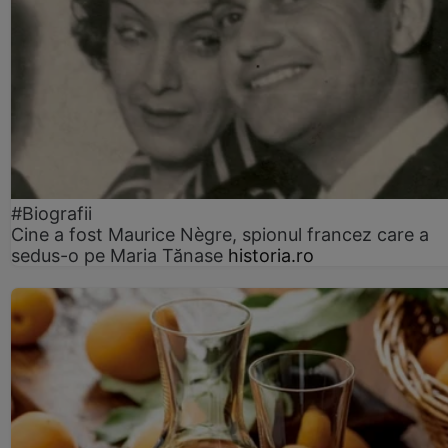
#Biografii
Cine a fost Maurice Nègre, spionul francez care a
sedus-o pe Maria Tănase
historia.ro