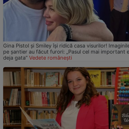
Gina Pistol și Smiley își ridică casa visurilor! Imaginil
pe șantier au făcut furori: „Pasul cel mai important 
deja gata”
Vedete românești