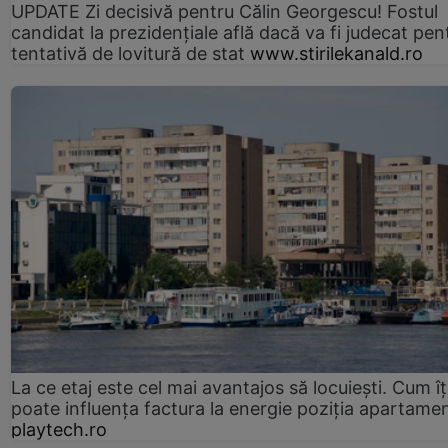
UPDATE Zi decisivă pentru Călin Georgescu! Fostul
candidat la prezidențiale află dacă va fi judecat pen
tentativă de lovitură de stat
www.stirilekanald.ro
La ce etaj este cel mai avantajos să locuiești. Cum îț
poate influența factura la energie poziția apartamen
playtech.ro