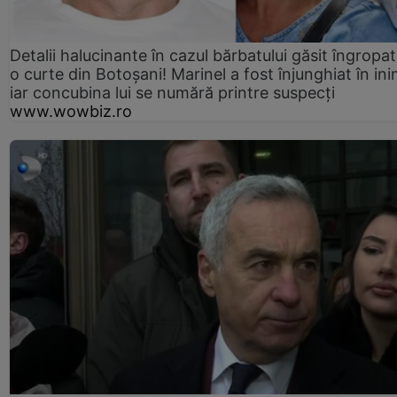
Detalii halucinante în cazul bărbatului găsit îngropat
o curte din Botoșani! Marinel a fost înjunghiat în ini
iar concubina lui se numără printre suspecți
www.wowbiz.ro