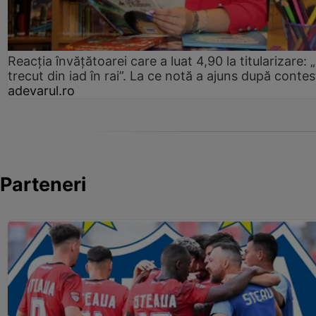
Reacția învățătoarei care a luat 4,90 la titularizare:
trecut din iad în rai”. La ce notă a ajuns după contes
adevarul.ro
Parteneri