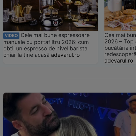
Cele mai bune espressoare
Cea mai bun
VIDEO
2026 – Top 
manuale cu portafiltru 2026: cum
bucătăria înt
obții un espresso de nivel barista
redescoperă 
chiar la tine acasă
adevarul.ro
adevarul.ro