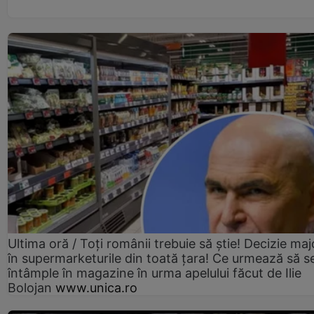
Ultima oră / Toți românii trebuie să știe! Decizie maj
în supermarketurile din toată țara! Ce urmează să s
întâmple în magazine în urma apelului făcut de Ilie
Bolojan
www.unica.ro