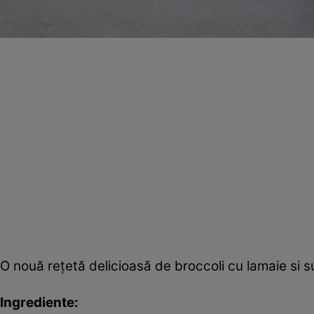
O nouă reţetă delicioasă de broccoli cu lamaie si s
Ingrediente: