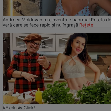
Andreea Moldovan a reinventat shaorma! Rețeta d
vară care se face rapid și nu îngrașă
Rețete
#Exclusiv Click!