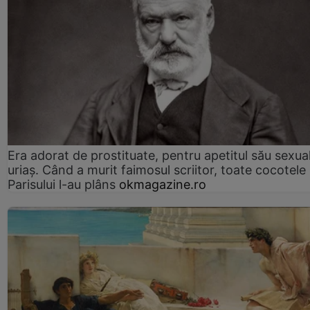
Era adorat de prostituate, pentru apetitul său sexua
uriaș. Când a murit faimosul scriitor, toate cocotele
Parisului l-au plâns
okmagazine.ro