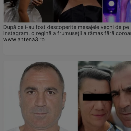
După ce i-au fost descoperite mesajele vechi de pe
Instagram, o regină a frumuseții a rămas fără coro
www.antena3.ro