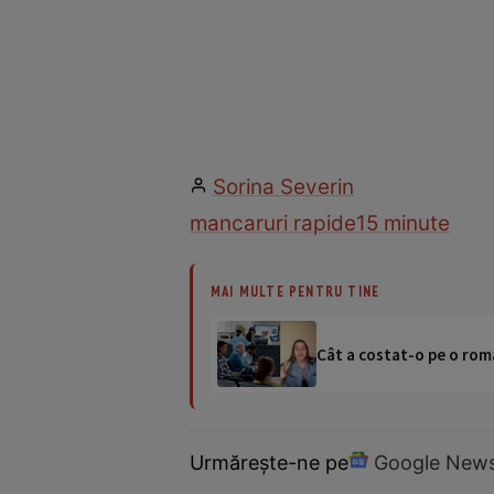
Sorina Severin
mancaruri rapide
15 minute
MAI MULTE PENTRU TINE
Cât a costat-o pe o româ
Urmărește-ne pe
Google New