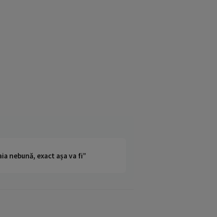
ia nebună, exact așa va fi”