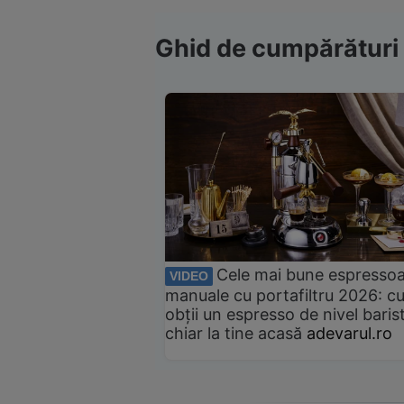
Ghid de cumpărături
Cele mai bune espresso
VIDEO
manuale cu portafiltru 2026: c
obții un espresso de nivel baris
chiar la tine acasă
adevarul.ro