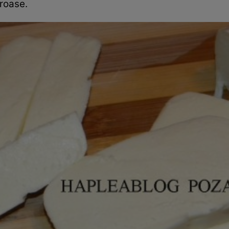
groase.