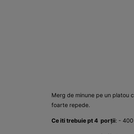
Merg de minune pe un platou cu 
foarte repede.
Ce iti trebuie pt 4 porţii
: - 400