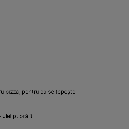
ru pizza, pentru că se topeşte
ulei pt prăjit