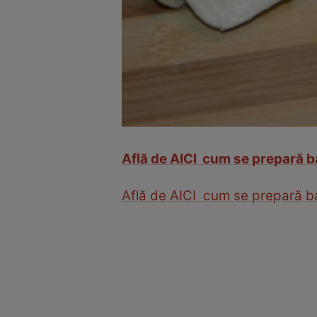
Află de AICI cum se prepară b
Află de AICI cum se prepară b