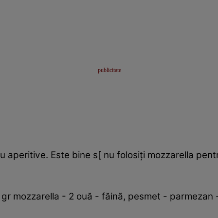
aperitive. Este bine s[ nu folosiţi mozzarella pent
 gr mozzarella - 2 ouă - făină, pesmet - parmezan - 