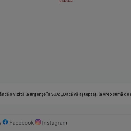
ncă o vizită la urgențe în SUA: „Dacă vă așteptați la vreo sumă de a
s
Facebook
Instagram