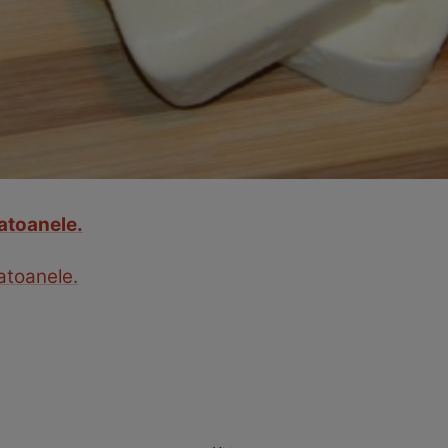
atoanele.
atoanele.