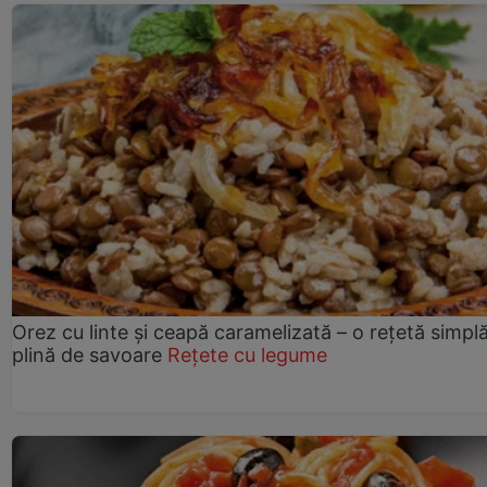
Orez cu linte și ceapă caramelizată – o rețetă simplă
plină de savoare
Rețete cu legume