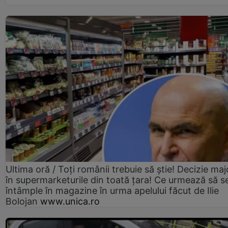
Ultima oră / Toți românii trebuie să știe! Decizie maj
în supermarketurile din toată țara! Ce urmează să s
întâmple în magazine în urma apelului făcut de Ilie
Bolojan
www.unica.ro