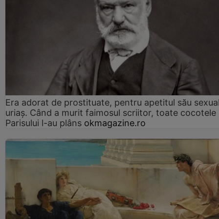
Era adorat de prostituate, pentru apetitul său sexua
uriaș. Când a murit faimosul scriitor, toate cocotele
Parisului l-au plâns
okmagazine.ro