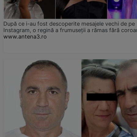
După ce i-au fost descoperite mesajele vechi de pe
Instagram, o regină a frumuseții a rămas fără coro
www.antena3.ro