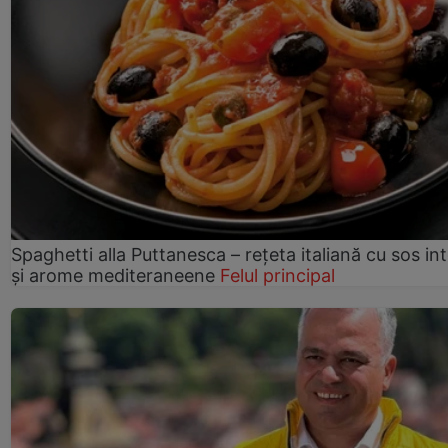
Spaghetti alla Puttanesca – rețeta italiană cu sos in
și arome mediteraneene
Felul principal