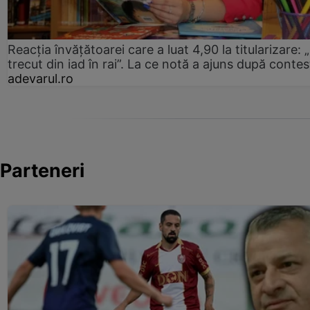
Reacția învățătoarei care a luat 4,90 la titularizare:
trecut din iad în rai”. La ce notă a ajuns după contes
adevarul.ro
Parteneri