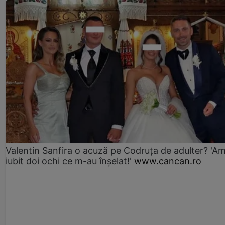
Valentin Sanfira o acuză pe Codruța de adulter? 'A
iubit doi ochi ce m-au înșelat!'
www.cancan.ro