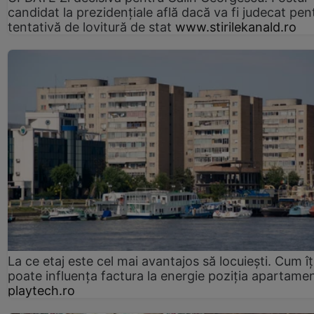
candidat la prezidențiale află dacă va fi judecat pen
tentativă de lovitură de stat
www.stirilekanald.ro
La ce etaj este cel mai avantajos să locuiești. Cum îț
poate influența factura la energie poziția apartamen
playtech.ro