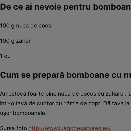
De ce ai nevoie pentru bomboan
100 g nucă de coos
100 g zahăr
1 ou
Cum se prepară bomboane cu n
Amestecă foarte bine nuca de cocos cu zahărul, iar
într-o tavă de cuptor cu hârtie de copt. Dă tava 
uşor bomboanele.
Sursa foto
http://www.juegodesabores.es/