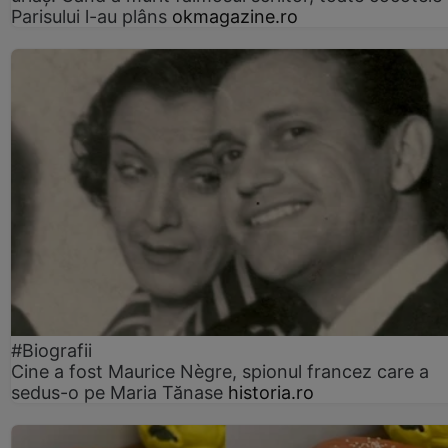
Parisului l-au plâns
okmagazine.ro
#Biografii
Cine a fost Maurice Nègre, spionul francez care a
sedus-o pe Maria Tănase
historia.ro