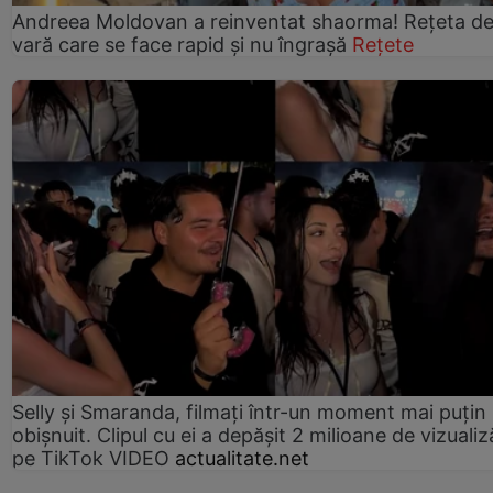
Andreea Moldovan a reinventat shaorma! Rețeta d
vară care se face rapid și nu îngrașă
Rețete
Selly și Smaranda, filmați într-un moment mai puțin
obișnuit. Clipul cu ei a depășit 2 milioane de vizualiz
pe TikTok VIDEO
actualitate.net