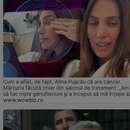
Cum a aflat, de fapt, Alina Pușcău că are cancer.
Mărturia făcută chiar din salonul de tratament: „Am
să fac niște genuflexiuni și a început să mă înțepe s
www.wowbiz.ro