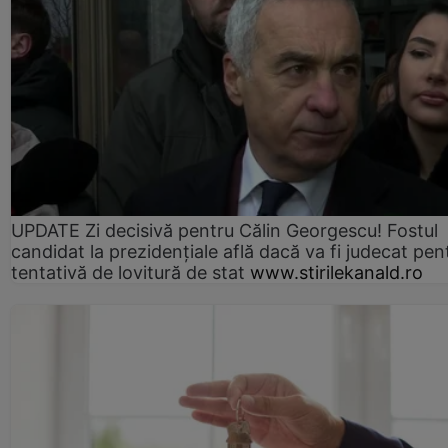
UPDATE Zi decisivă pentru Călin Georgescu! Fostul
candidat la prezidențiale află dacă va fi judecat pen
tentativă de lovitură de stat
www.stirilekanald.ro