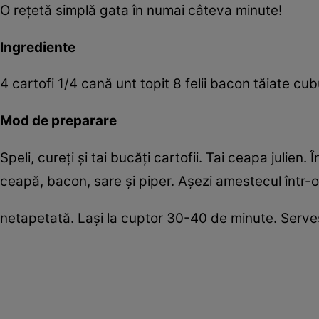
O reţetă simplă gata în numai câteva minute!
Ingrediente
4 cartofi 1/4 cană unt topit 8 felii bacon tăiate cub
Mod de preparare
Speli, cureţi şi tai bucăţi cartofii. Tai ceapa julien.
ceapă, bacon, sare şi piper. Aşezi amestecul într-
netapetată. Laşi la cuptor 30-40 de minute. Serveşti