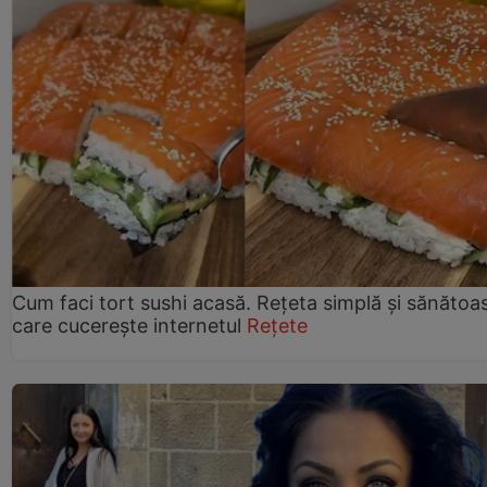
Cum faci tort sushi acasă. Rețeta simplă și sănătoa
care cucerește internetul
Rețete