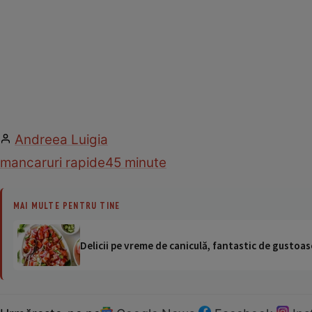
Andreea Luigia
mancaruri rapide
45 minute
MAI MULTE PENTRU TINE
Delicii pe vreme de caniculă, fantastic de gustoase