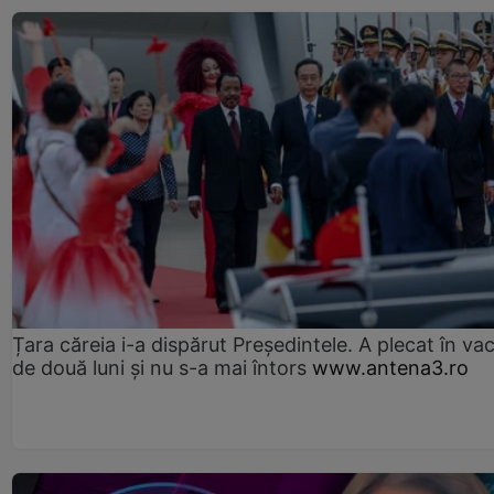
Țara căreia i-a dispărut Președintele. A plecat în va
de două luni și nu s-a mai întors
www.antena3.ro