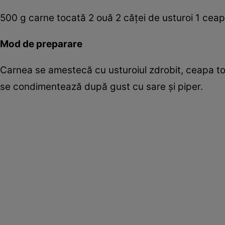
500 g carne tocată 2 ouă 2 căţei de usturoi 1 ceap
Mod de preparare
Carnea se amestecă cu usturoiul zdrobit, ceapa toc
se condimentează după gust cu sare şi piper.