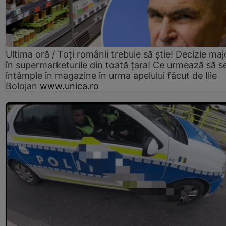
Ultima oră / Toți românii trebuie să știe! Decizie maj
în supermarketurile din toată țara! Ce urmează să s
întâmple în magazine în urma apelului făcut de Ilie
Bolojan
www.unica.ro