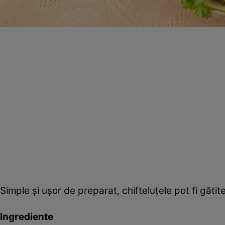
Simple şi uşor de preparat, chifteluţele pot fi gătit
Ingrediente