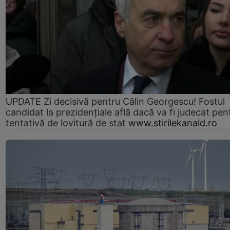
UPDATE Zi decisivă pentru Călin Georgescu! Fostul
candidat la prezidențiale află dacă va fi judecat pen
tentativă de lovitură de stat
www.stirilekanald.ro