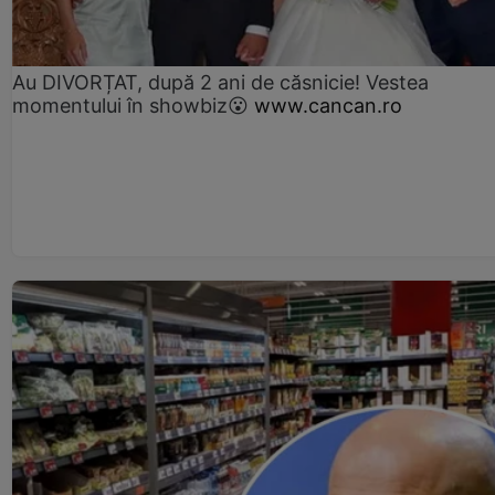
Au DIVORȚAT, după 2 ani de căsnicie! Vestea
momentului în showbiz😮
www.cancan.ro