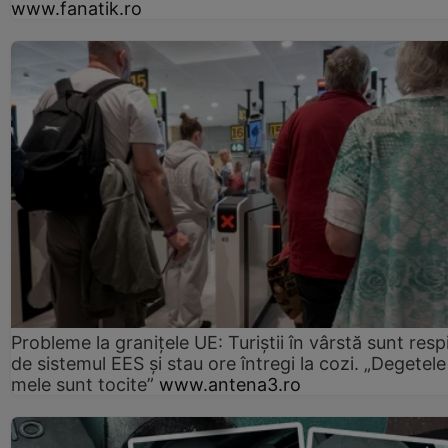
www.fanatik.ro
Probleme la granițele UE: Turiștii în vârstă sunt resp
de sistemul EES și stau ore întregi la cozi. „Degetele
mele sunt tocite”
www.antena3.ro