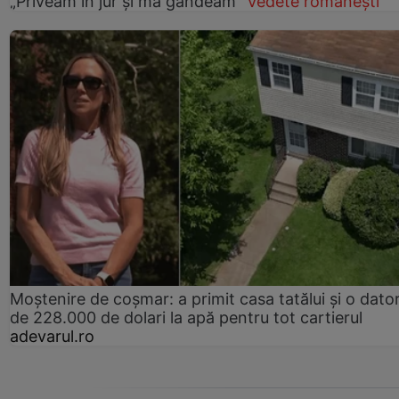
„Priveam în jur și mă gândeam”
Vedete românești
Moștenire de coșmar: a primit casa tatălui și o dator
de 228.000 de dolari la apă pentru tot cartierul
adevarul.ro