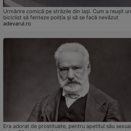
Urmărire comică pe străzile din Iași. Cum a reușit u
biciclist să fenteze poliția și să se facă nevăzut
adevarul.ro
Era adorat de prostituate, pentru apetitul său sexua