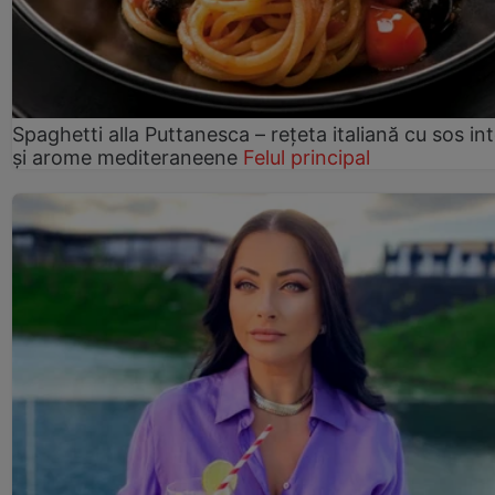
Spaghetti alla Puttanesca – rețeta italiană cu sos in
și arome mediteraneene
Felul principal