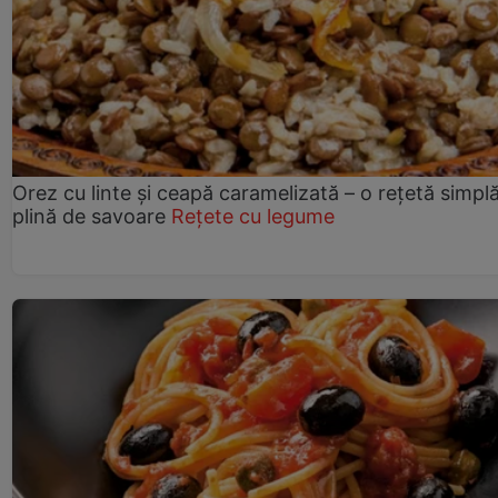
Orez cu linte și ceapă caramelizată – o rețetă simplă
plină de savoare
Rețete cu legume