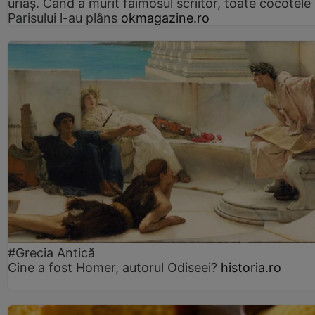
uriaș. Când a murit faimosul scriitor, toate cocotele
Parisului l-au plâns
okmagazine.ro
#Grecia Antică
Cine a fost Homer, autorul Odiseei?
historia.ro