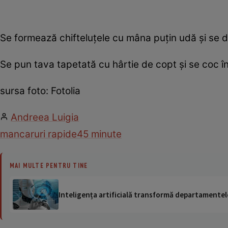
Se formează chifteluţele cu mâna puţin udă şi se d
Se pun tava tapetată cu hârtie de copt şi se coc î
sursa foto: Fotolia
Andreea Luigia
mancaruri rapide
45 minute
MAI MULTE PENTRU TINE
Inteligența artificială transformă departamentele