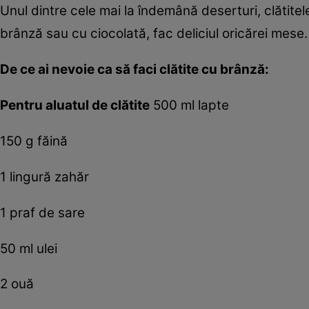
Unul dintre cele mai la îndemână deserturi, clătitel
brânză sau cu ciocolată, fac deliciul oricărei mese.
De ce ai nevoie ca să faci clătite cu brânză:
Pentru aluatul de clătite
500 ml lapte
150 g făină
1 lingură zahăr
1 praf de sare
50 ml ulei
2 ouă