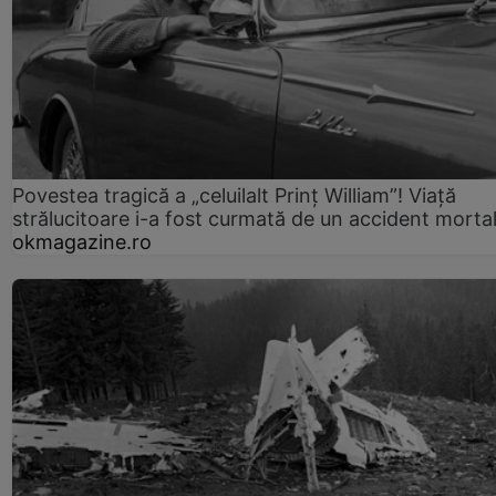
Povestea tragică a „celuilalt Prinț William”! Viață
strălucitoare i-a fost curmată de un accident morta
okmagazine.ro