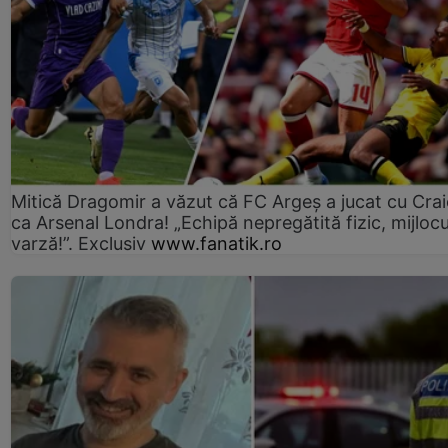
Mitică Dragomir a văzut că FC Argeș a jucat cu Cra
ca Arsenal Londra! „Echipă nepregătită fizic, mijlocu
varză!”. Exclusiv
www.fanatik.ro