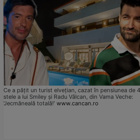
Ce a pățit un turist elvețian, cazat în pensiunea de 
stele a lui Smiley și Radu Vâlcan, din Vama Veche:
'Jecmăneală totală!'
www.cancan.ro