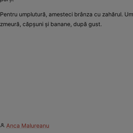
Pentru umplutură, amesteci brânza cu zahărul. Umpl
zmeură, căpşuni şi banane, după gust.
Anca Malureanu