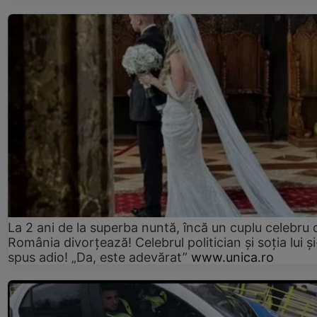
La 2 ani de la superba nuntă, încă un cuplu celebru 
România divorțează! Celebrul politician și soția lui ș
spus adio! „Da, este adevărat”
www.unica.ro