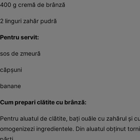
400 g cremă de brânză
2 linguri zahăr pudră
Pentru servit:
sos de zmeură
căpşuni
banane
Cum prepari
clătite cu brânză:
Pentru aluatul de clătite, baţi ouăle cu zahărul şi 
omogenizezi ingredientele. Din aluatul obţinut torni
părţi.