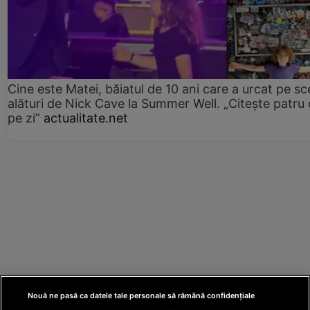
Cine este Matei, băiatul de 10 ani care a urcat pe s
alături de Nick Cave la Summer Well. „Citește patru 
pe zi”
actualitate.net
Nouă ne pasă ca datele tale personale să rămână confidențiale