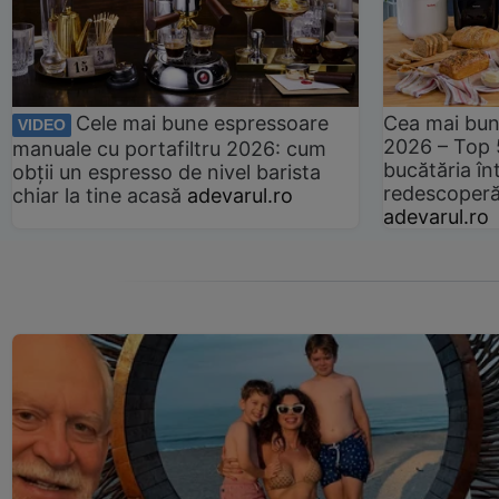
Cele mai bune espressoare
Cea mai bun
VIDEO
2026 – Top 
manuale cu portafiltru 2026: cum
bucătăria înt
obții un espresso de nivel barista
redescoperă 
chiar la tine acasă
adevarul.ro
adevarul.ro