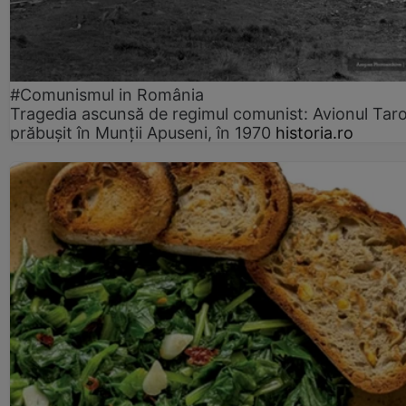
#Comunismul in România
Tragedia ascunsă de regimul comunist: Avionul Ta
prăbușit în Munții Apuseni, în 1970
historia.ro