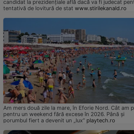
candidat la prezidențiale află dacă va fi judecat pen
tentativă de lovitură de stat
www.stirilekanald.ro
Am mers două zile la mare, în Eforie Nord. Cât am pl
pentru un weekend fără excese în 2026. Până și
porumbul fiert a devenit un „lux”
playtech.ro