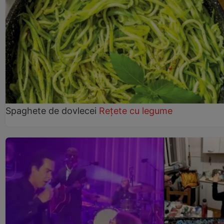
Spaghete de dovlecei
Rețete cu legume