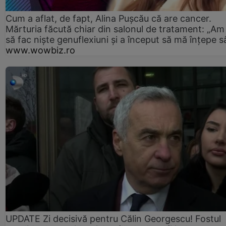
Cum a aflat, de fapt, Alina Pușcău că are cancer.
Mărturia făcută chiar din salonul de tratament: „Am
să fac niște genuflexiuni și a început să mă înțepe s
www.wowbiz.ro
UPDATE Zi decisivă pentru Călin Georgescu! Fostul