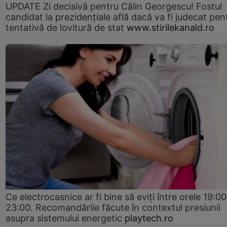
UPDATE Zi decisivă pentru Călin Georgescu! Fostul
candidat la prezidențiale află dacă va fi judecat pen
tentativă de lovitură de stat
www.stirilekanald.ro
Ce electrocasnice ar fi bine să eviți între orele 19:00
23:00. Recomandările făcute în contextul presiunii
asupra sistemului energetic
playtech.ro