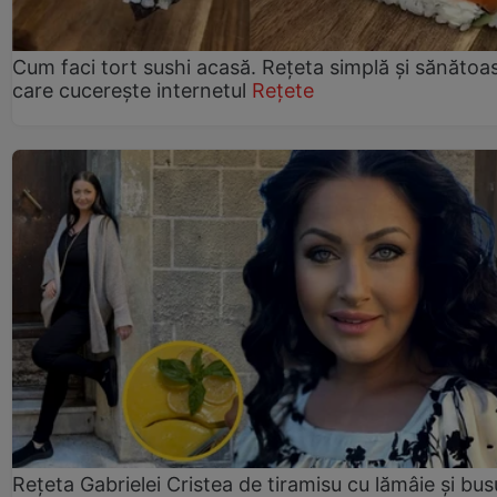
Cum faci tort sushi acasă. Rețeta simplă și sănătoa
care cucerește internetul
Rețete
Rețeta Gabrielei Cristea de tiramisu cu lămâie și bus