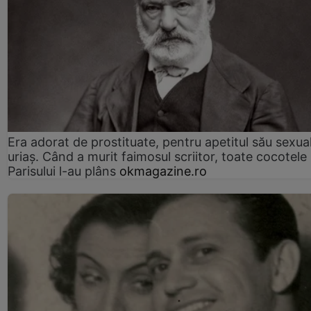
Era adorat de prostituate, pentru apetitul său sexua
uriaș. Când a murit faimosul scriitor, toate cocotele
Parisului l-au plâns
okmagazine.ro