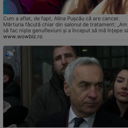
Cum a aflat, de fapt, Alina Pușcău că are cancer.
Mărturia făcută chiar din salonul de tratament: „Am
să fac niște genuflexiuni și a început să mă înțepe s
www.wowbiz.ro