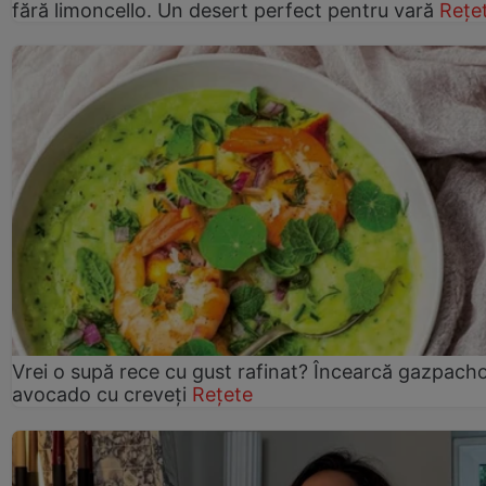
fără limoncello. Un desert perfect pentru vară
Rețe
Vrei o supă rece cu gust rafinat? Încearcă gazpach
avocado cu creveți
Rețete