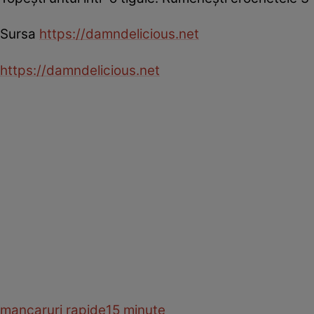
Sursa
https://damndelicious.net
https://damndelicious.net
mancaruri rapide
15 minute