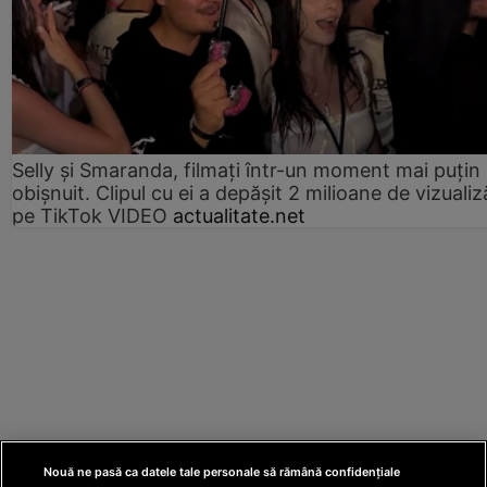
Selly și Smaranda, filmați într-un moment mai puțin
obișnuit. Clipul cu ei a depășit 2 milioane de vizualiz
pe TikTok VIDEO
actualitate.net
Nouă ne pasă ca datele tale personale să rămână confidențiale