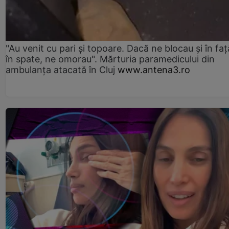
"Au venit cu pari și topoare. Dacă ne blocau şi în faţă
în spate, ne omorau". Mărturia paramedicului din
ambulanţa atacată în Cluj
www.antena3.ro