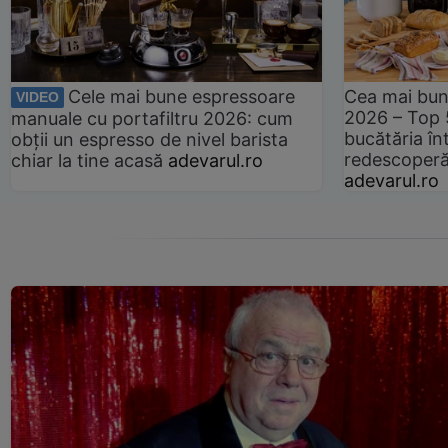
Cele mai bune espressoare
Cea mai bun
VIDEO
2026 – Top 
manuale cu portafiltru 2026: cum
bucătăria înt
obții un espresso de nivel barista
redescoperă 
chiar la tine acasă
adevarul.ro
adevarul.ro