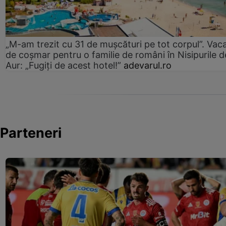
„M-am trezit cu 31 de mușcături pe tot corpul”. Vac
de coșmar pentru o familie de români în Nisipurile d
Aur: „Fugiți de acest hotel!”
adevarul.ro
Parteneri