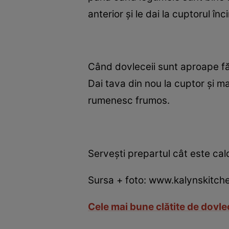
anterior şi le dai la cuptorul î
Când dovleceii sunt aproape făc
Dai tava din nou la cuptor şi m
rumenesc frumos.
Serveşti prepartul cât este cal
Sursa + foto: www.kalynskitch
Cele mai bune clătite de dovle