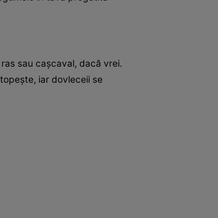
 ras sau caşcaval, dacă vrei.
topeşte, iar dovleceii se