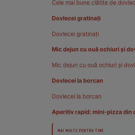
Cele mai bune clătite de dovle
Dovlecei gratinaţi
Dovlecei gratinaţi
Mic dejun cu ouă ochiuri şi do
Mic dejun cu ouă ochiuri şi dov
Dovlecei la borcan
Dovlecei la borcan
Aperitiv rapid: mini-pizza din
MAI MULTE PENTRU TINE