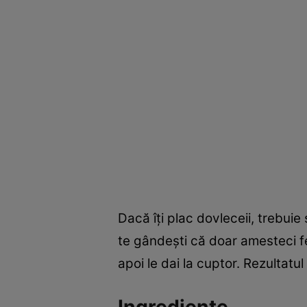
Dacă îţi plac dovleceii, trebuie
te gândeşti că doar amesteci fe
apoi le dai la cuptor. Rezultatul