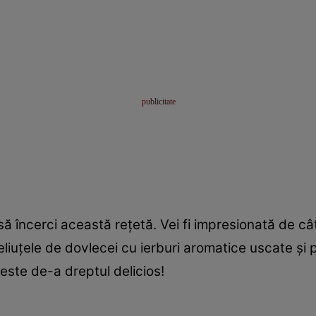
 să încerci această reţetă. Vei fi impresionată de c
liuţele de dovlecei cu ierburi aromatice uscate şi 
 este de-a dreptul delicios!