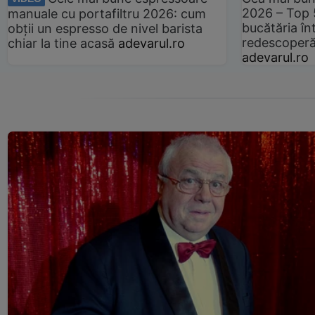
2026 – Top 
manuale cu portafiltru 2026: cum
bucătăria înt
obții un espresso de nivel barista
redescoperă 
chiar la tine acasă
adevarul.ro
adevarul.ro