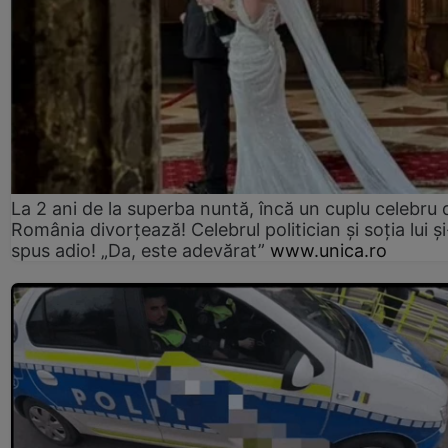
La 2 ani de la superba nuntă, încă un cuplu celebru 
România divorțează! Celebrul politician și soția lui ș
spus adio! „Da, este adevărat”
www.unica.ro