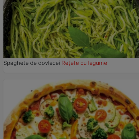
Spaghete de dovlecei
Rețete cu legume