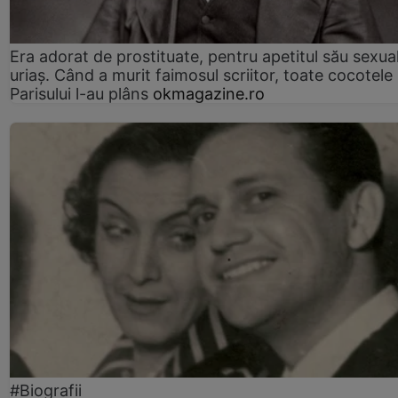
Era adorat de prostituate, pentru apetitul său sexua
uriaș. Când a murit faimosul scriitor, toate cocotele
Parisului l-au plâns
okmagazine.ro
#Biografii