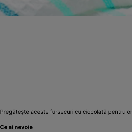
Pregăteşte aceste fursecuri cu ciocolată pentru or
Ce ai nevoie