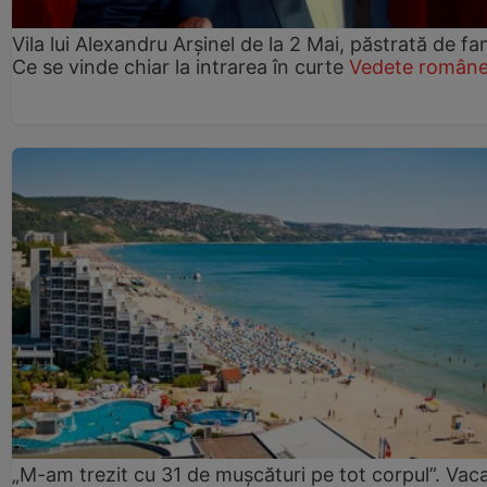
Vila lui Alexandru Arșinel de la 2 Mai, păstrată de fam
Ce se vinde chiar la intrarea în curte
Vedete române
„M-am trezit cu 31 de mușcături pe tot corpul”. Vac