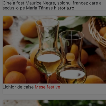
Cine a fost Maurice Nègre, spionul francez care a
sedus-o pe Maria Tănase
historia.ro
Lichior de caise
Mese festive