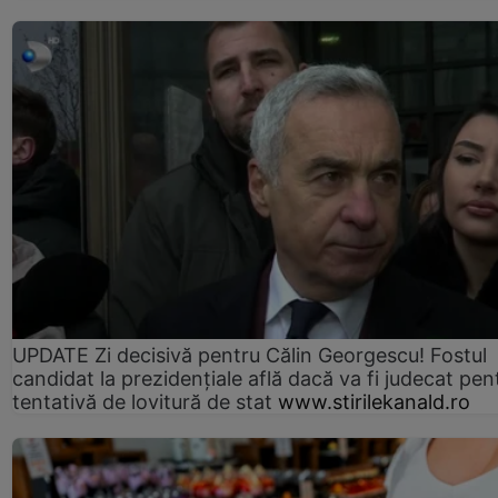
UPDATE Zi decisivă pentru Călin Georgescu! Fostul
candidat la prezidențiale află dacă va fi judecat pen
tentativă de lovitură de stat
www.stirilekanald.ro