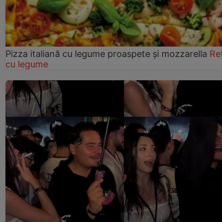
Pizza italiană cu legume proaspete și mozzarella
Re
cu legume