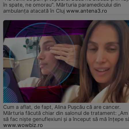
în spate, ne omorau". Mărturia paramedicului din
ambulanţa atacată în Cluj
www.antena3.ro
Cum a aflat, de fapt, Alina Pușcău că are cancer.
Mărturia făcută chiar din salonul de tratament: „Am
să fac niște genuflexiuni și a început să mă înțepe s
www.wowbiz.ro