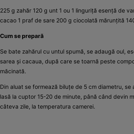
225 g zahăr 120 g unt 1 ou 1 linguriţă esenţă de van
cacao 1 praf de sare 200 g ciocolată mărunţită 1
Cum se prepară
Se bate zahărul cu untul spumă, se adaugă oul, es
sarea şi cacaua, după care se toarnă peste compozi
măcinată.
Din aluat se formează biluţe de 5 cm diametru, se a
lasă la cuptor 15-20 de minute, până când devin m
câteva zile, la temperatura camerei.