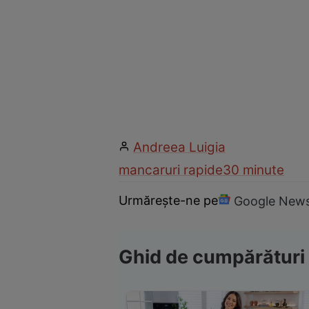
Andreea Luigia
mancaruri rapide
30 minute
Urmărește-ne pe
Google New
Ghid de cumpărături