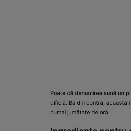
Poate că denumirea sună un pic
dificlă. Ba din contră, această
numai jumătate de oră.