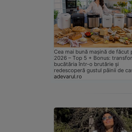
Cea mai bună mașină de făcut 
2026 – Top 5 + Bonus: transfo
bucătăria într-o brutărie și
redescoperă gustul pâinii de ca
adevarul.ro