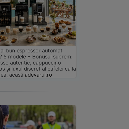
ai bun espressor automat
? 5 modele + Bonusul suprem:
sso autentic, cappuccino
s și luxul discret al cafelei ca la
ea, acasă
adevarul.ro