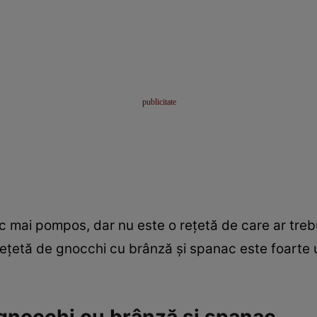
 mai pompos, dar nu este o reţetă de care ar trebu
 reţetă de gnocchi cu brânză şi spanac este foarte 