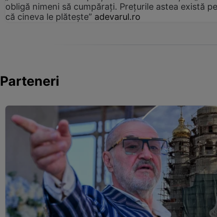
obligă nimeni să cumpărați. Prețurile astea există p
că cineva le plătește”
adevarul.ro
Parteneri