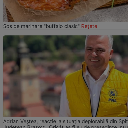
Sos de marinare "buffalo clasic"
Rețete
Adrian Veștea, reacție la situația deplorabilă din Spit
Județean Brașov: „Oricât aș fi eu de președinte, nu