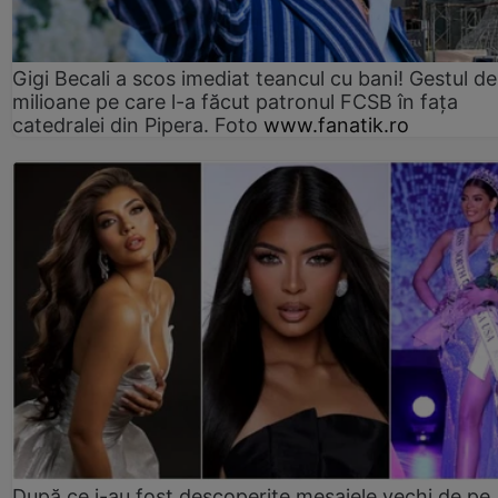
Gigi Becali a scos imediat teancul cu bani! Gestul de
milioane pe care l-a făcut patronul FCSB în fața
catedralei din Pipera. Foto
www.fanatik.ro
După ce i-au fost descoperite mesajele vechi de pe