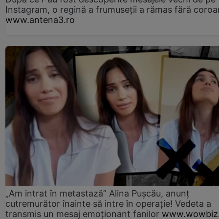
Instagram, o regină a frumuseții a rămas fără coro
www.antena3.ro
„Am intrat în metastază” Alina Pușcău, anunț
cutremurător înainte să intre în operație! Vedeta a
transmis un mesaj emoționant fanilor
www.wowbiz.