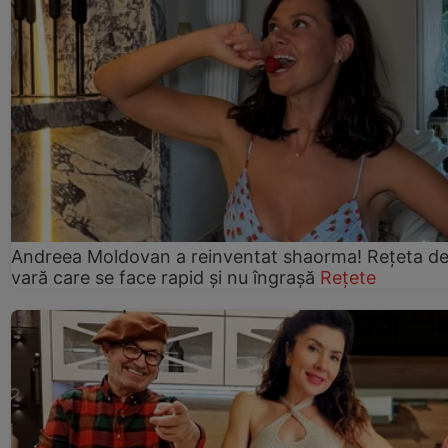
Andreea Moldovan a reinventat shaorma! Rețeta d
vară care se face rapid și nu îngrașă
Rețete