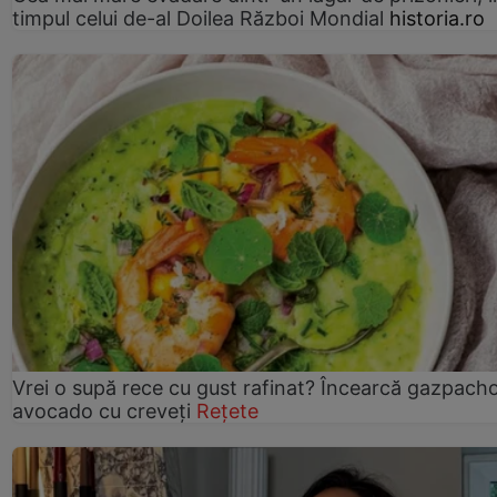
timpul celui de-al Doilea Război Mondial
historia.ro
Vrei o supă rece cu gust rafinat? Încearcă gazpach
avocado cu creveți
Rețete