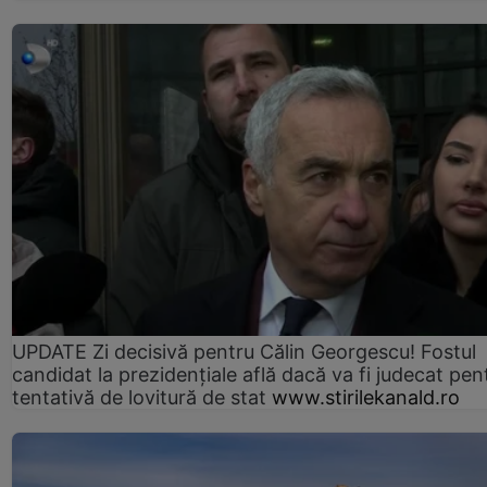
UPDATE Zi decisivă pentru Călin Georgescu! Fostul
candidat la prezidențiale află dacă va fi judecat pen
tentativă de lovitură de stat
www.stirilekanald.ro