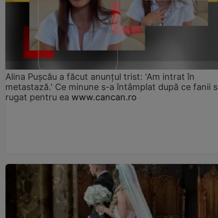
Alina Pușcău a făcut anunțul trist: 'Am intrat în
metastază.' Ce minune s-a întâmplat după ce fanii 
rugat pentru ea
www.cancan.ro