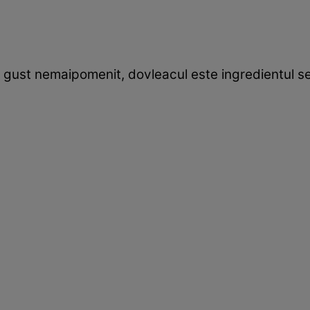
 gust nemaipomenit, dovleacul este ingredientul sec