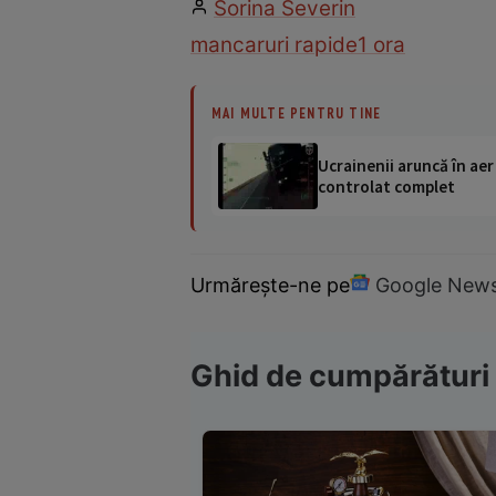
Sorina Severin
mancaruri rapide
1 ora
MAI MULTE PENTRU TINE
Ucrainenii aruncă în aer
controlat complet
Urmărește-ne pe
Google New
Ghid de cumpărături