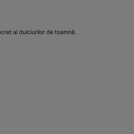
ret al dulciurilor de toamnă.