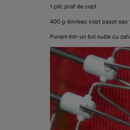
1 plic praf de copt
400 g dovleac copt pasat sau 
Punem într-un bol ouăle cu zah