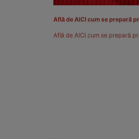
Află de AICI cum se prepară pr
Află de AICI cum se prepară pră