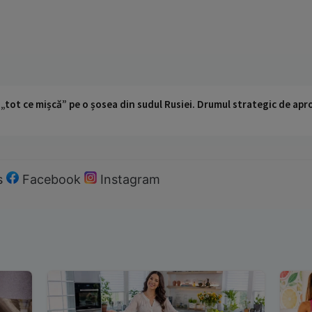
 „tot ce mișcă” pe o șosea din sudul Rusiei. Drumul strategic de ap
s
Facebook
Instagram