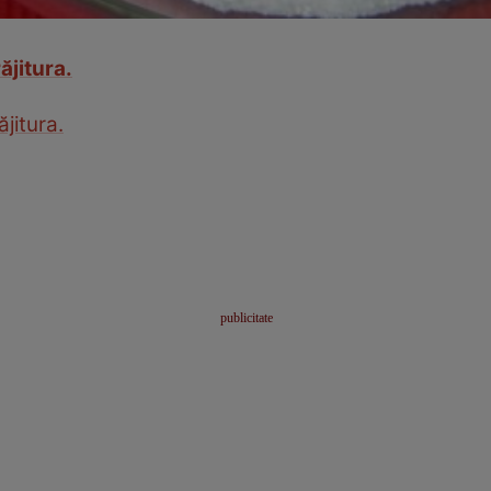
ăjitura.
jitura.