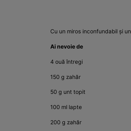
Cu un miros inconfundabil şi un
Ai nevoie de
4 ouă întregi
150 g zahăr
50 g unt topit
100 ml lapte
200 g zahăr