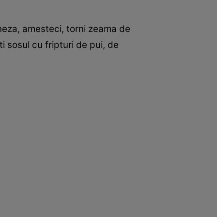
ioneza, amesteci, torni zeama de
i sosul cu fripturi de pui, de