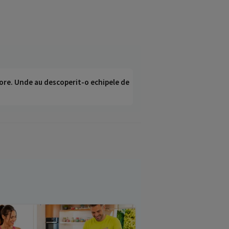
ci ore. Unde au descoperit-o echipele de