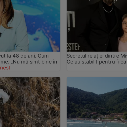
ut la 48 de ani. Cum
Secretul relației dintre 
rame. „Nu mă simt bine în
Ce au stabilit pentru fiica
nești