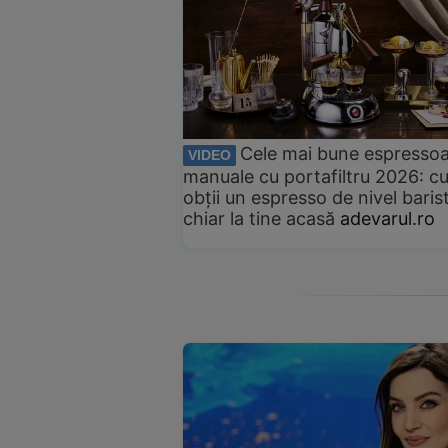
Cele mai bune espresso
VIDEO
manuale cu portafiltru 2026: c
obții un espresso de nivel baris
chiar la tine acasă
adevarul.ro