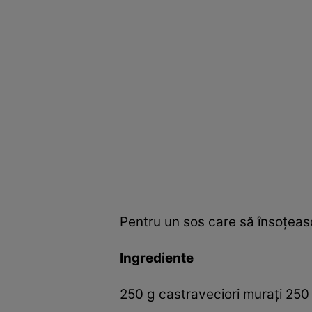
Pentru un sos care să însoţească
Ingrediente
250 g castraveciori muraţi 250 