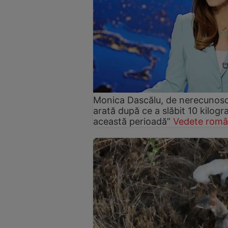
Monica Dascălu, de nerecunosc
arată după ce a slăbit 10 kilog
această perioadă”
Vedete româ