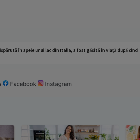
ispărută în apele unui lac din Italia, a fost găsită în viață după cin
s
Facebook
Instagram