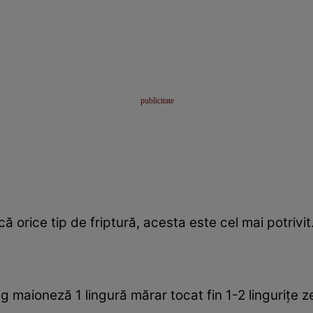
 orice tip de friptură, acesta este cel mai potrivit
g maioneză 1 lingură mărar tocat fin 1-2 linguriţe