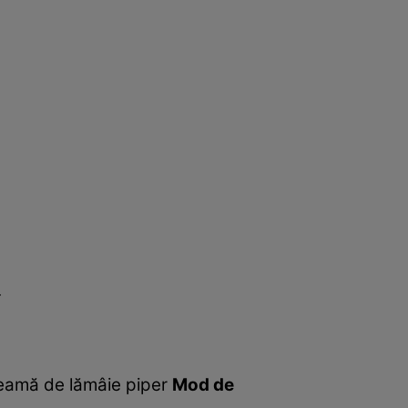
.
 zeamă de lămâie piper
Mod de