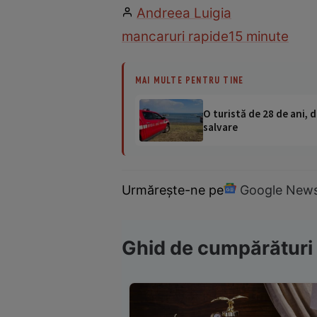
Andreea Luigia
mancaruri rapide
15 minute
MAI MULTE PENTRU TINE
O turistă de 28 de ani, d
salvare
Urmărește-ne pe
Google New
Ghid de cumpărături