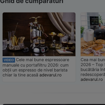
Ghid de cumpărături
Cele mai bune espressoare
Cea mai bun
VIDEO
2026 – Top 
manuale cu portafiltru 2026: cum
bucătăria înt
obții un espresso de nivel barista
redescoperă 
chiar la tine acasă
adevarul.ro
adevarul.ro