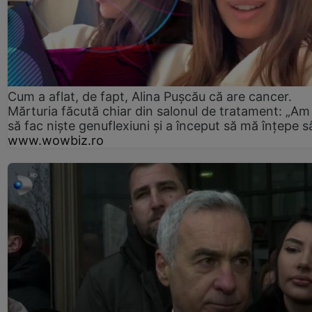
Cum a aflat, de fapt, Alina Pușcău că are cancer.
Mărturia făcută chiar din salonul de tratament: „Am
să fac niște genuflexiuni și a început să mă înțepe s
www.wowbiz.ro