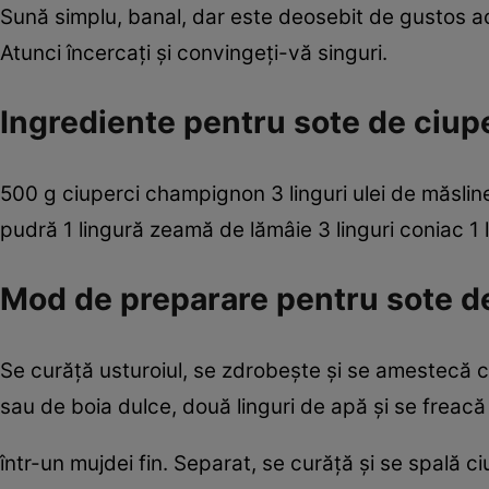
Sună simplu, banal, dar este deosebit de gustos ac
Atunci încercaţi şi convingeţi-vă singuri.
Ingrediente pentru sote de ciupe
500 g ciuperci champignon 3 linguri ulei de măsline
pudră 1 lingură zeamă de lămâie 3 linguri coniac 1 
Mod de preparare pentru sote de
Se curăţă usturoiul, se zdrobeşte şi se amestecă 
sau de boia dulce, două linguri de apă şi se freac
într-un mujdei fin. Separat, se curăţă şi se spală c