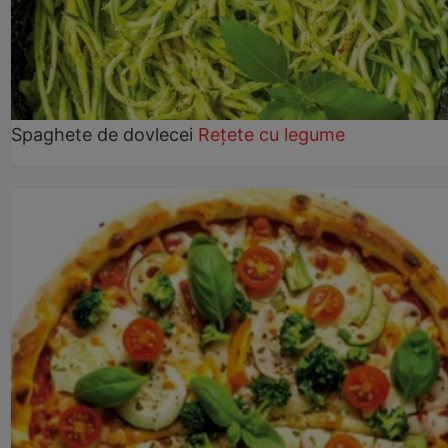
Spaghete de dovlecei
Rețete cu legume