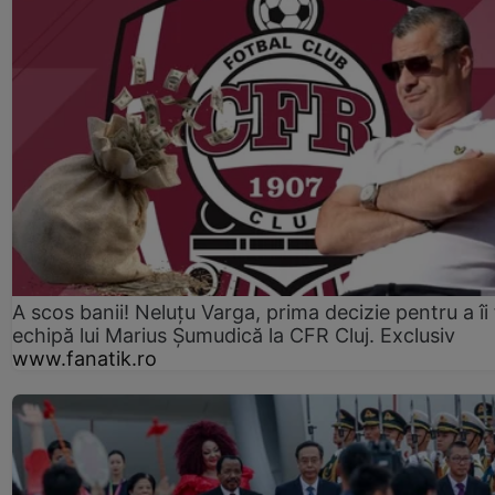
A scos banii! Neluțu Varga, prima decizie pentru a îi
echipă lui Marius Șumudică la CFR Cluj. Exclusiv
www.fanatik.ro