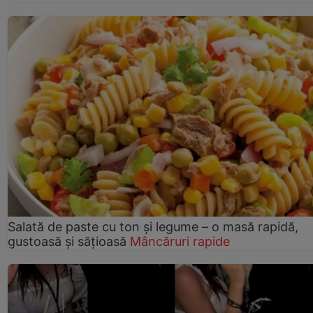
Salată de paste cu ton și legume – o masă rapidă,
gustoasă și sățioasă
Mâncăruri rapide