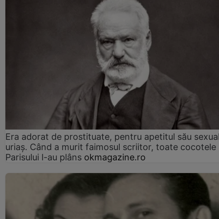
Era adorat de prostituate, pentru apetitul său sexua
uriaș. Când a murit faimosul scriitor, toate cocotele
Parisului l-au plâns
okmagazine.ro