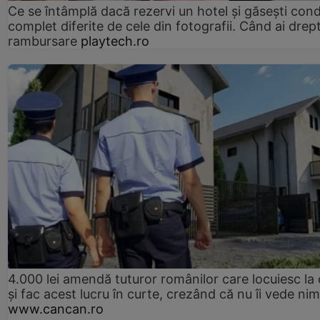
Ce se întâmplă dacă rezervi un hotel și găsești condi
complet diferite de cele din fotografii. Când ai drept
rambursare
playtech.ro
4.000 lei amendă tuturor românilor care locuiesc la
și fac acest lucru în curte, crezând că nu îi vede ni
www.cancan.ro