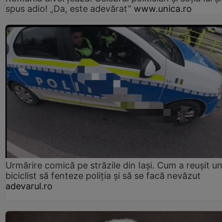
spus adio! „Da, este adevărat”
www.unica.ro
Urmărire comică pe străzile din Iași. Cum a reușit u
biciclist să fenteze poliția și să se facă nevăzut
adevarul.ro