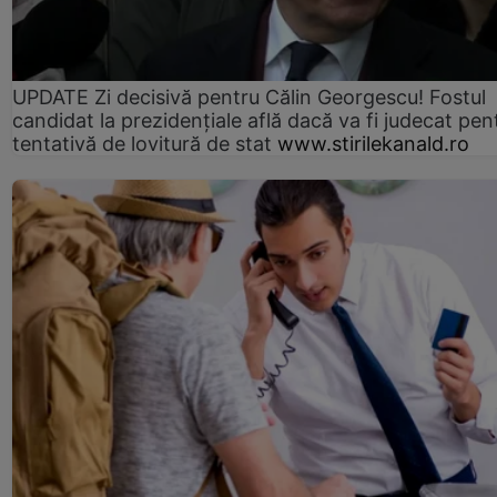
UPDATE Zi decisivă pentru Călin Georgescu! Fostul
candidat la prezidențiale află dacă va fi judecat pen
tentativă de lovitură de stat
www.stirilekanald.ro