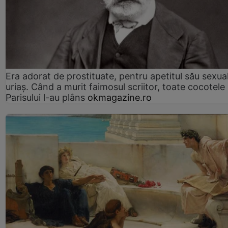
Era adorat de prostituate, pentru apetitul său sexua
uriaș. Când a murit faimosul scriitor, toate cocotele
Parisului l-au plâns
okmagazine.ro