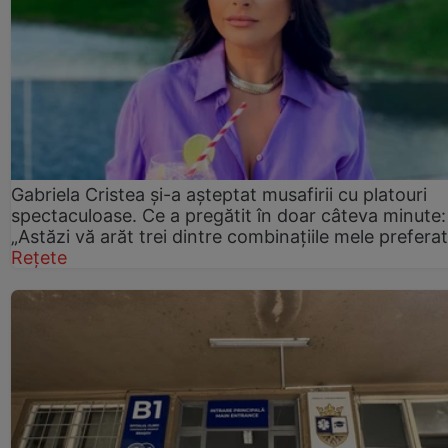
Gabriela Cristea și-a așteptat musafirii cu platouri
spectaculoase. Ce a pregătit în doar câteva minute:
„Astăzi vă arăt trei dintre combinațiile mele prefera
Rețete