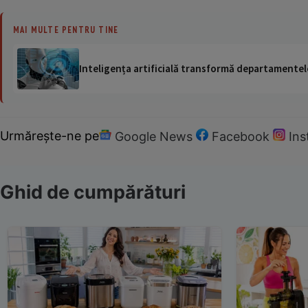
MAI MULTE PENTRU TINE
Inteligența artificială transformă departamentele
Urmărește-ne pe
Google News
Facebook
In
Ghid de cumpărături