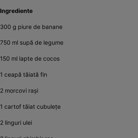
Ingrediente
300 g piure de banane
750 ml supă de legume
150 ml lapte de cocos
1 ceapă tăiată fin
2 morcovi rași
1 cartof tăiat cubulețe
2 linguri ulei