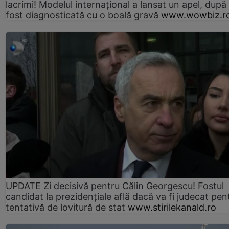
lacrimi! Modelul internațional a lansat un apel, după
fost diagnosticată cu o boală gravă
www.wowbiz.r
UPDATE Zi decisivă pentru Călin Georgescu! Fostul
candidat la prezidențiale află dacă va fi judecat pen
tentativă de lovitură de stat
www.stirilekanald.ro