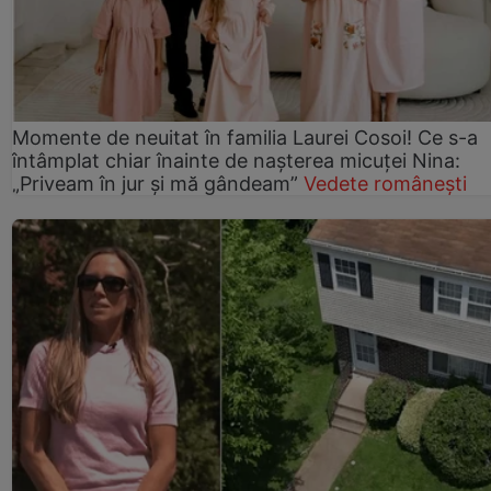
Momente de neuitat în familia Laurei Cosoi! Ce s-a
întâmplat chiar înainte de nașterea micuței Nina:
„Priveam în jur și mă gândeam”
Vedete românești