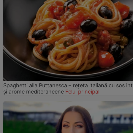
Spaghetti alla Puttanesca – rețeta italiană cu sos in
și arome mediteraneene
Felul principal