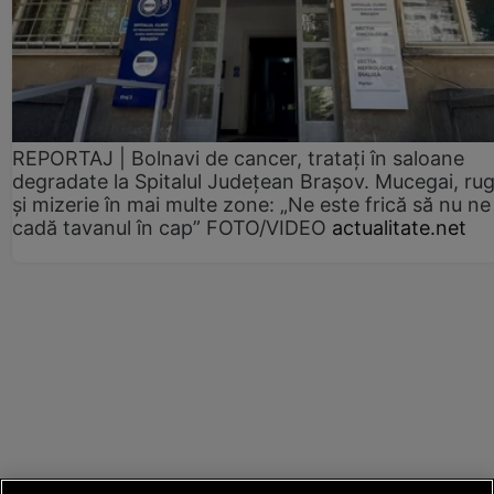
REPORTAJ | Bolnavi de cancer, tratați în saloane
degradate la Spitalul Județean Brașov. Mucegai, ru
și mizerie în mai multe zone: „Ne este frică să nu ne
cadă tavanul în cap” FOTO/VIDEO
actualitate.net