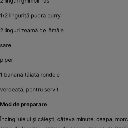
2 linguri ghimbir ras
1/2 linguriță pudră curry
2 linguri zeamă de lămâie
sare
piper
1 banană tăiată rondele
verdeață, pentru servit
Mod de preparare
Încingi uleiul și călești, câteva minute, ceapa, morc