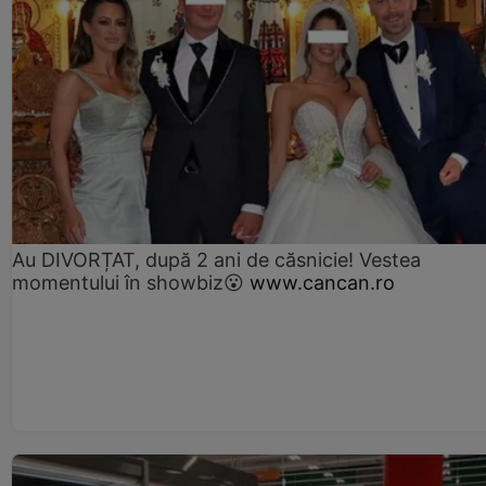
Au DIVORȚAT, după 2 ani de căsnicie! Vestea
momentului în showbiz😮
www.cancan.ro