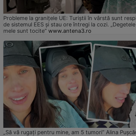
Probleme la granițele UE: Turiștii în vârstă sunt resp
de sistemul EES și stau ore întregi la cozi. „Degetele
mele sunt tocite”
www.antena3.ro
„Să vă rugați pentru mine, am 5 tumori” Alina Pușcău