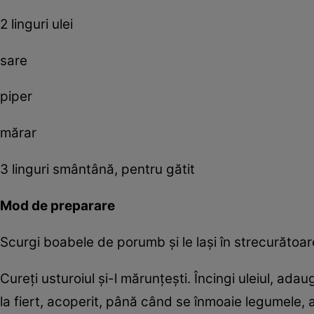
2 linguri ulei
sare
piper
mărar
3 linguri smântână, pentru gătit
Mod de preparare
Scurgi boabele de porumb și le lași în strecurătoare. 
Cureți usturoiul și-l mărunțești. Încingi uleiul, adau
la fiert, acoperit, până când se înmoaie legumele,