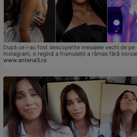
După ce i-au fost descoperite mesajele vechi de pe
Instagram, o regină a frumuseții a rămas fără coro
www.antena3.ro