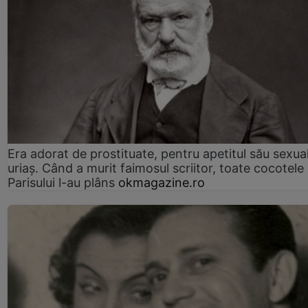
Era adorat de prostituate, pentru apetitul său sexua
uriaș. Când a murit faimosul scriitor, toate cocotele
Parisului l-au plâns
okmagazine.ro