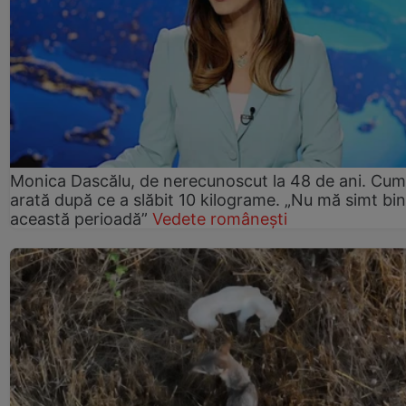
Monica Dascălu, de nerecunoscut la 48 de ani. Cum
arată după ce a slăbit 10 kilograme. „Nu mă simt bin
această perioadă”
Vedete românești