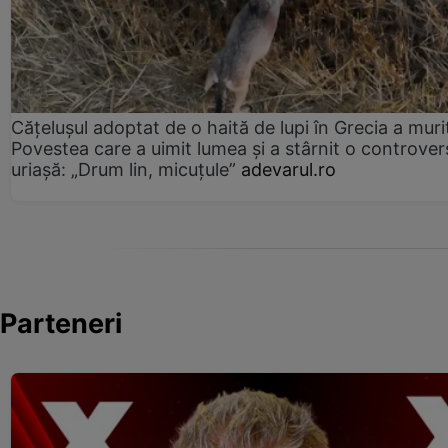
Cățelușul adoptat de o haită de lupi în Grecia a muri
Povestea care a uimit lumea și a stârnit o controver
uriașă: „Drum lin, micuțule”
adevarul.ro
Parteneri