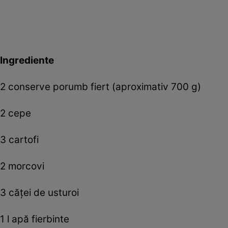
Ingrediente
2 conserve porumb fiert (aproximativ 700 g)
2 cepe
3 cartofi
2 morcovi
3 căței de usturoi
1 l apă fierbinte