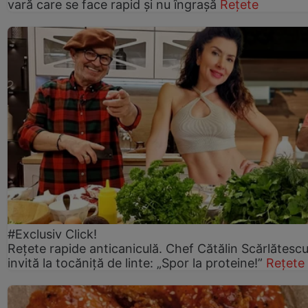
vară care se face rapid și nu îngrașă
Rețete
#Exclusiv Click!
Rețete rapide anticaniculă. Chef Cătălin Scărlătesc
invită la tocăniță de linte: „Spor la proteine!”
Rețete