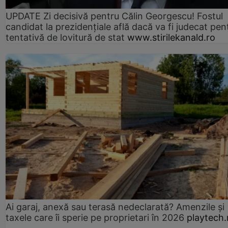
UPDATE Zi decisivă pentru Călin Georgescu! Fostul
candidat la prezidențiale află dacă va fi judecat pen
tentativă de lovitură de stat
www.stirilekanald.ro
Ai garaj, anexă sau terasă nedeclarată? Amenzile și
taxele care îi sperie pe proprietari în 2026
playtech.