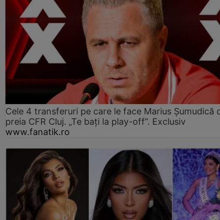
Cele 4 transferuri pe care le face Marius Șumudică 
preia CFR Cluj. „Te bați la play-off”. Exclusiv
www.fanatik.ro