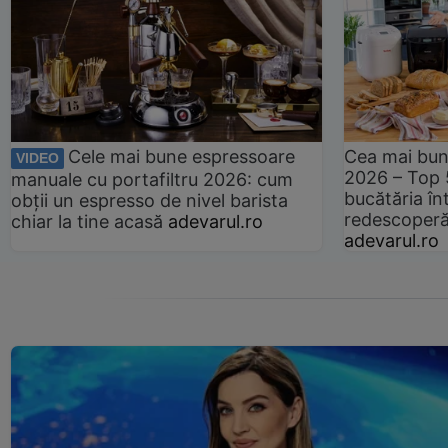
Cele mai bune espressoare
Cea mai bun
VIDEO
2026 – Top 
manuale cu portafiltru 2026: cum
bucătăria înt
obții un espresso de nivel barista
redescoperă 
chiar la tine acasă
adevarul.ro
adevarul.ro