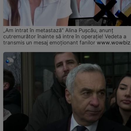
„Am intrat în metastază” Alina Pușcău, anunț
cutremurător înainte să intre în operație! Vedeta a
transmis un mesaj emoționant fanilor
www.wowbiz.