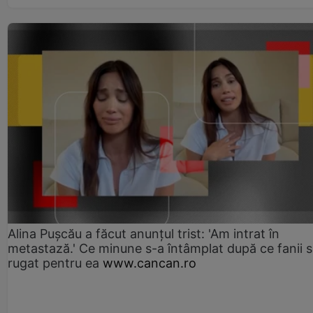
Alina Pușcău a făcut anunțul trist: 'Am intrat în
metastază.' Ce minune s-a întâmplat după ce fanii 
rugat pentru ea
www.cancan.ro