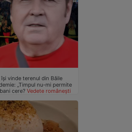
 își vinde terenul din Băile
demie: „Timpul nu-mi permite
 bani cere?
Vedete românești