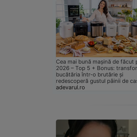
Cea mai bună mașină de făcut 
2026 – Top 5 + Bonus: transfo
bucătăria într-o brutărie și
redescoperă gustul pâinii de ca
adevarul.ro