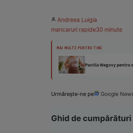
Andreea Luigia
mancaruri rapide
30 minute
MAI MULTE PENTRU TINE
Pastila Wegovy pentru sl
Urmărește-ne pe
Google New
Ghid de cumpărături