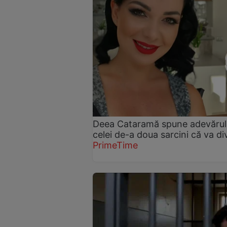
Deea Cataramă spune adevărul. A
celei de-a doua sarcini că va d
PrimeTime