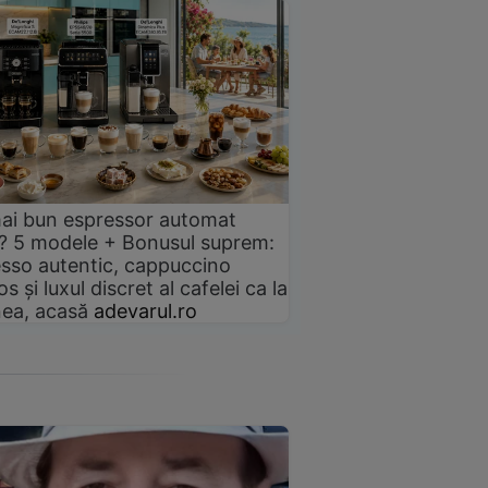
ai bun espressor automat
? 5 modele + Bonusul suprem:
sso autentic, cappuccino
s și luxul discret al cafelei ca la
ea, acasă
adevarul.ro