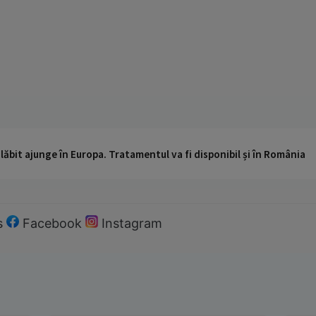
ăbit ajunge în Europa. Tratamentul va fi disponibil și în România
s
Facebook
Instagram