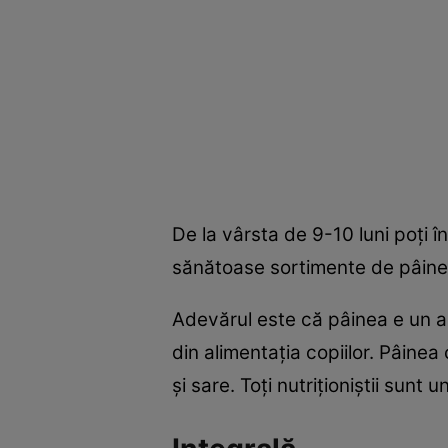
De la vârsta de 9-10 luni poţi î
sănătoase sortimente de pâine 
Adevărul este că pâinea e un a
din alimentaţia copiilor. Pâine
şi sare. Toţi nutriţioniştii sunt