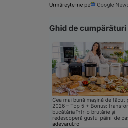
Urmărește-ne pe
Google New
Ghid de cumpărături
Cea mai bună mașină de făcut 
2026 – Top 5 + Bonus: transfo
bucătăria într-o brutărie și
redescoperă gustul pâinii de ca
adevarul.ro