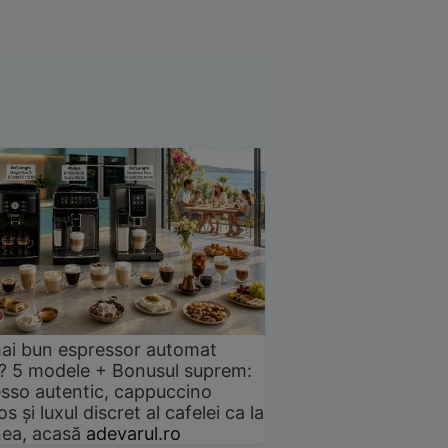
ai bun espressor automat
? 5 modele + Bonusul suprem:
sso autentic, cappuccino
s și luxul discret al cafelei ca la
ea, acasă
adevarul.ro