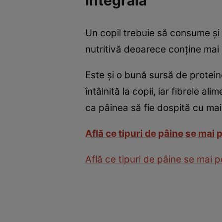
Integrală
Un copil trebuie să consume şi 
nutritivă deoarece conţine mai 
Este şi o bună sursă de proteine
întâlnită la copii, iar fibrele a
ca pâinea să fie dospită cu mai
Află ce tipuri de pâine se mai 
Află ce tipuri de pâine se mai p