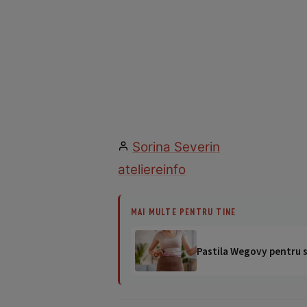
Sorina Severin
ateliere
info
MAI MULTE PENTRU TINE
Pastila Wegovy pentru sl