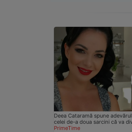
Deea Cataramă spune adevărul. A
celei de-a doua sarcini că va d
PrimeTime