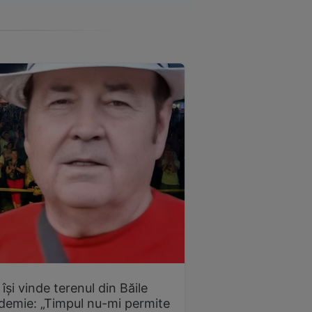
 își vinde terenul din Băile
demie: „Timpul nu-mi permite