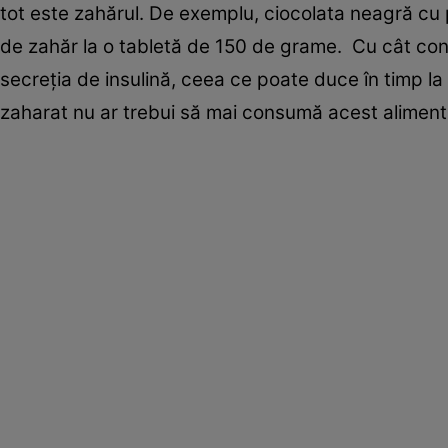
tot este zahărul. De exemplu, ciocolata neagră c
de zahăr la o tabletă de 150 de grame. Cu cât con
secreţia de insulină, ceea ce poate duce în timp l
zaharat nu ar trebui să mai consumă acest aliment,