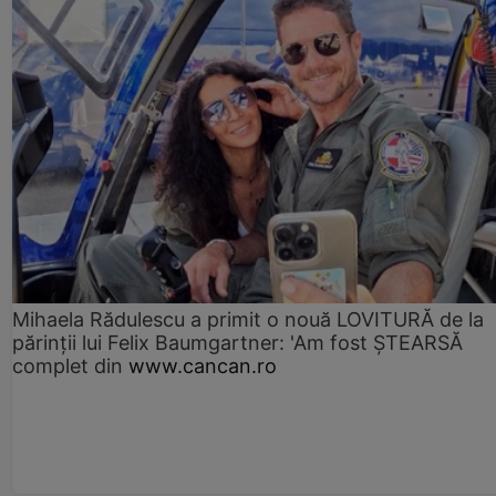
Mihaela Rădulescu a primit o nouă LOVITURĂ de la
părinții lui Felix Baumgartner: 'Am fost ȘTEARSĂ
complet din
www.cancan.ro