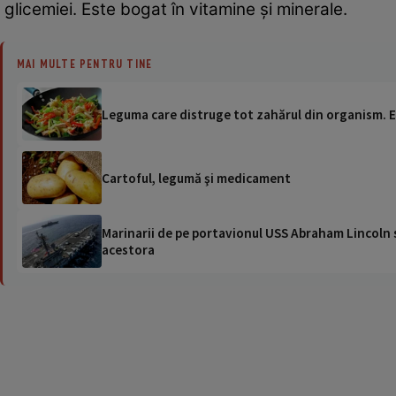
glicemiei. Este bogat în vitamine şi minerale.
MAI MULTE PENTRU TINE
Leguma care distruge tot zahărul din organism. Es
Cartoful, legumă şi medicament
Marinarii de pe portavionul USS Abraham Lincoln su
acestora