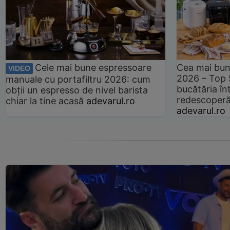
Cele mai bune espressoare
Cea mai bun
VIDEO
2026 – Top 
manuale cu portafiltru 2026: cum
bucătăria înt
obții un espresso de nivel barista
redescoperă 
chiar la tine acasă
adevarul.ro
adevarul.ro