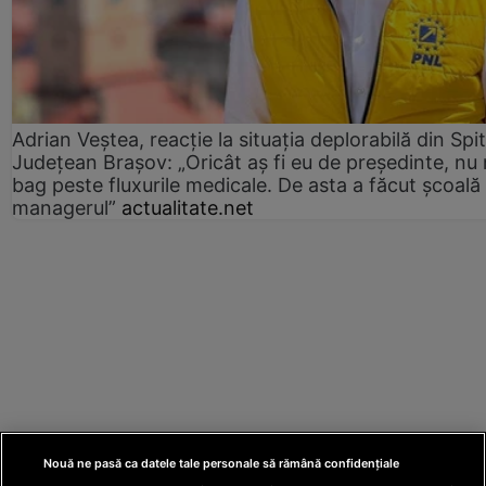
Adrian Veștea, reacție la situația deplorabilă din Spit
Județean Brașov: „Oricât aș fi eu de președinte, nu
bag peste fluxurile medicale. De asta a făcut școală
managerul”
actualitate.net
Nouă ne pasă ca datele tale personale să rămână confidențiale