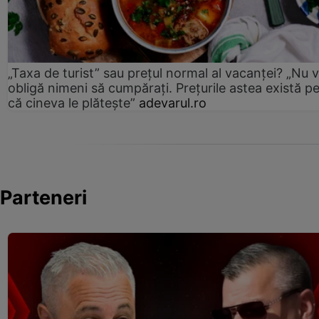
„Taxa de turist” sau prețul normal al vacanței? „Nu 
obligă nimeni să cumpărați. Prețurile astea există p
că cineva le plătește”
adevarul.ro
Parteneri