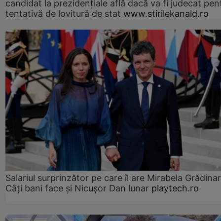
candidat la prezidențiale află dacă va fi judecat pen
tentativă de lovitură de stat
www.stirilekanald.ro
Salariul surprinzător pe care îl are Mirabela Grădinar
Câţi bani face şi Nicuşor Dan lunar
playtech.ro