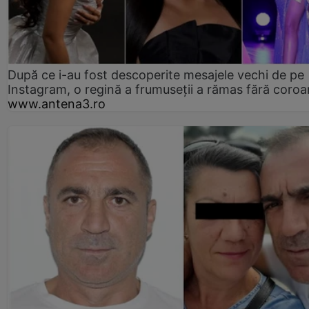
După ce i-au fost descoperite mesajele vechi de pe
Instagram, o regină a frumuseții a rămas fără coro
www.antena3.ro