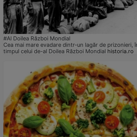
#Al Doilea Război Mondial
Cea mai mare evadare dintr-un lagăr de prizonieri, î
timpul celui de-al Doilea Război Mondial
historia.ro