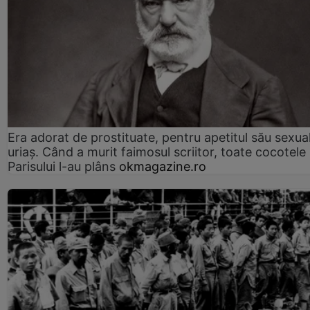
Era adorat de prostituate, pentru apetitul său sexua
uriaș. Când a murit faimosul scriitor, toate cocotele
Parisului l-au plâns
okmagazine.ro