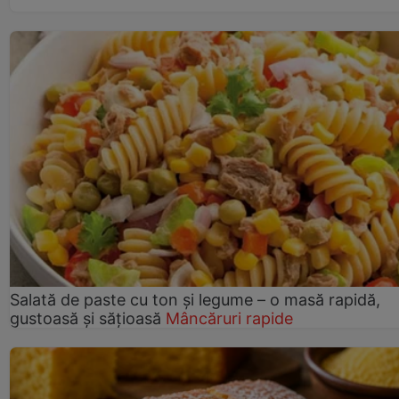
Salată de paste cu ton și legume – o masă rapidă,
gustoasă și sățioasă
Mâncăruri rapide