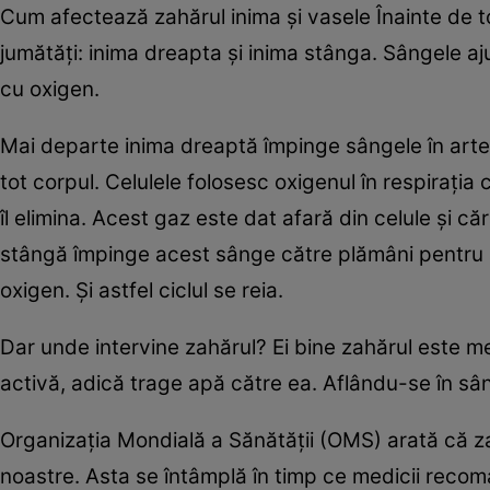
Cum afectează zahărul inima şi vasele Înainte de toa
jumătăţi: inima dreapta şi inima stânga. Sângele aj
cu oxigen.
Mai departe inima dreaptă împinge sângele în arte
tot corpul. Celulele folosesc oxigenul în respiraţia
îl elimina. Acest gaz este dat afară din celule şi 
stângă împinge acest sânge către plămâni pentru a 
oxigen. Şi astfel ciclul se reia.
Dar unde intervine zahărul? Ei bine zahărul este m
activă, adică trage apă către ea. Aflându-se în sân
Organizaţia Mondială a Sănătăţii (OMS) arată că za
noastre. Asta se întâmplă în timp ce medicii recom