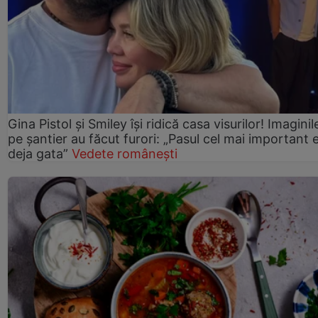
Gina Pistol și Smiley își ridică casa visurilor! Imaginil
pe șantier au făcut furori: „Pasul cel mai important 
deja gata”
Vedete românești