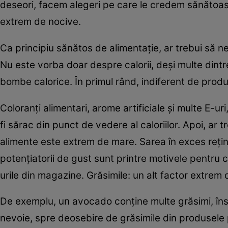
deseori, facem alegeri pe care le credem sănătoas
extrem de nocive.
Ca principiu sănătos de alimentaţie, ar trebui să 
Nu este vorba doar despre calorii, deşi multe dint
bombe calorice. În primul rând, indiferent de produ
Coloranţi alimentari, arome artificiale şi multe E-
fi sărac din punct de vedere al caloriilor. Apoi, ar 
alimente este extrem de mare. Sarea în exces reţin
potenţiatorii de gust sunt printre motivele pentru
urile din magazine. Grăsimile: un alt factor extrem
De exemplu, un avocado conţine multe grăsimi, îns
nevoie, spre deosebire de grăsimile din produsele 