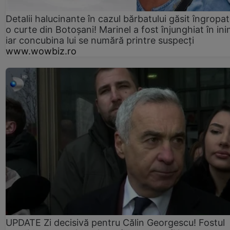
Detalii halucinante în cazul bărbatului găsit îngropat
o curte din Botoșani! Marinel a fost înjunghiat în ini
iar concubina lui se numără printre suspecți
www.wowbiz.ro
UPDATE Zi decisivă pentru Călin Georgescu! Fostul