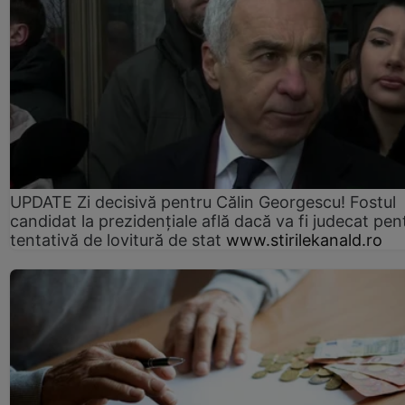
UPDATE Zi decisivă pentru Călin Georgescu! Fostul
candidat la prezidențiale află dacă va fi judecat pen
tentativă de lovitură de stat
www.stirilekanald.ro