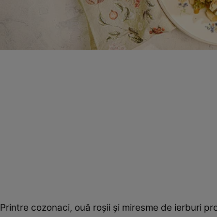
Printre cozonaci, ouă roșii și miresme de ierburi pro