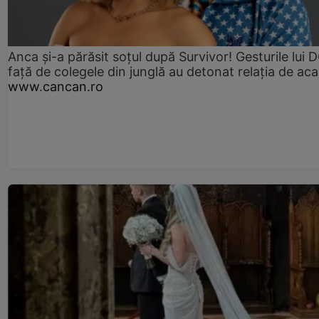
Anca și-a părăsit soțul după Survivor! Gesturile lui
față de colegele din junglă au detonat relația de aca
www.cancan.ro