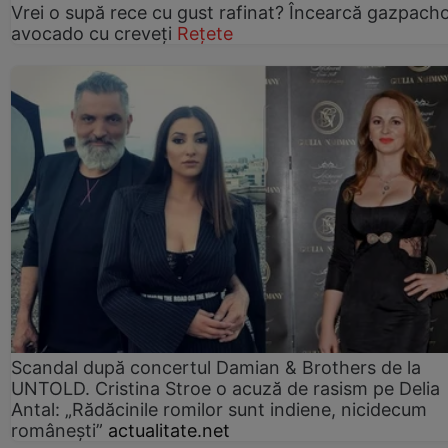
Vrei o supă rece cu gust rafinat? Încearcă gazpach
avocado cu creveți
Rețete
Scandal după concertul Damian & Brothers de la
UNTOLD. Cristina Stroe o acuză de rasism pe Delia
Antal: „Rădăcinile romilor sunt indiene, nicidecum
românești”
actualitate.net