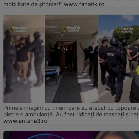
mobilitate de șifonier!”
www.fanatik.ro
Primele imagini cu tinerii care au atacat cu topoare ș
pietre o ambulanță. Au fost ridicați de mascați și reț
www.antena3.ro