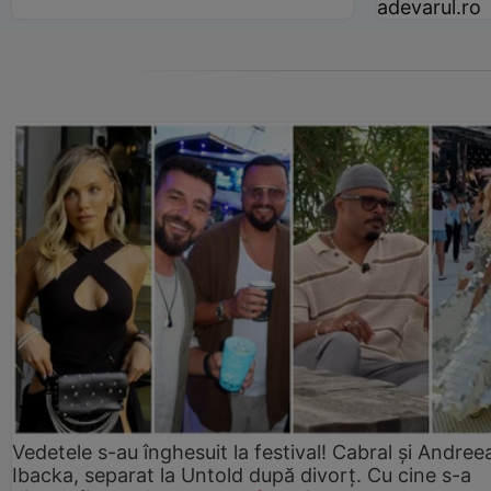
adevarul.ro
Vedetele s-au înghesuit la festival! Cabral și Andree
Ibacka, separat la Untold după divorț. Cu cine s-a