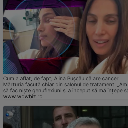
Cum a aflat, de fapt, Alina Pușcău că are cancer.
Mărturia făcută chiar din salonul de tratament: „Am
să fac niște genuflexiuni și a început să mă înțepe s
www.wowbiz.ro