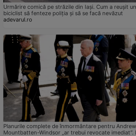
Urmărire comică pe străzile din Iași. Cum a reușit u
biciclist să fenteze poliția și să se facă nevăzut
adevarul.ro
Planurile complete de înmormântare pentru Andre
Mountbatten-Windsor „ar trebui revocate imediat”. 