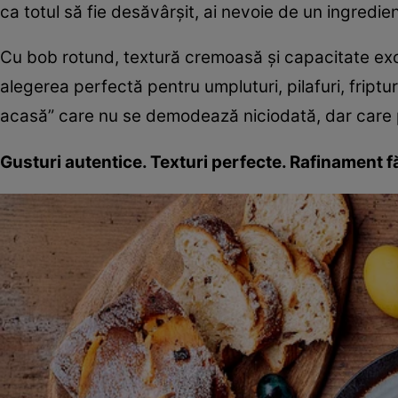
ca totul să fie desăvârșit, ai nevoie de un ingredien
Cu bob rotund, textură cremoasă și capacitate exc
alegerea perfectă pentru umpluturi, pilafuri, friptu
acasă” care nu se demodează niciodată, dar care p
Gusturi autentice. Texturi perfecte. Rafinament fă