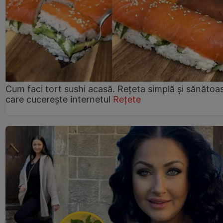
Cum faci tort sushi acasă. Rețeta simplă și sănătoa
care cucerește internetul
Rețete