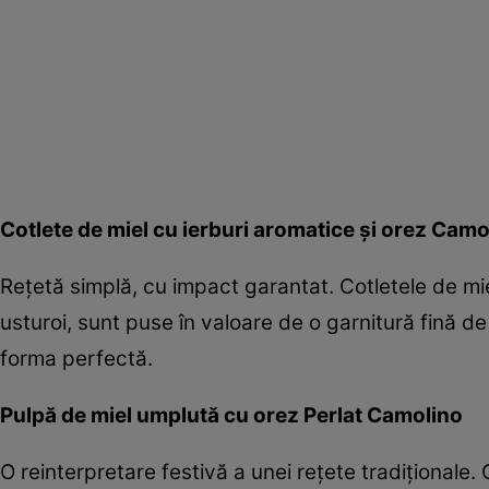
Cotlete de miel cu ierburi aromatice și orez Camo
Rețetă simplă, cu impact garantat. Cotletele de mie
usturoi, sunt puse în valoare de o garnitură fină d
forma perfectă.
Pulpă de miel umplută cu orez Perlat Camolino
O reinterpretare festivă a unei rețete tradiționale