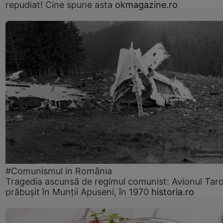
repudiat! Cine spune asta
okmagazine.ro
#Comunismul in România
Tragedia ascunsă de regimul comunist: Avionul Ta
prăbușit în Munții Apuseni, în 1970
historia.ro