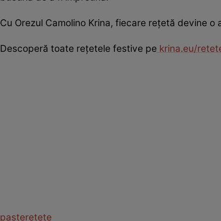
Cu Orezul Camolino Krina, fiecare rețetă devine o a
Descoperă toate rețetele festive pe
krina.eu/retet
paste
retete