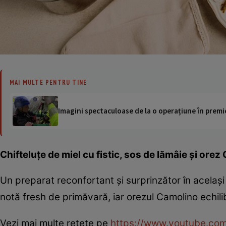
MAI MULTE PENTRU TINE
Imagini spectaculoase de la o operațiune în premie
Chifteluțe de miel cu fistic, sos de lămâie și ore
Un preparat reconfortant și surprinzător în acelaș
notă fresh de primăvară, iar orezul Camolino echili
Vezi mai multe rețete pe
https://www.youtube.co