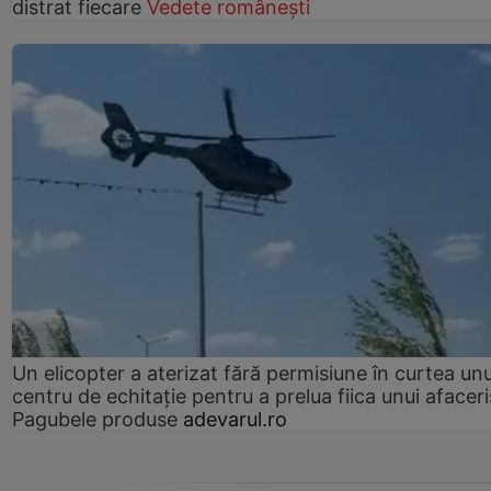
distrat fiecare
Vedete românești
Un elicopter a aterizat fără permisiune în curtea unu
centru de echitație pentru a prelua fiica unui afaceri
Pagubele produse
adevarul.ro