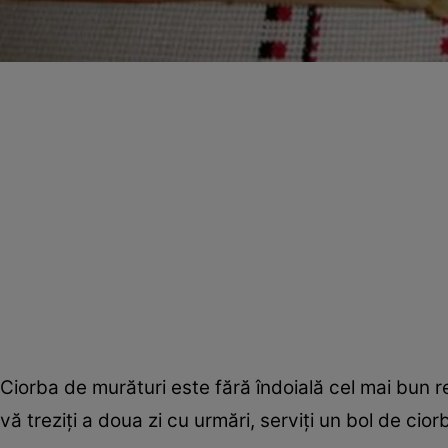
Ciorba de murături este fără îndoială cel mai bun 
vă treziţi a doua zi cu urmări, serviţi un bol de cior