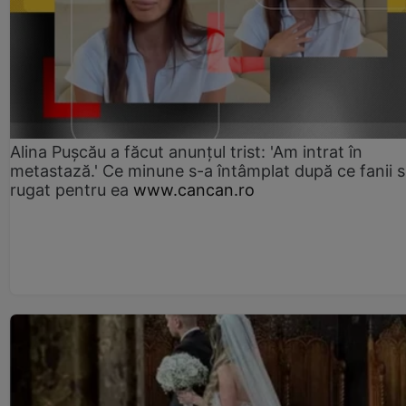
Alina Pușcău a făcut anunțul trist: 'Am intrat în
metastază.' Ce minune s-a întâmplat după ce fanii 
rugat pentru ea
www.cancan.ro