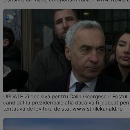
UPDATE Zi decisivă pentru Călin Georgescu! Fostul
candidat la prezidențiale află dacă va fi judecat pen
tentativă de lovitură de stat
www.stirilekanald.ro