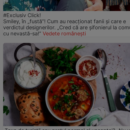
#Exclusiv Click!
Smiley, în „fustă”! Cum au reacționat fanii și care e
verdictul designerilor. „Cred că are șifonierul la co
cu nevastă-sa!”
Vedete românești