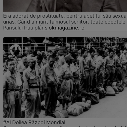
Era adorat de prostituate, pentru apetitul său sexua
uriaș. Când a murit faimosul scriitor, toate cocotele
Parisului l-au plâns
okmagazine.ro
#Al Doilea Război Mondial