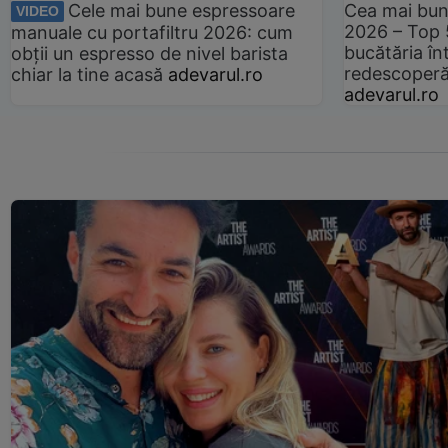
Cele mai bune espressoare
Cea mai bun
VIDEO
2026 – Top 
manuale cu portafiltru 2026: cum
bucătăria înt
obții un espresso de nivel barista
redescoperă 
chiar la tine acasă
adevarul.ro
adevarul.ro