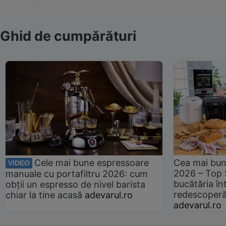
Ghid de cumpărături
Cele mai bune espressoare
Cea mai bun
VIDEO
2026 – Top 
manuale cu portafiltru 2026: cum
bucătăria înt
obții un espresso de nivel barista
redescoperă 
chiar la tine acasă
adevarul.ro
adevarul.ro