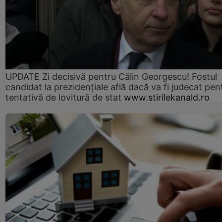
UPDATE Zi decisivă pentru Călin Georgescu! Fostul
candidat la prezidențiale află dacă va fi judecat pen
tentativă de lovitură de stat
www.stirilekanald.ro