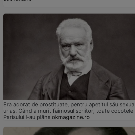
Era adorat de prostituate, pentru apetitul său sexua
uriaș. Când a murit faimosul scriitor, toate cocotele
Parisului l-au plâns
okmagazine.ro