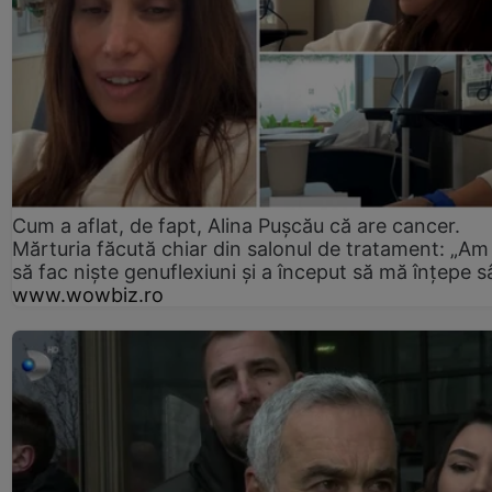
Cum a aflat, de fapt, Alina Pușcău că are cancer.
Mărturia făcută chiar din salonul de tratament: „Am
să fac niște genuflexiuni și a început să mă înțepe s
www.wowbiz.ro