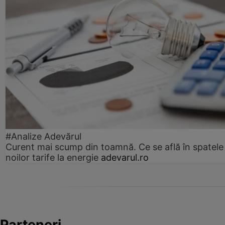
#Analize Adevărul
Curent mai scump din toamnă. Ce se află în spatele
noilor tarife la energie
adevarul.ro
Parteneri