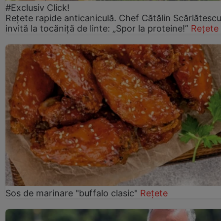
#Exclusiv Click!
Rețete rapide anticaniculă. Chef Cătălin Scărlătesc
invită la tocăniță de linte: „Spor la proteine!”
Rețete
Sos de marinare "buffalo clasic"
Rețete