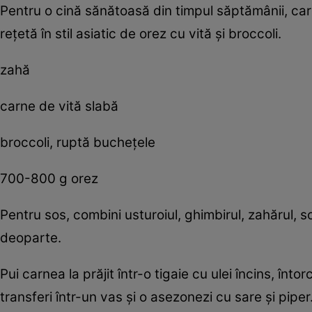
Pentru o cină sănătoasă din timpul săptămânii, care 
reţetă în stil asiatic de orez cu vită şi broccoli.
zahă
carne de vită slabă
broccoli, ruptă bucheţele
700-800 g orez
Pentru sos, combini usturoiul, ghimbirul, zahărul, s
deoparte.
Pui carnea la prăjit într-o tigaie cu ulei încins, î
transferi într-un vas şi o asezonezi cu sare şi piper