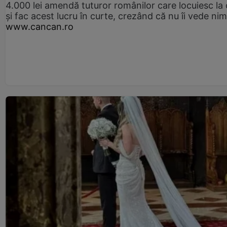
4.000 lei amendă tuturor românilor care locuiesc la
și fac acest lucru în curte, crezând că nu îi vede ni
www.cancan.ro