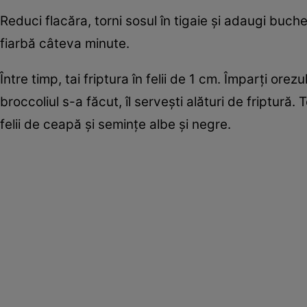
Reduci flacăra, torni sosul în tigaie şi adaugi bucheţ
fiarbă câteva minute.
Între timp, tai friptura în felii de 1 cm. Împarţi or
broccoliul s-a făcut, îl serveşti alături de friptură.
felii de ceapă şi seminţe albe şi negre.