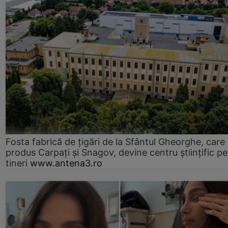
Fosta fabrică de țigări de la Sfântul Gheorghe, care
produs Carpați și Snagov, devine centru științific p
tineri
www.antena3.ro