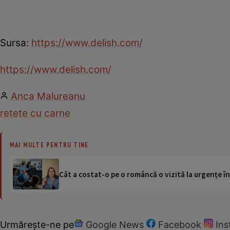
Sursa:
https://www.delish.com/
https://www.delish.com/
Anca Malureanu
retete cu carne
MAI MULTE PENTRU TINE
Cât a costat-o pe o româncă o vizită la urgențe în
Urmărește-ne pe
Google News
Facebook
In