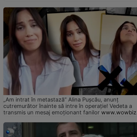
„Am intrat în metastază” Alina Pușcău, anunț
cutremurător înainte să intre în operație! Vedeta a
transmis un mesaj emoționant fanilor
www.wowbiz.