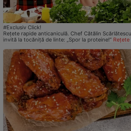
#Exclusiv Click!
Rețete rapide anticaniculă. Chef Cătălin Scărlătesc
invită la tocăniță de linte: „Spor la proteine!”
Rețete