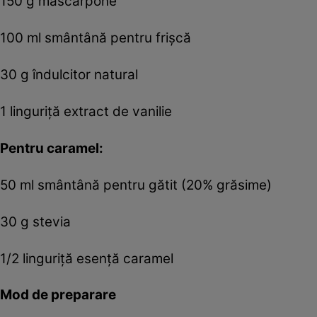
150 g mascarpone
100 ml smântână pentru frișcă
30 g îndulcitor natural
1 linguriță extract de vanilie
Pentru caramel:
50 ml smântână pentru gătit (20% grăsime)
30 g stevia
1/2 linguriță esență caramel
Mod de preparare