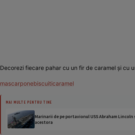
Decorezi fiecare pahar cu un fir de caramel și cu 
mascarpone
biscuiti
caramel
MAI MULTE PENTRU TINE
Marinarii de pe portavionul USS Abraham Lincoln su
acestora