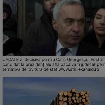
UPDATE Zi decisivă pentru Călin Georgescu! Fostul
candidat la prezidențiale află dacă va fi judecat pen
tentativă de lovitură de stat
www.stirilekanald.ro