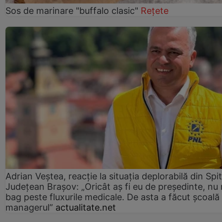
Sos de marinare "buffalo clasic"
Rețete
Adrian Veștea, reacție la situația deplorabilă din Spit
Județean Brașov: „Oricât aș fi eu de președinte, nu
bag peste fluxurile medicale. De asta a făcut școală
managerul”
actualitate.net