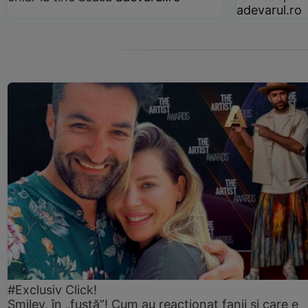
adevarul.ro
#Exclusiv Click!
Smiley, în „fustă”! Cum au reacționat fanii și care e