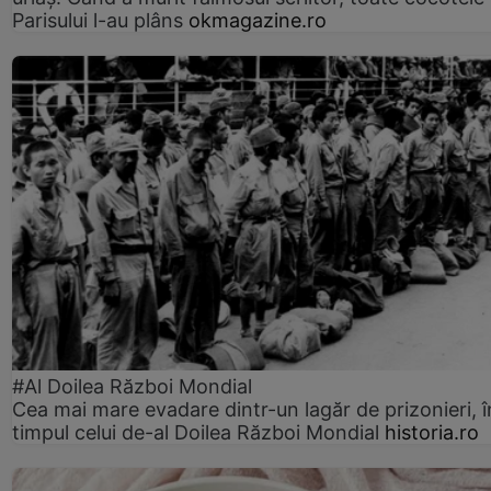
Parisului l-au plâns
okmagazine.ro
#Al Doilea Război Mondial
Cea mai mare evadare dintr-un lagăr de prizonieri, î
timpul celui de-al Doilea Război Mondial
historia.ro