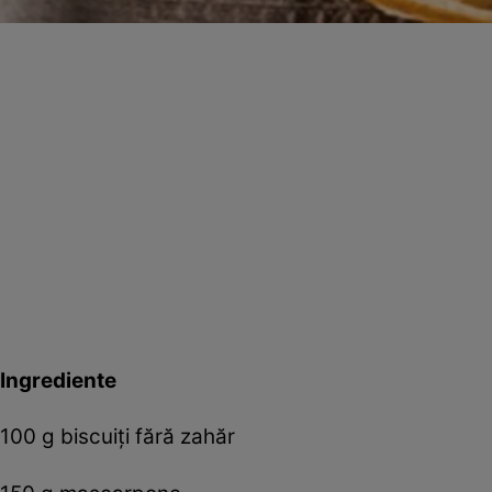
Ingrediente
100 g biscuiți fără zahăr