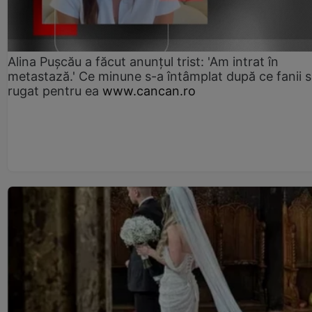
Alina Pușcău a făcut anunțul trist: 'Am intrat în
metastază.' Ce minune s-a întâmplat după ce fanii 
rugat pentru ea
www.cancan.ro