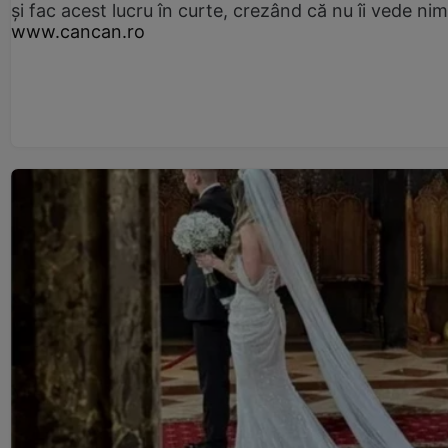
și fac acest lucru în curte, crezând că nu îi vede ni
www.cancan.ro