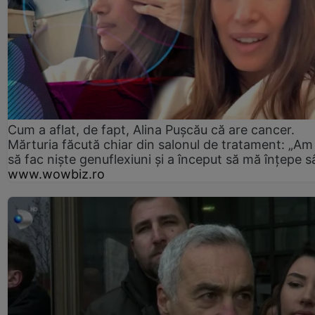
Cum a aflat, de fapt, Alina Pușcău că are cancer.
Mărturia făcută chiar din salonul de tratament: „Am
să fac niște genuflexiuni și a început să mă înțepe s
www.wowbiz.ro