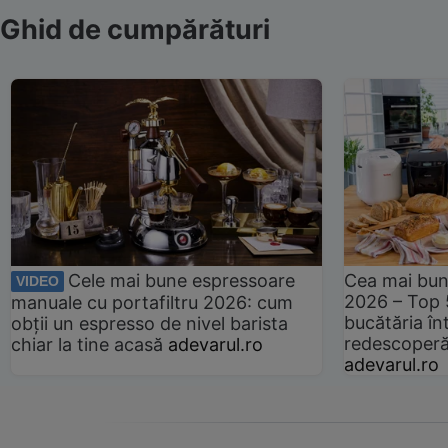
Ghid de cumpărături
Cele mai bune espressoare
Cea mai bun
VIDEO
2026 – Top 
manuale cu portafiltru 2026: cum
bucătăria înt
obții un espresso de nivel barista
redescoperă 
chiar la tine acasă
adevarul.ro
adevarul.ro