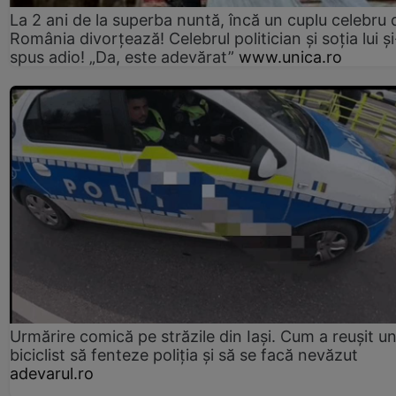
La 2 ani de la superba nuntă, încă un cuplu celebru 
România divorțează! Celebrul politician și soția lui ș
spus adio! „Da, este adevărat”
www.unica.ro
Urmărire comică pe străzile din Iași. Cum a reușit u
biciclist să fenteze poliția și să se facă nevăzut
adevarul.ro