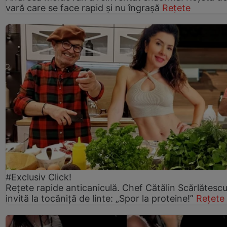
vară care se face rapid și nu îngrașă
Rețete
#Exclusiv Click!
Rețete rapide anticaniculă. Chef Cătălin Scărlătesc
invită la tocăniță de linte: „Spor la proteine!”
Rețete