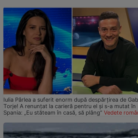
Iulia Pârlea a suferit enorm după despărțirea de Gab
Torje! A renunțat la carieră pentru el și s-a mutat în
Spania: „Eu stăteam în casă, să plâng”
Vedete româ