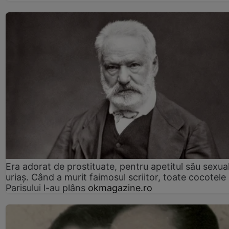
Era adorat de prostituate, pentru apetitul său sexua
uriaș. Când a murit faimosul scriitor, toate cocotele
Parisului l-au plâns
okmagazine.ro