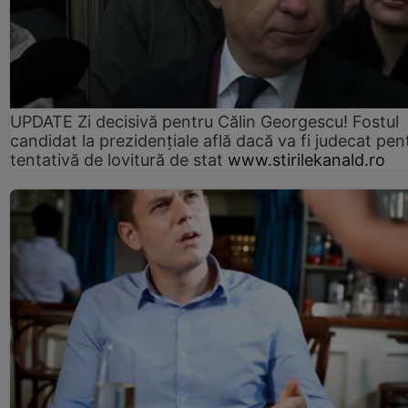
UPDATE Zi decisivă pentru Călin Georgescu! Fostul
candidat la prezidențiale află dacă va fi judecat pen
tentativă de lovitură de stat
www.stirilekanald.ro