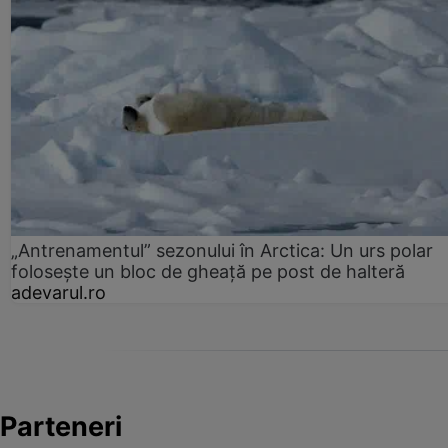
„Antrenamentul” sezonului în Arctica: Un urs polar
folosește un bloc de gheață pe post de halteră
adevarul.ro
Parteneri