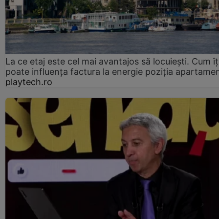
La ce etaj este cel mai avantajos să locuiești. Cum îț
poate influența factura la energie poziția apartamen
playtech.ro