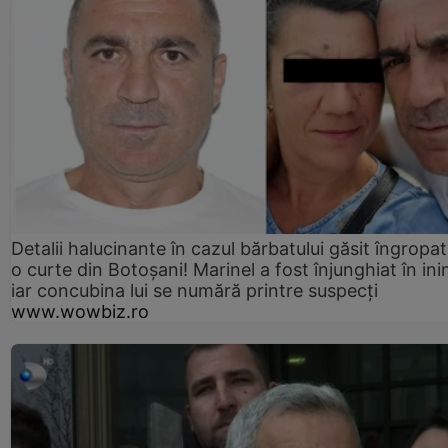
Detalii halucinante în cazul bărbatului găsit îngropat
o curte din Botoșani! Marinel a fost înjunghiat în ini
iar concubina lui se numără printre suspecți
www.wowbiz.ro