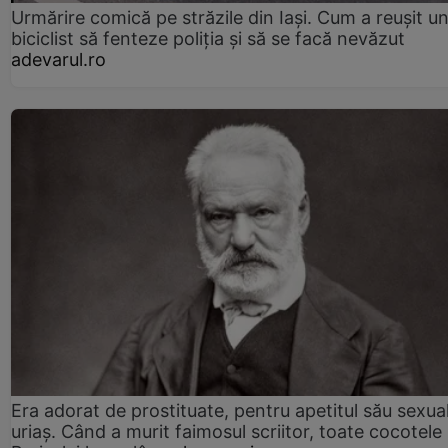
Urmărire comică pe străzile din Iași. Cum a reușit u
biciclist să fenteze poliția și să se facă nevăzut
adevarul.ro
Era adorat de prostituate, pentru apetitul său sexua
uriaș. Când a murit faimosul scriitor, toate cocotele