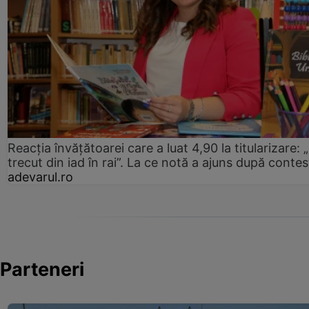
Reacția învățătoarei care a luat 4,90 la titularizare:
trecut din iad în rai”. La ce notă a ajuns după contes
adevarul.ro
Parteneri