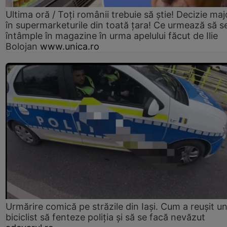
Ultima oră / Toți românii trebuie să știe! Decizie maj
în supermarketurile din toată țara! Ce urmează să s
întâmple în magazine în urma apelului făcut de Ilie
Bolojan
www.unica.ro
Urmărire comică pe străzile din Iași. Cum a reușit u
biciclist să fenteze poliția și să se facă nevăzut