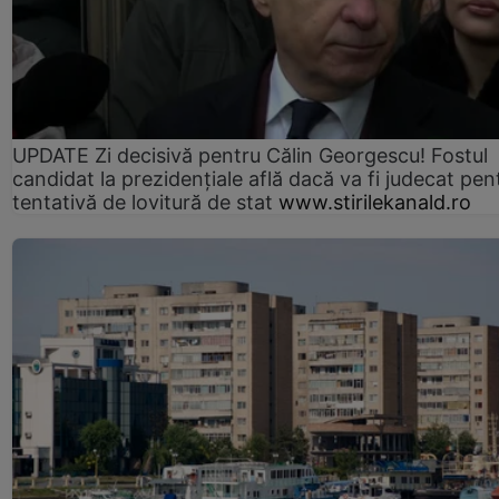
UPDATE Zi decisivă pentru Călin Georgescu! Fostul
candidat la prezidențiale află dacă va fi judecat pen
tentativă de lovitură de stat
www.stirilekanald.ro