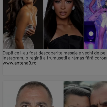
După ce i-au fost descoperite mesajele vechi de pe
Instagram, o regină a frumuseții a rămas fără coro
www.antena3.ro