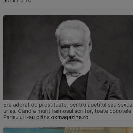
adevarul.ro
Era adorat de prostituate, pentru apetitul său sexua
uriaș. Când a murit faimosul scriitor, toate cocotele
Parisului l-au plâns
okmagazine.ro