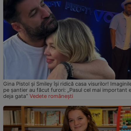
Gina Pistol și Smiley își ridică casa visurilor! Imaginil
pe șantier au făcut furori: „Pasul cel mai important 
deja gata”
Vedete românești