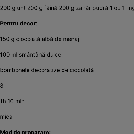
200 g unt 200 g făină 200 g zahăr pudră 1 ou 1 ling
Pentru decor:
150 g ciocolată albă de menaj
100 ml smântână dulce
bombonele decorative de ciocolată
8
1h 10 min
mică
Mod de preparare: