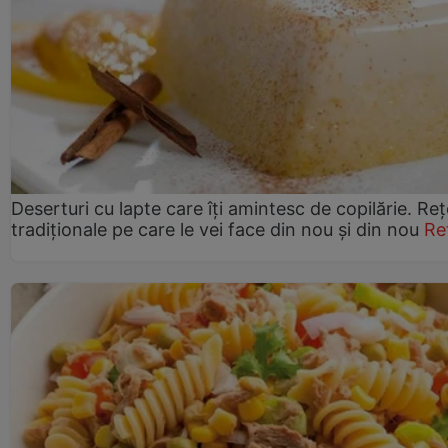
Deserturi cu lapte care îți amintesc de copilărie. Reț
tradiționale pe care le vei face din nou și din nou
Re