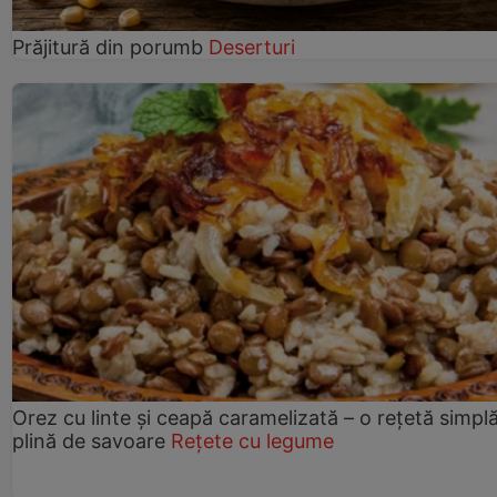
Prăjitură din porumb
Deserturi
Orez cu linte și ceapă caramelizată – o rețetă simplă
plină de savoare
Rețete cu legume