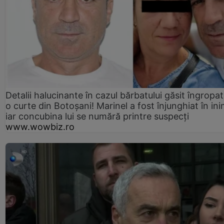
Detalii halucinante în cazul bărbatului găsit îngropat
o curte din Botoșani! Marinel a fost înjunghiat în ini
iar concubina lui se numără printre suspecți
www.wowbiz.ro