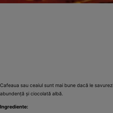
Cafeaua sau ceaiul sunt mai bune dacă le savurezi c
abundenţă şi ciocolată albă.
Ingrediente: