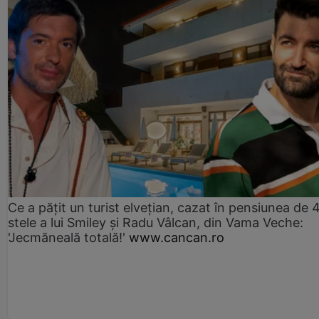
Ce a pățit un turist elvețian, cazat în pensiunea de 
stele a lui Smiley și Radu Vâlcan, din Vama Veche:
'Jecmăneală totală!'
www.cancan.ro