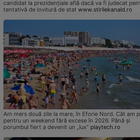
candidat la prezidențiale află dacă va fi judecat pen
tentativă de lovitură de stat
www.stirilekanald.ro
Am mers două zile la mare, în Eforie Nord. Cât am pl
pentru un weekend fără excese în 2026. Până și
porumbul fiert a devenit un „lux”
playtech.ro