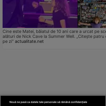
Cine este Matei, băiatul de 10 ani care a urcat pe s
alături de Nick Cave la Summer Well. „Citește patru 
pe zi”
actualitate.net
Nouă ne pasă ca datele tale personale să rămână confidențiale