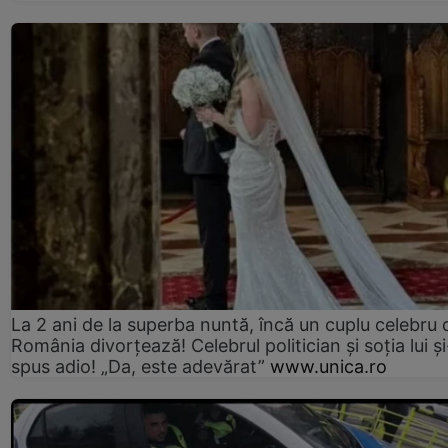
La 2 ani de la superba nuntă, încă un cuplu celebru 
România divorțează! Celebrul politician și soția lui ș
spus adio! „Da, este adevărat”
www.unica.ro