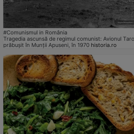
#Comunismul in România
Tragedia ascunsă de regimul comunist: Avionul Ta
prăbușit în Munții Apuseni, în 1970
historia.ro