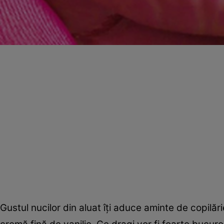
Gustul nucilor din aluat îţi aduce aminte de copilă