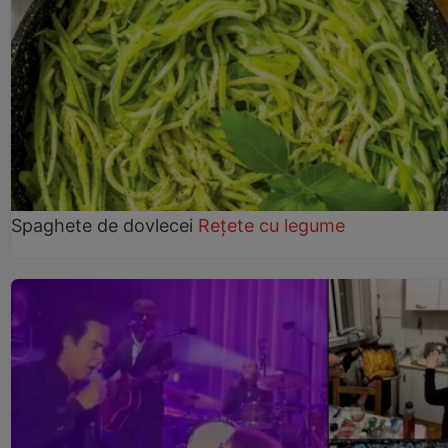
Spaghete de dovlecei
Rețete cu legume