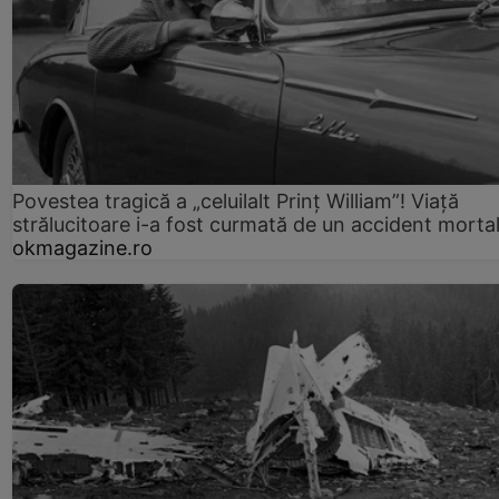
Povestea tragică a „celuilalt Prinț William”! Viață
strălucitoare i-a fost curmată de un accident morta
okmagazine.ro