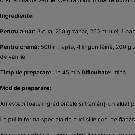
cremă fină de vanilie. Ce dragi vor fi foarte bucuro
Ingrediente:
Pentru aluat:
3 ouă, 250 g zahăr, 250 ml ulei, 1 pa
Pentru cremă:
500 ml lapte, 4 linguri făină, 200 
de vanilie
Timp de preparare:
1h 45 min
Dificultate:
mică
Mod de preparare:
Amesteci toate ingredientele şi frămânţi un aluat p
Le pui în forma specială de nuci şi le coci pe flacără