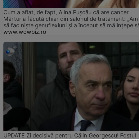
Cum a aflat, de fapt, Alina Pușcău că are cancer.
Mărturia făcută chiar din salonul de tratament: „Am
să fac niște genuflexiuni și a început să mă înțepe s
www.wowbiz.ro
UPDATE Zi decisivă pentru Călin Georgescu! Fostul