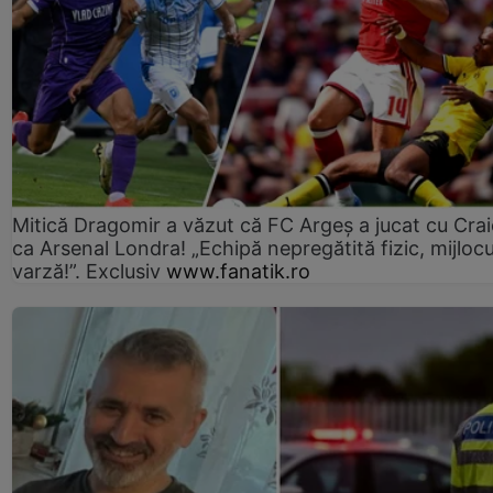
Mitică Dragomir a văzut că FC Argeș a jucat cu Cra
ca Arsenal Londra! „Echipă nepregătită fizic, mijlocu
varză!”. Exclusiv
www.fanatik.ro