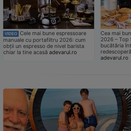
Cele mai bune espressoare
Cea mai bun
VIDEO
2026 – Top 
manuale cu portafiltru 2026: cum
bucătăria înt
obții un espresso de nivel barista
redescoperă 
chiar la tine acasă
adevarul.ro
adevarul.ro