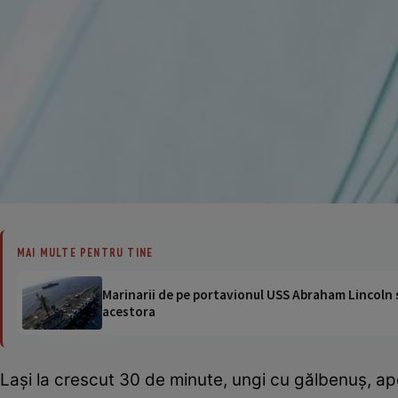
MAI MULTE PENTRU TINE
Marinarii de pe portavionul USS Abraham Lincoln su
acestora
Laşi la crescut 30 de minute, ungi cu gălbenuş, apo