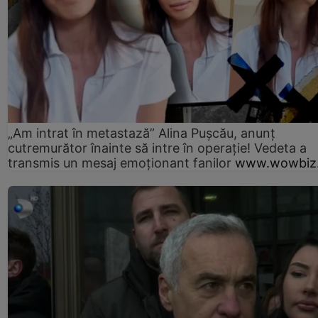
„Am intrat în metastază” Alina Pușcău, anunț
cutremurător înainte să intre în operație! Vedeta a
transmis un mesaj emoționant fanilor
www.wowbiz.