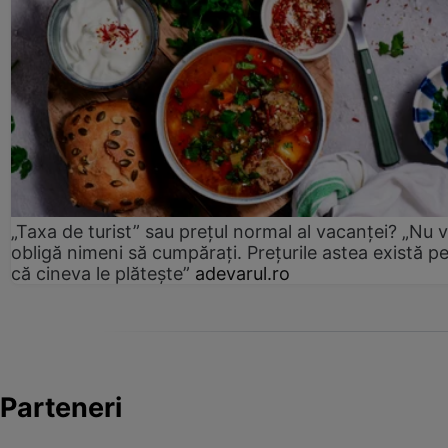
„Taxa de turist” sau prețul normal al vacanței? „Nu 
obligă nimeni să cumpărați. Prețurile astea există p
că cineva le plătește”
adevarul.ro
Parteneri