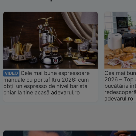
Cele mai bune espressoare
Cea mai bun
VIDEO
2026 – Top 
manuale cu portafiltru 2026: cum
bucătăria înt
obții un espresso de nivel barista
redescoperă 
chiar la tine acasă
adevarul.ro
adevarul.ro