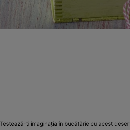
Testează-ţi imaginaţia în bucătărie cu acest desert