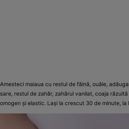
Amesteci maiaua cu restul de făină, ouăle, adăugate
sare, restul de zahăr, zahărul vanilat, coaja răzui
omogen şi elastic. Laşi la crescut 30 de minute, la 