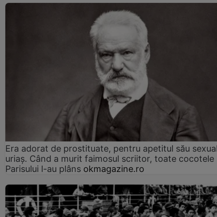
Era adorat de prostituate, pentru apetitul său sexua
uriaș. Când a murit faimosul scriitor, toate cocotele
Parisului l-au plâns
okmagazine.ro