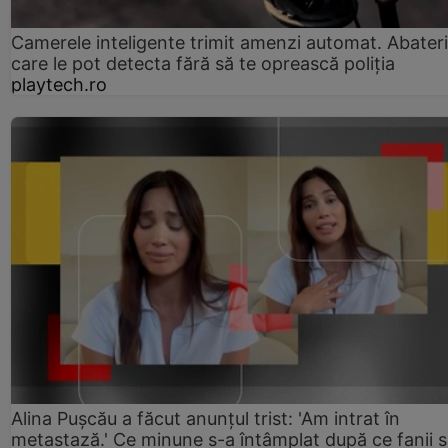
Camerele inteligente trimit amenzi automat. Abateri
care le pot detecta fără să te oprească poliția
playtech.ro
Alina Pușcău a făcut anunțul trist: 'Am intrat în
metastază.' Ce minune s-a întâmplat după ce fanii 