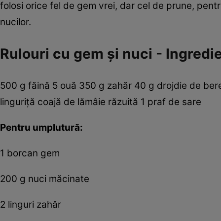
folosi orice fel de gem vrei, dar cel de prune, pen
nucilor.
Rulouri cu gem şi nuci - Ingredie
500 g făină 5 ouă 350 g zahăr 40 g drojdie de bere 
linguriţă coajă de lămâie răzuită 1 praf de sare
Pentru umplutură:
1 borcan gem
200 g nuci măcinate
2 linguri zahăr