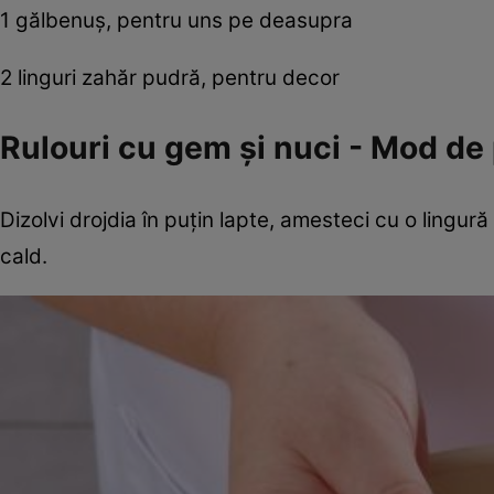
1 gălbenuş, pentru uns pe deasupra
2 linguri zahăr pudră, pentru decor
Rulouri cu gem şi nuci - Mod de
Dizolvi drojdia în puţin lapte, amesteci cu o lingură 
cald.