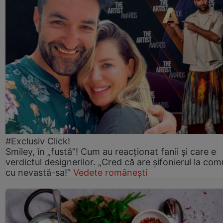
#Exclusiv Click!
Smiley, în „fustă”! Cum au reacționat fanii și care e
verdictul designerilor. „Cred că are șifonierul la co
cu nevastă-sa!”
Vedete românești