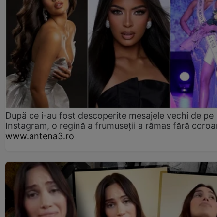
După ce i-au fost descoperite mesajele vechi de pe
Instagram, o regină a frumuseții a rămas fără coro
www.antena3.ro