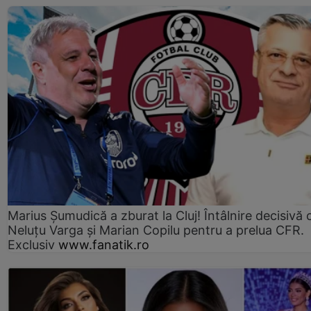
Marius Şumudică a zburat la Cluj! Întâlnire decisivă 
Neluţu Varga şi Marian Copilu pentru a prelua CFR.
Exclusiv
www.fanatik.ro