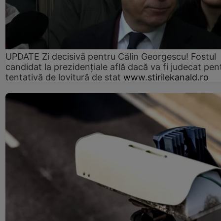
UPDATE Zi decisivă pentru Călin Georgescu! Fostul
candidat la prezidențiale află dacă va fi judecat pen
tentativă de lovitură de stat
www.stirilekanald.ro