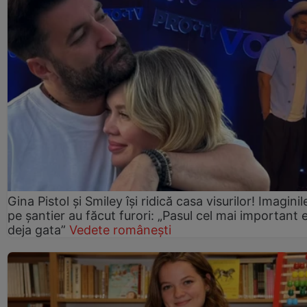
Gina Pistol și Smiley își ridică casa visurilor! Imaginil
pe șantier au făcut furori: „Pasul cel mai important 
deja gata”
Vedete românești