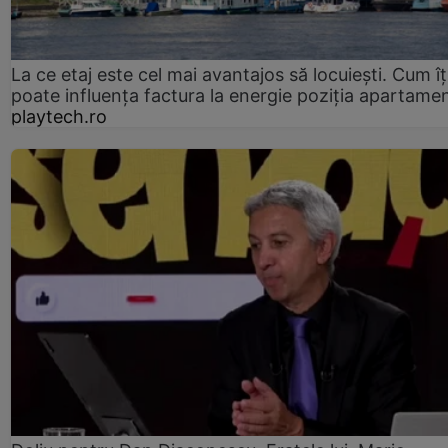
La ce etaj este cel mai avantajos să locuiești. Cum îț
poate influența factura la energie poziția apartamen
playtech.ro