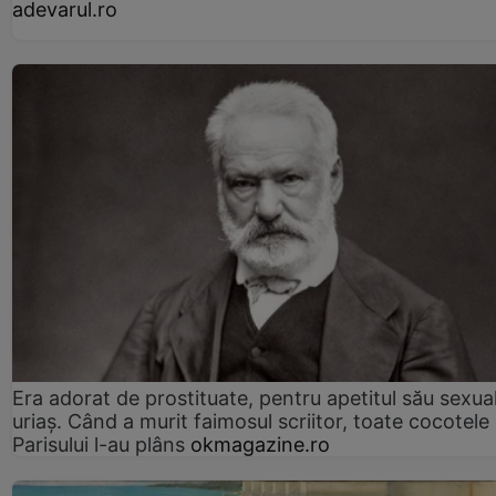
adevarul.ro
Era adorat de prostituate, pentru apetitul său sexua
uriaș. Când a murit faimosul scriitor, toate cocotele
Parisului l-au plâns
okmagazine.ro