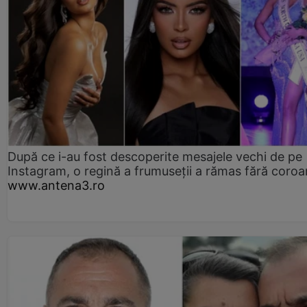
După ce i-au fost descoperite mesajele vechi de pe
Instagram, o regină a frumuseții a rămas fără coro
www.antena3.ro