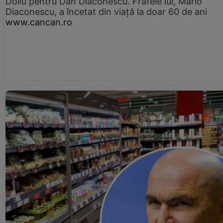
Doliu pentru Dan Diaconescu. Fratele lui, Mario
Diaconescu, a încetat din viață la doar 60 de ani
www.cancan.ro