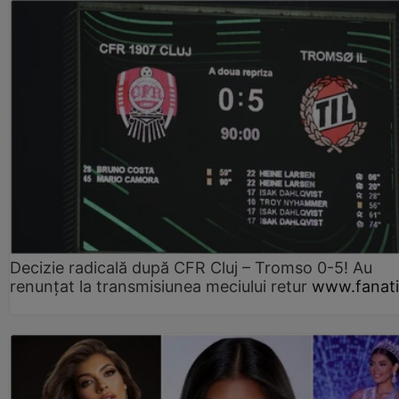
Decizie radicală după CFR Cluj – Tromso 0-5! Au
renunțat la transmisiunea meciului retur
www.fanati