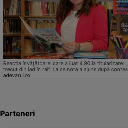
Reacția învățătoarei care a luat 4,90 la titularizare:
trecut din iad în rai”. La ce notă a ajuns după contes
adevarul.ro
Parteneri