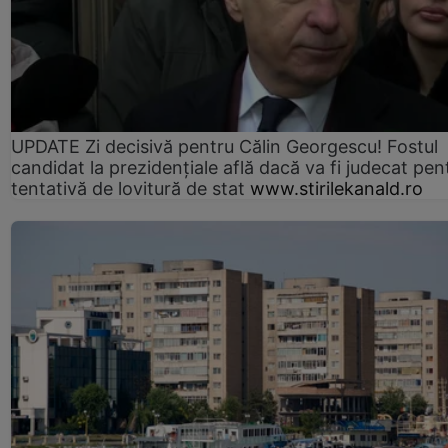
UPDATE Zi decisivă pentru Călin Georgescu! Fostul
candidat la prezidențiale află dacă va fi judecat pen
tentativă de lovitură de stat
www.stirilekanald.ro