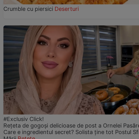
Crumble cu piersici
Deserturi
#Exclusiv Click!
Rețeta de gogoşi delicioase de post a Ornelei Pasăr
Care e ingredientul secret? Solista ține tot Postul Sf
Mării
Rețete