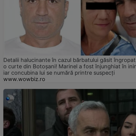
Detalii halucinante în cazul bărbatului găsit îngropat
o curte din Botoșani! Marinel a fost înjunghiat în ini
iar concubina lui se numără printre suspecți
www.wowbiz.ro