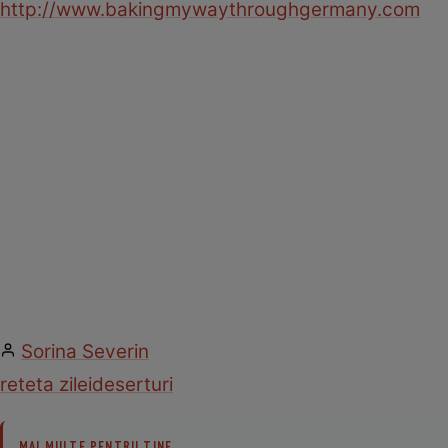
http://www.bakingmywaythroughgermany.com
Sorina Severin
reteta zilei
deserturi
MAI MULTE PENTRU TINE