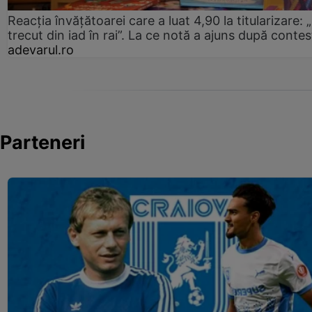
Reacția învățătoarei care a luat 4,90 la titularizare:
trecut din iad în rai”. La ce notă a ajuns după contes
adevarul.ro
Parteneri