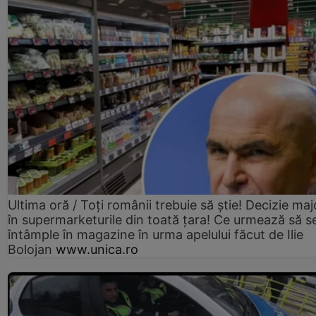
Ultima oră / Toți românii trebuie să știe! Decizie maj
în supermarketurile din toată țara! Ce urmează să s
întâmple în magazine în urma apelului făcut de Ilie
Bolojan
www.unica.ro