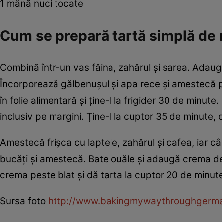
1 mână nuci tocate
Cum se prepară tartă simplă de 
Combină într-un vas făina, zahărul şi sarea. Adaugă
Încorporează gălbenuşul şi apa rece şi amestecă p
în folie alimentară şi ţine-l la frigider 30 de minute
inclusiv pe margini. Ţine-l la cuptor 35 de minute,
Amestecă frişca cu laptele, zahărul şi cafea, iar 
bucăţi şi amestecă. Bate ouăle şi adaugă crema de
crema peste blat şi dă tarta la cuptor 20 de minut
Sursa foto
http://www.bakingmywaythroughgerm