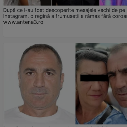
După ce i-au fost descoperite mesajele vechi de pe
Instagram, o regină a frumuseții a rămas fără coro
www.antena3.ro