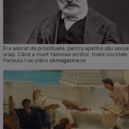
Era adorat de prostituate, pentru apetitul său sexua
uriaș. Când a murit faimosul scriitor, toate cocotele
Parisului l-au plâns
okmagazine.ro