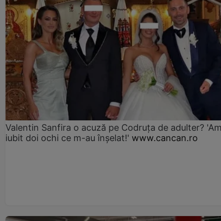
Valentin Sanfira o acuză pe Codruța de adulter? 'A
iubit doi ochi ce m-au înșelat!'
www.cancan.ro