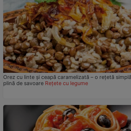
Orez cu linte și ceapă caramelizată – o rețetă simplă
plină de savoare
Rețete cu legume