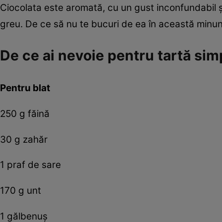
Ciocolata este aromată, cu un gust inconfundabil 
greu. De ce să nu te bucuri de ea în această minun
De ce ai nevoie pentru tartă sim
Pentru blat
250 g făină
30 g zahăr
1 praf de sare
170 g unt
1 gălbenuş