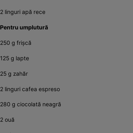
2 linguri apă rece
Pentru umplutură
250 g frişcă
125 g lapte
25 g zahăr
2 linguri cafea espreso
280 g ciocolată neagră
2 ouă