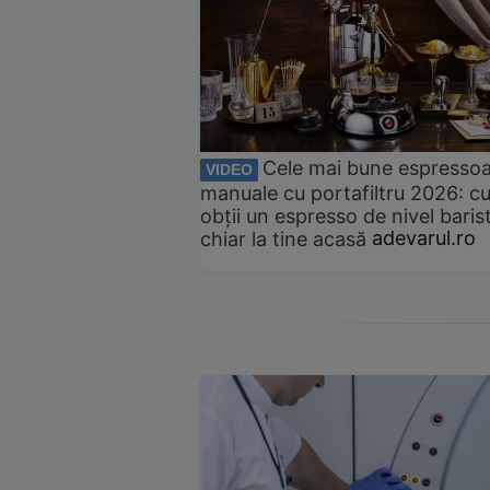
Cele mai bune espresso
VIDEO
manuale cu portafiltru 2026: c
obții un espresso de nivel baris
chiar la tine acasă
adevarul.ro