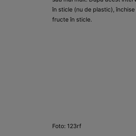
în sticle (nu de plastic), închis
fructe în sticle.
Foto: 123rf