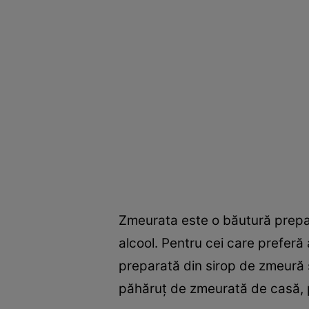
Zmeurata este o băutură prepara
alcool. Pentru cei care preferă
preparată din sirop de zmeură ş
păhăruţ de zmeurată de casă, 