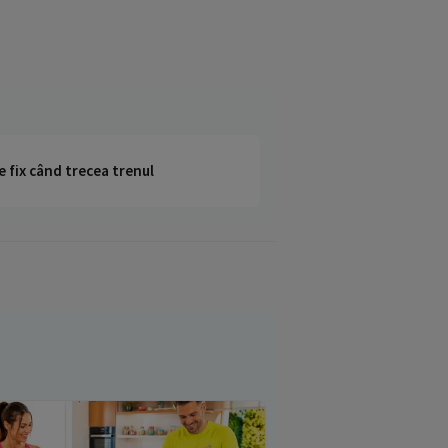
e fix când trecea trenul