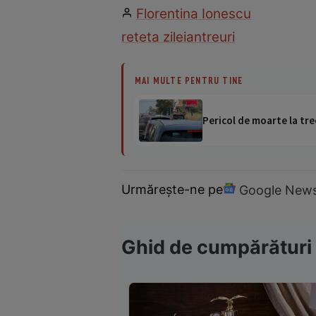
Florentina Ionescu
reteta zilei
antreuri
MAI MULTE PENTRU TINE
Pericol de moarte la tre
Urmărește-ne pe
Google New
Ghid de cumpărături