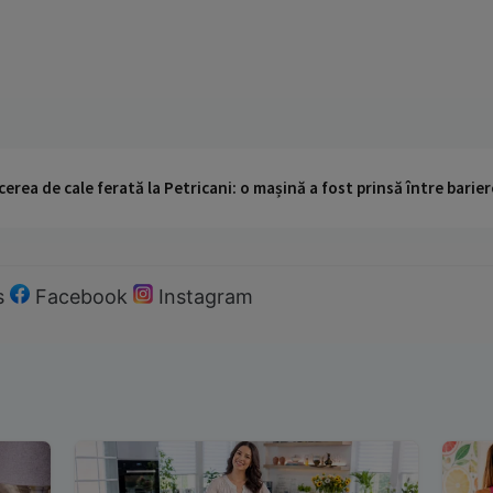
cerea de cale ferată la Petricani: o mașină a fost prinsă între barier
s
Facebook
Instagram