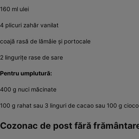
160 ml ulei
4 plicuri zahăr vanilat
coajă rasă de lămâie și portocale
2 linguriţe rase de sare
Pentru umplutură:
400 g nuci măcinate
100 g rahat sau 3 linguri de cacao sau 100 g ciocol
Cozonac de post fără frământar