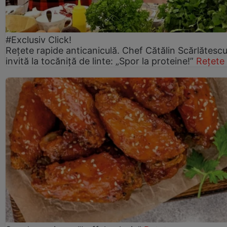
#Exclusiv Click!
Rețete rapide anticaniculă. Chef Cătălin Scărlătesc
invită la tocăniță de linte: „Spor la proteine!”
Rețete