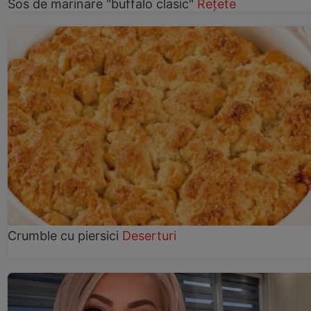
Sos de marinare "buffalo clasic"
Rețete
Crumble cu piersici
Deserturi