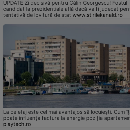
UPDATE Zi decisivă pentru Călin Georgescu! Fostul
candidat la prezidențiale află dacă va fi judecat pen
tentativă de lovitură de stat
www.stirilekanald.ro
La ce etaj este cel mai avantajos să locuiești. Cum îț
poate influența factura la energie poziția apartamen
playtech.ro