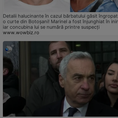
Detalii halucinante în cazul bărbatului găsit îngropat
o curte din Botoșani! Marinel a fost înjunghiat în ini
iar concubina lui se numără printre suspecți
www.wowbiz.ro