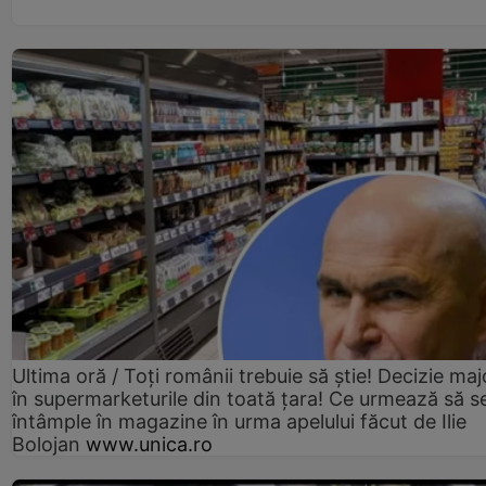
Ultima oră / Toți românii trebuie să știe! Decizie maj
în supermarketurile din toată țara! Ce urmează să s
întâmple în magazine în urma apelului făcut de Ilie
Bolojan
www.unica.ro