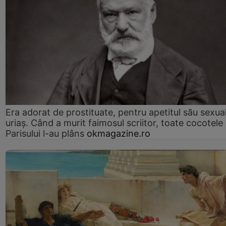
Era adorat de prostituate, pentru apetitul său sexua
uriaș. Când a murit faimosul scriitor, toate cocotele
Parisului l-au plâns
okmagazine.ro