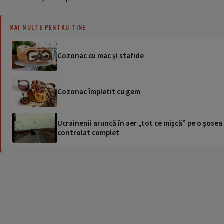
MAI MULTE PENTRU TINE
Cozonac cu mac şi stafide
Cozonac împletit cu gem
Ucrainenii aruncă în aer „tot ce mișcă” pe o șose
controlat complet