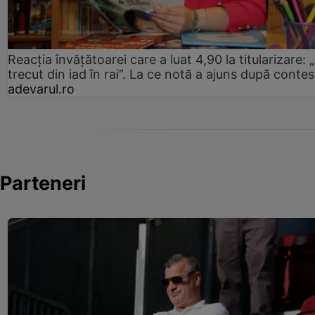
Reacția învățătoarei care a luat 4,90 la titularizare:
trecut din iad în rai”. La ce notă a ajuns după contes
adevarul.ro
Parteneri