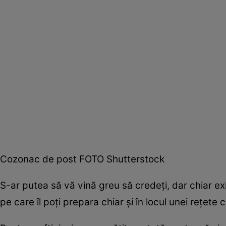
Cozonac de post FOTO Shutterstock
S-ar putea să vă vină greu să credeţi, dar chiar 
pe care îl poţi prepara chiar şi în locul unei reţete c