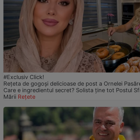
#Exclusiv Click!
Rețeta de gogoşi delicioase de post a Ornelei Pasăr
Care e ingredientul secret? Solista ține tot Postul Sf
Mării
Rețete