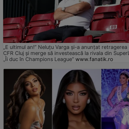
„E ultimul an!” Neluțu Varga și-a anunțat retragerea 
CFR Cluj și merge să investească la rivala din Super
„Îi duc în Champions League”
www.fanatik.ro