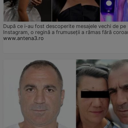
După ce i-au fost descoperite mesajele vechi de pe
Instagram, o regină a frumuseții a rămas fără coro
www.antena3.ro