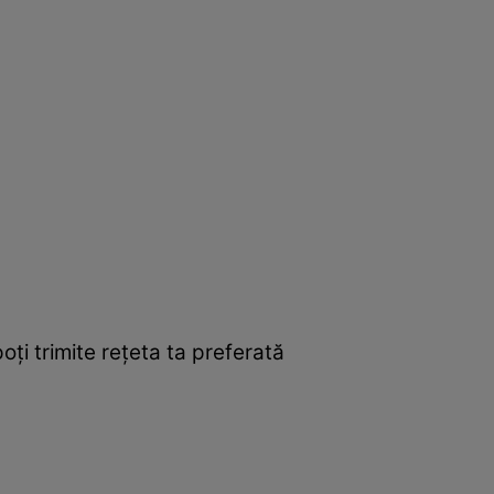
ţi trimite reţeta ta preferată