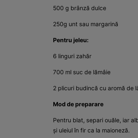
500 g brânză dulce
250g unt sau margarină
Pentru jeleu:
6 linguri zahăr
700 ml suc de lămâie
2 plicuri budincă cu aromă de 
Mod de preparare
Pentru blat, separi ouăle, iar a
și uleiul în fir ca la maioneză.