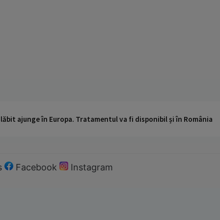
ăbit ajunge în Europa. Tratamentul va fi disponibil și în România
s
Facebook
Instagram