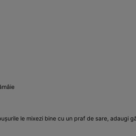
lămâie
lbușurile le mixezi bine cu un praf de sare, adaugi 