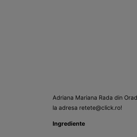
Adriana Mariana Rada din Oradea
la adresa retete@click.ro!
Ingrediente