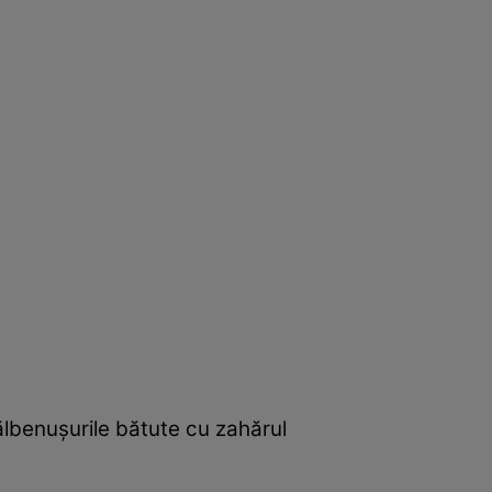
gălbenușurile bătute cu zahărul