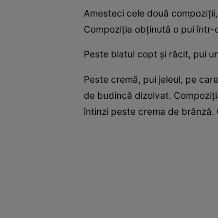
Amesteci cele două compoziții, a
Compoziția obținută o pui într-
Peste blatul copt și răcit, pui 
Peste cremă, pui jeleul, pe care
de budincă dizolvat. Compoziția
întinzi peste crema de brânză.