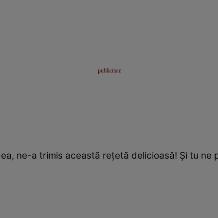
, ne-a trimis această reţetă delicioasă! Şi tu ne po