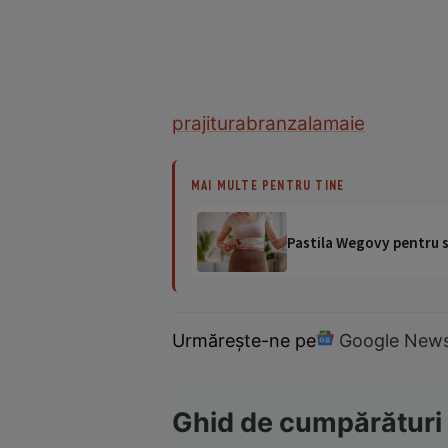
prajitura
branza
lamaie
MAI MULTE PENTRU TINE
Pastila Wegovy pentru sl
Urmărește-ne pe
Google New
Ghid de cumpărături