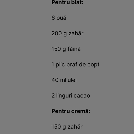
Pentru blat:
6 ouă
200 g zahăr
150 g făină
1 plic praf de copt
40 ml ulei
2 linguri cacao
Pentru cremă:
150 g zahăr