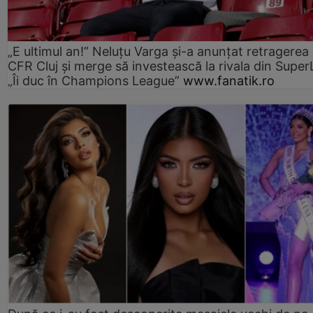
„E ultimul an!” Neluțu Varga și-a anunțat retragerea 
CFR Cluj și merge să investească la rivala din Super
„Îi duc în Champions League”
www.fanatik.ro