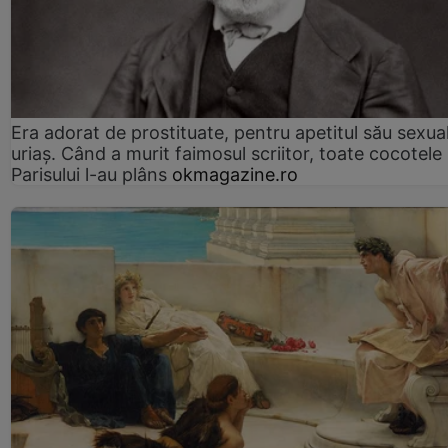
Era adorat de prostituate, pentru apetitul său sexua
uriaș. Când a murit faimosul scriitor, toate cocotele
Parisului l-au plâns
okmagazine.ro