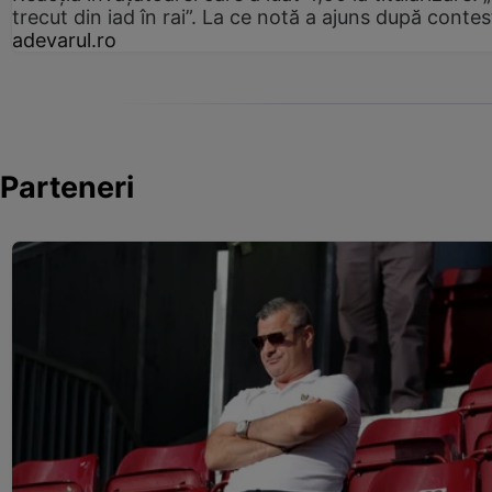
trecut din iad în rai”. La ce notă a ajuns după contes
adevarul.ro
Parteneri