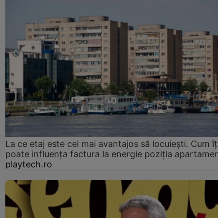
La ce etaj este cel mai avantajos să locuiești. Cum îț
poate influența factura la energie poziția apartamen
playtech.ro