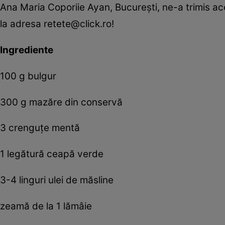
Ana Maria Coporiie Ayan, București, ne-a trimis acea
la adresa retete@click.ro!
Ingrediente
100 g bulgur
300 g mazăre din conservă
3 crenguțe mentă
1 legătură ceapă verde
3-4 linguri ulei de măsline
zeamă de la 1 lămâie