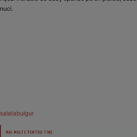
nuci.
salata
bulgur
MAI MULTE PENTRU TINE