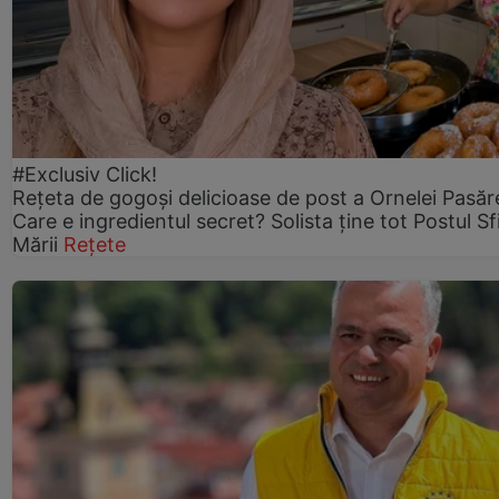
#Exclusiv Click!
Rețeta de gogoşi delicioase de post a Ornelei Pasăr
Care e ingredientul secret? Solista ține tot Postul Sf
Mării
Rețete