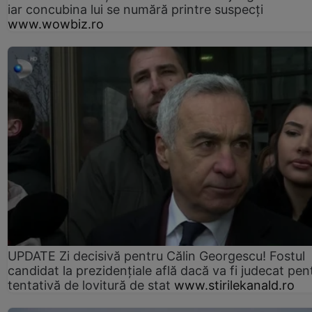
iar concubina lui se numără printre suspecți
www.wowbiz.ro
UPDATE Zi decisivă pentru Călin Georgescu! Fostul
candidat la prezidențiale află dacă va fi judecat pen
tentativă de lovitură de stat
www.stirilekanald.ro