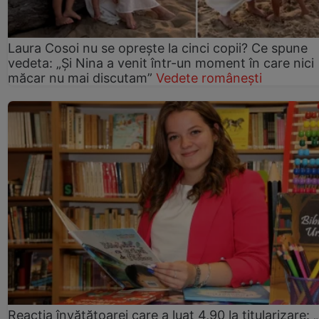
Laura Cosoi nu se oprește la cinci copii? Ce spune
vedeta: „Și Nina a venit într-un moment în care nici
măcar nu mai discutam”
Vedete românești
Reacția învățătoarei care a luat 4,90 la titularizare: