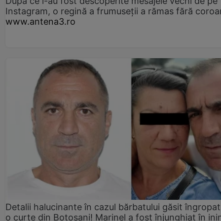
După ce i-au fost descoperite mesajele vechi de pe
Instagram, o regină a frumuseții a rămas fără coro
www.antena3.ro
Detalii halucinante în cazul bărbatului găsit îngropat
o curte din Botoșani! Marinel a fost înjunghiat în ini