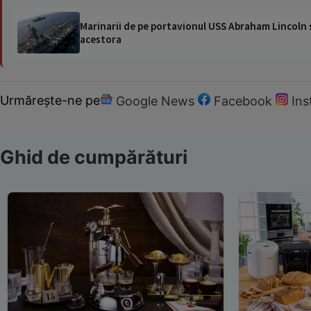
Marinarii de pe portavionul USS Abraham Lincoln su
acestora
Urmărește-ne pe
Google News
Facebook
In
Ghid de cumpărături