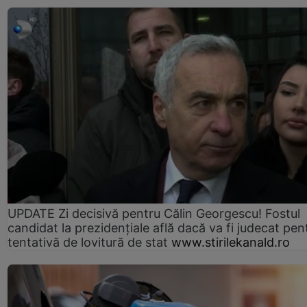
UPDATE Zi decisivă pentru Călin Georgescu! Fostul
candidat la prezidențiale află dacă va fi judecat pen
tentativă de lovitură de stat
www.stirilekanald.ro