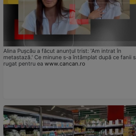
Alina Pușcău a făcut anunțul trist: 'Am intrat în
metastază.' Ce minune s-a întâmplat după ce fanii 
rugat pentru ea
www.cancan.ro