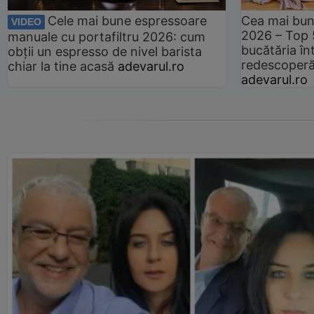
Cele mai bune espressoare
Cea mai bun
VIDEO
2026 – Top 
manuale cu portafiltru 2026: cum
bucătăria înt
obții un espresso de nivel barista
redescoperă 
chiar la tine acasă
adevarul.ro
adevarul.ro