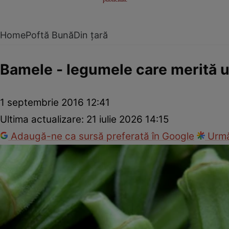
Home
Poftă Bună
Din țară
Bamele - legumele care merită u
1 septembrie 2016 12:41
Ultima actualizare:
21 iulie 2026 14:15
Adaugă-ne ca sursă preferată în Google
Urmă