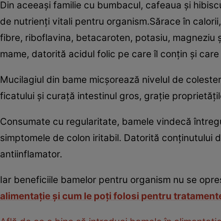
Din aceeaşi familie cu bumbacul, cafeaua şi hibisc
de nutrienţi vitali pentru organism.Sărace în calorii,
fibre, riboflavina, betacaroten, potasiu, magneziu 
mame, datorită acidul folic pe care îl conţin şi care 
Mucilagiul din bame micşorează nivelul de colesterol 
ficatului şi curaţă intestinul gros, graţie proprietăţil
Consumate cu regularitate, bamele vindecă întregul
simptomele de colon iritabil. Datorită conţinutului 
antiinflamator.
Iar beneficiile bamelor pentru organism nu se opresc aic
alimentaţie şi cum le poţi folosi pentru tratament