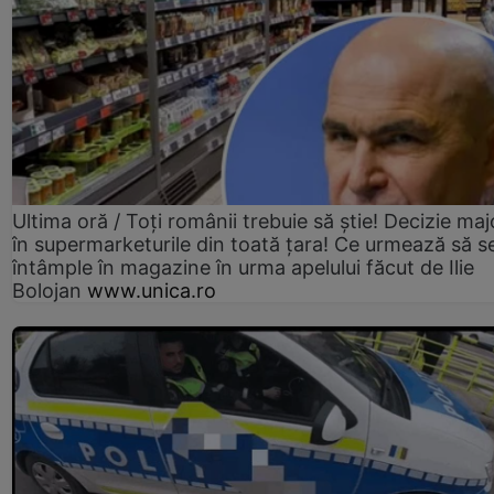
Ultima oră / Toți românii trebuie să știe! Decizie maj
în supermarketurile din toată țara! Ce urmează să s
întâmple în magazine în urma apelului făcut de Ilie
Bolojan
www.unica.ro