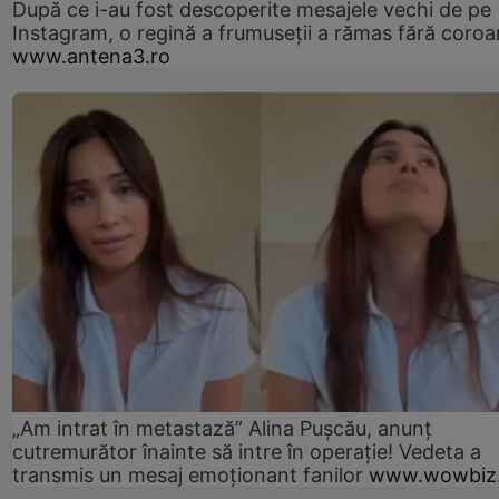
După ce i-au fost descoperite mesajele vechi de pe
Instagram, o regină a frumuseții a rămas fără coro
www.antena3.ro
„Am intrat în metastază” Alina Pușcău, anunț
cutremurător înainte să intre în operație! Vedeta a
transmis un mesaj emoționant fanilor
www.wowbiz.