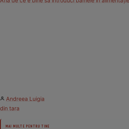
Află de ce e bine să introduci bamele în alimentaţie
Andreea Luigia
din tara
MAI MULTE PENTRU TINE