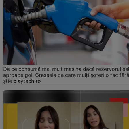
De ce consumă mai mult mașina dacă rezervorul es
aproape gol. Greșeala pe care mulți șoferi o fac făr
știe
playtech.ro