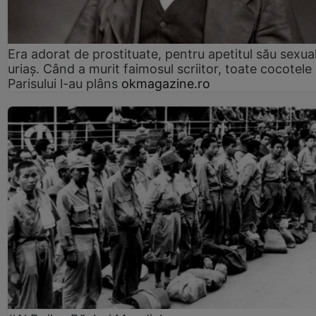
Era adorat de prostituate, pentru apetitul său sexua
uriaș. Când a murit faimosul scriitor, toate cocotele
Parisului l-au plâns
okmagazine.ro