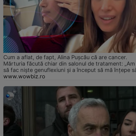
Cum a aflat, de fapt, Alina Pușcău că are cancer.
Mărturia făcută chiar din salonul de tratament: „Am
să fac niște genuflexiuni și a început să mă înțepe s
www.wowbiz.ro