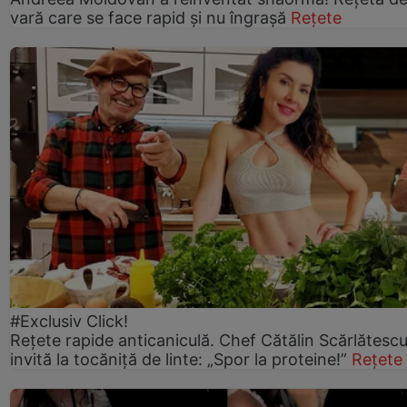
vară care se face rapid și nu îngrașă
Rețete
#Exclusiv Click!
Rețete rapide anticaniculă. Chef Cătălin Scărlătesc
invită la tocăniță de linte: „Spor la proteine!”
Rețete