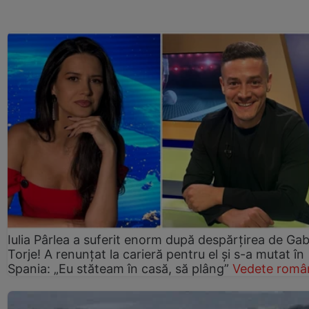
Iulia Pârlea a suferit enorm după despărțirea de Gab
Torje! A renunțat la carieră pentru el și s-a mutat în
Spania: „Eu stăteam în casă, să plâng”
Vedete româ