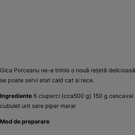
Gica Porceanu ne-a trimis o nouă reţetă delicioasă
se poate servi atat cald cat si rece.
Ingrediente
6 ciuperci (cca500 g) 150 g cascaval 1
cubulet unt sare piper marar
Mod de preparare