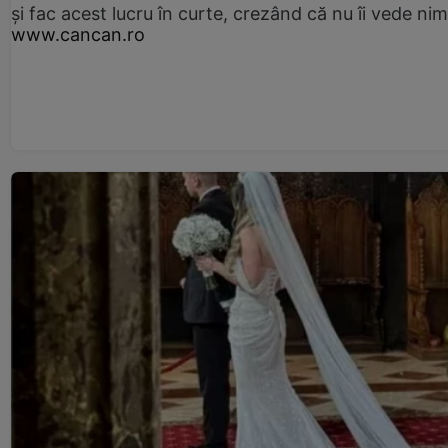
și fac acest lucru în curte, crezând că nu îi vede ni
www.cancan.ro