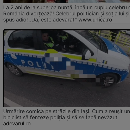
La 2 ani de la superba nuntă, încă un cuplu celebru 
România divorțează! Celebrul politician și soția lui ș
spus adio! „Da, este adevărat”
www.unica.ro
Urmărire comică pe străzile din Iași. Cum a reușit u
biciclist să fenteze poliția și să se facă nevăzut
adevarul.ro