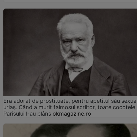
Era adorat de prostituate, pentru apetitul său sexua
uriaș. Când a murit faimosul scriitor, toate cocotele
Parisului l-au plâns
okmagazine.ro