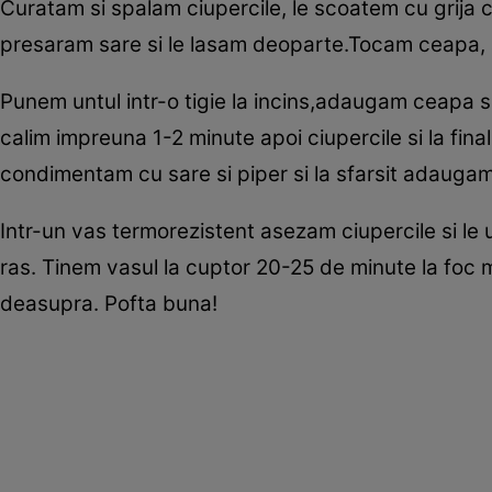
Curatam si spalam ciupercile, le scoatem cu grija c
presaram sare si le lasam deoparte.Tocam ceapa, a
Punem untul intr-o tigie la incins,adaugam ceapa 
calim impreuna 1-2 minute apoi ciupercile si la fin
condimentam cu sare si piper si la sfarsit adauga
Intr-un vas termorezistent asezam ciupercile si l
ras. Tinem vasul la cuptor 20-25 de minute la foc 
deasupra. Pofta buna!