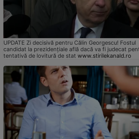
UPDATE Zi decisivă pentru Călin Georgescu! Fostul
candidat la prezidențiale află dacă va fi judecat pen
tentativă de lovitură de stat
www.stirilekanald.ro