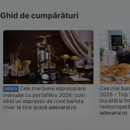
Ghid de cumpărături
Cele mai bune espressoare
Cea mai bun
VIDEO
2026 – Top 
manuale cu portafiltru 2026: cum
bucătăria înt
obții un espresso de nivel barista
redescoperă 
chiar la tine acasă
adevarul.ro
adevarul.ro