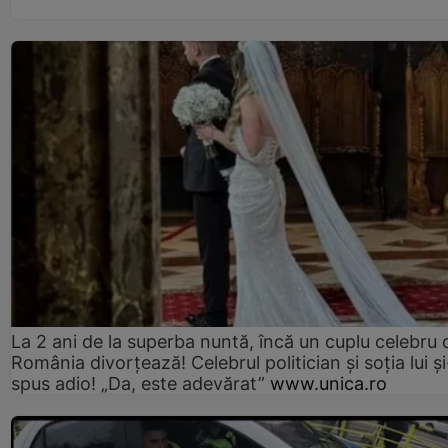
La 2 ani de la superba nuntă, încă un cuplu celebru 
România divorțează! Celebrul politician și soția lui ș
spus adio! „Da, este adevărat”
www.unica.ro