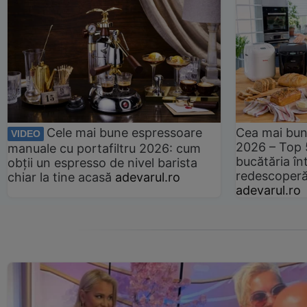
Cele mai bune espressoare
Cea mai bun
VIDEO
2026 – Top 
manuale cu portafiltru 2026: cum
bucătăria înt
obții un espresso de nivel barista
redescoperă 
chiar la tine acasă
adevarul.ro
adevarul.ro