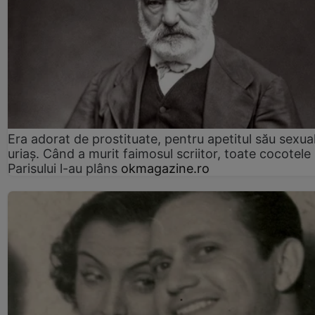
Era adorat de prostituate, pentru apetitul său sexua
uriaș. Când a murit faimosul scriitor, toate cocotele
Parisului l-au plâns
okmagazine.ro