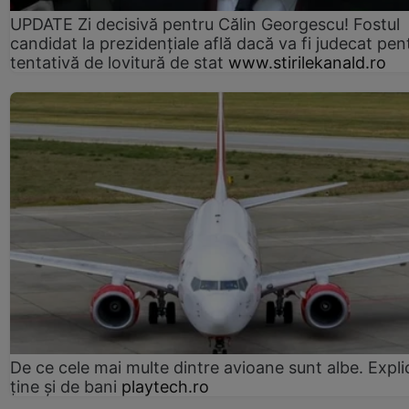
UPDATE Zi decisivă pentru Călin Georgescu! Fostul
candidat la prezidențiale află dacă va fi judecat pen
tentativă de lovitură de stat
www.stirilekanald.ro
De ce cele mai multe dintre avioane sunt albe. Expli
ține și de bani
playtech.ro