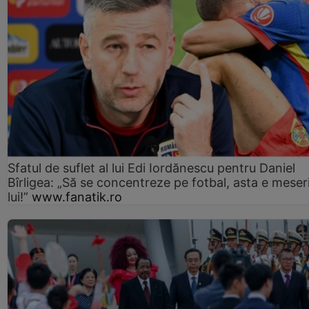
Sfatul de suflet al lui Edi Iordănescu pentru Daniel
Bîrligea: „Să se concentreze pe fotbal, asta e meser
lui!”
www.fanatik.ro