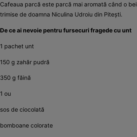
Cafeaua parcă este parcă mai aromată când o bei 
trimise de doamna Niculina Udroiu din Piteşti.
De ce ai nevoie pentru fursecuri fragede cu unt
1 pachet unt
150 g zahăr pudră
350 g făină
1 ou
sos de ciocolată
bomboane colorate