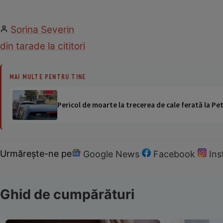
Sorina Severin
din tara
de la cititori
MAI MULTE PENTRU TINE
Pericol de moarte la trecerea de cale ferată la Pet
Urmărește-ne pe
Google News
Facebook
In
Ghid de cumpărături