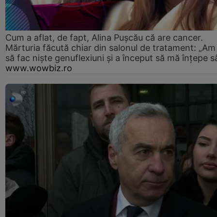
Cum a aflat, de fapt, Alina Pușcău că are cancer.
Mărturia făcută chiar din salonul de tratament: „Am
să fac niște genuflexiuni și a început să mă înțepe s
www.wowbiz.ro