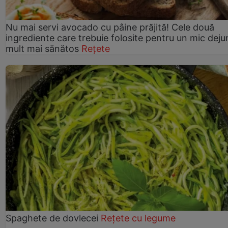
Nu mai servi avocado cu pâine prăjită! Cele două
ingrediente care trebuie folosite pentru un mic deju
mult mai sănătos
Rețete
Spaghete de dovlecei
Rețete cu legume