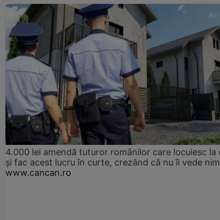
4.000 lei amendă tuturor românilor care locuiesc la
și fac acest lucru în curte, crezând că nu îi vede ni
www.cancan.ro