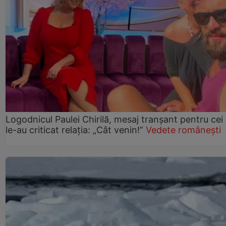
Logodnicul Paulei Chirilă, mesaj tranșant pentru cei
le-au criticat relația: „Cât venin!”
Vedete românești