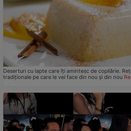
Deserturi cu lapte care îți amintesc de copilărie. Reț
tradiționale pe care le vei face din nou și din nou
Re