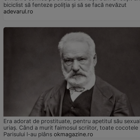
biciclist să fenteze poliția și să se facă nevăzut
adevarul.ro
Era adorat de prostituate, pentru apetitul său sexua
uriaș. Când a murit faimosul scriitor, toate cocotele
Parisului l-au plâns
okmagazine.ro