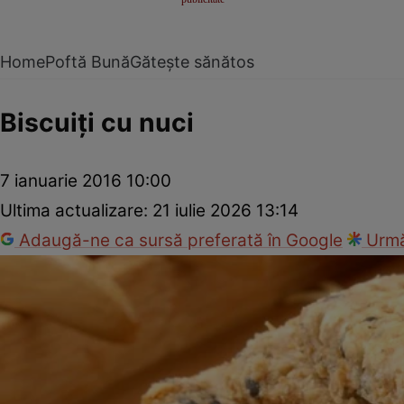
Home
Poftă Bună
Gătește sănătos
Biscuiţi cu nuci
7 ianuarie 2016 10:00
Ultima actualizare:
21 iulie 2026 13:14
Adaugă-ne ca sursă preferată în Google
Urmă