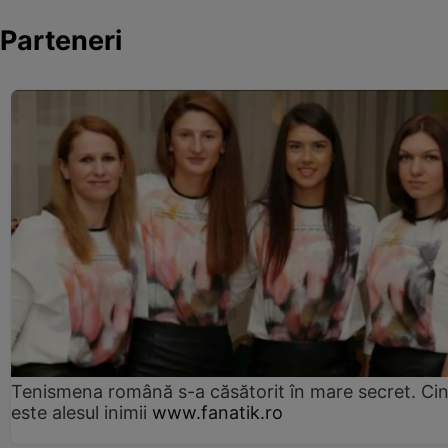
Parteneri
Tenismena română s-a căsătorit în mare secret. Ci
este alesul inimii
www.fanatik.ro