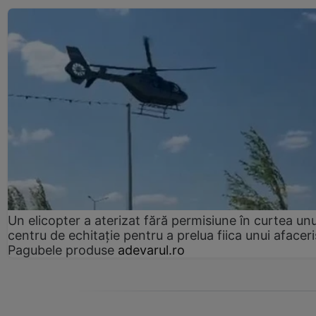
Un elicopter a aterizat fără permisiune în curtea unu
centru de echitație pentru a prelua fiica unui afaceri
Pagubele produse
adevarul.ro