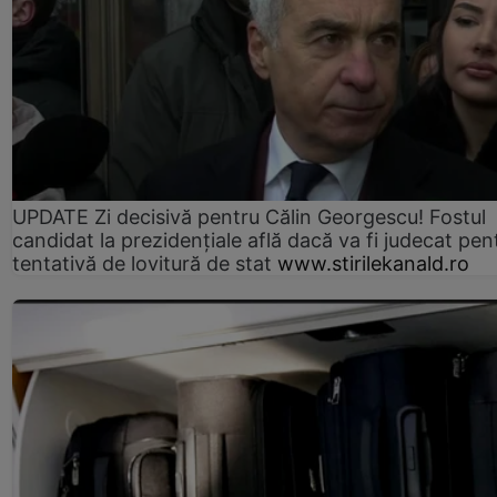
UPDATE Zi decisivă pentru Călin Georgescu! Fostul
candidat la prezidențiale află dacă va fi judecat pen
tentativă de lovitură de stat
www.stirilekanald.ro