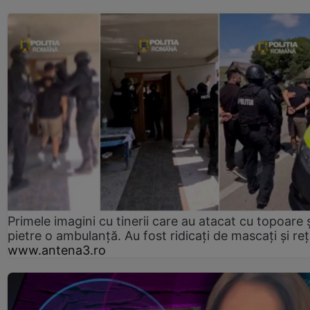
Primele imagini cu tinerii care au atacat cu topoare ș
pietre o ambulanță. Au fost ridicați de mascați și reț
www.antena3.ro