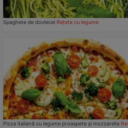
Spaghete de dovlecei
Rețete cu legume
Pizza italiană cu legume proaspete și mozzarella
Re