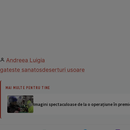
Andreea Luigia
gateste sanatos
deserturi usoare
MAI MULTE PENTRU TINE
Imagini spectaculoase de la o operațiune în premie