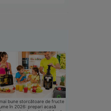
mai bune storcătoare de fructe
gume în 2026: prepari acasă