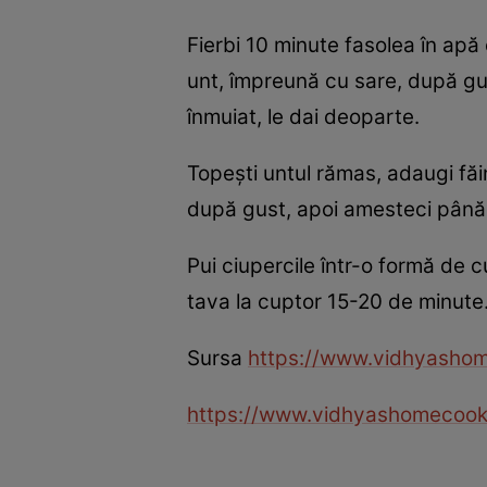
Fierbi 10 minute fasolea în apă c
unt, împreună cu sare, după gus
înmuiat, le dai deoparte.
Topeşti untul rămas, adaugi făi
după gust, apoi amesteci până
Pui ciupercile într-o formă de c
tava la cuptor 15-20 de minute
Sursa
https://www.vidhyasho
https://www.vidhyashomecook