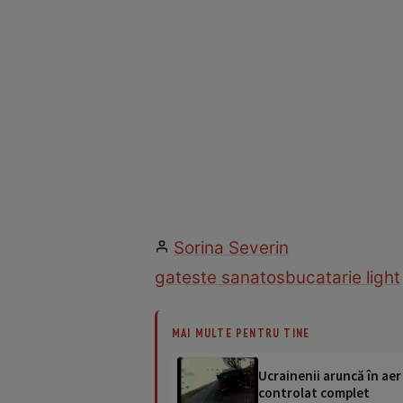
Sorina Severin
gateste sanatos
bucatarie light
MAI MULTE PENTRU TINE
Ucrainenii aruncă în aer
controlat complet