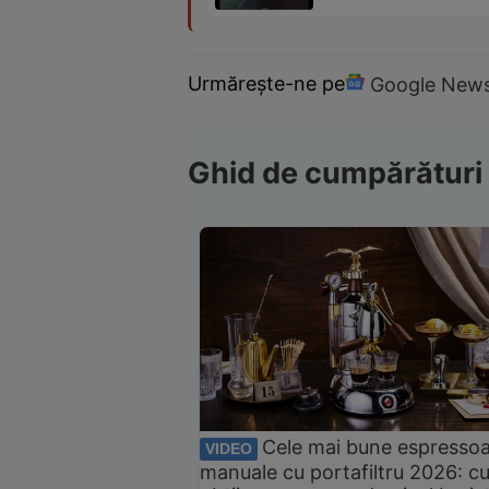
Urmărește-ne pe
Google New
Ghid de cumpărături
Cele mai bune espresso
VIDEO
manuale cu portafiltru 2026: c