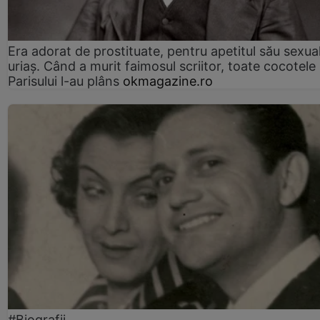
Era adorat de prostituate, pentru apetitul său sexua
uriaș. Când a murit faimosul scriitor, toate cocotele
Parisului l-au plâns
okmagazine.ro
#Biografii