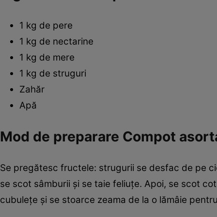
1 kg de pere
1 kg de nectarine
1 kg de mere
1 kg de struguri
Zahăr
Apă
Mod de preparare Compot asorta
Se pregătesc fructele: strugurii se desfac de pe ci
se scot sâmburii şi se taie feliuţe. Apoi, se scot co
cubuleţe şi se stoarce zeama de la o lămâie pentru 