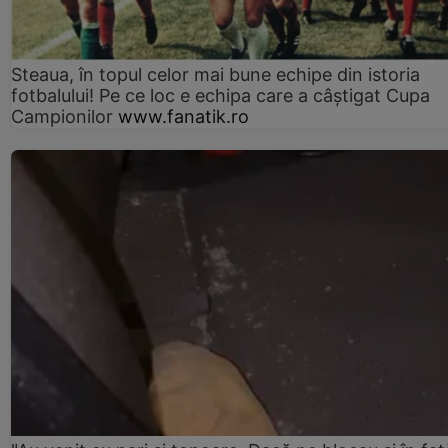
Steaua, în topul celor mai bune echipe din istoria
fotbalului! Pe ce loc e echipa care a câştigat Cupa
Campionilor
www.fanatik.ro