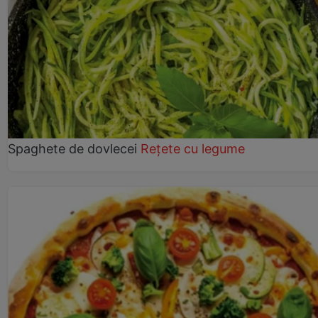
Spaghete de dovlecei
Rețete cu legume