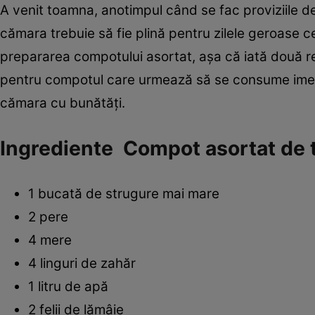
A venit toamna, anotimpul când se fac proviziile d
cămara trebuie să fie plină pentru zilele geroase c
prepararea compotului asortat, aşa că iată două r
pentru compotul care urmează să se consume imedi
cămara cu bunătăţi.
Ingrediente Compot asortat de 
1 bucată de strugure mai mare
2 pere
4 mere
4 linguri de zahăr
1 litru de apă
2 felii de lămâie