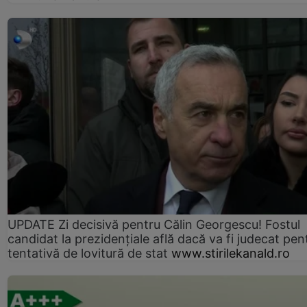
UPDATE Zi decisivă pentru Călin Georgescu! Fostul
candidat la prezidențiale află dacă va fi judecat pen
tentativă de lovitură de stat
www.stirilekanald.ro