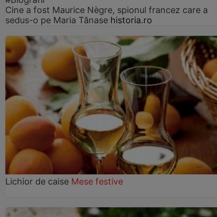
Cine a fost Maurice Nègre, spionul francez care a
sedus-o pe Maria Tănase
historia.ro
Lichior de caise
Mese festive