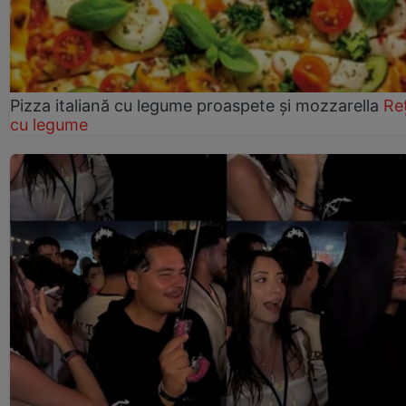
Pizza italiană cu legume proaspete și mozzarella
Re
cu legume