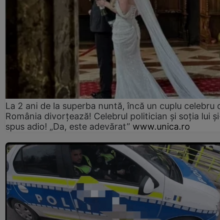
La 2 ani de la superba nuntă, încă un cuplu celebru 
România divorțează! Celebrul politician și soția lui ș
spus adio! „Da, este adevărat”
www.unica.ro