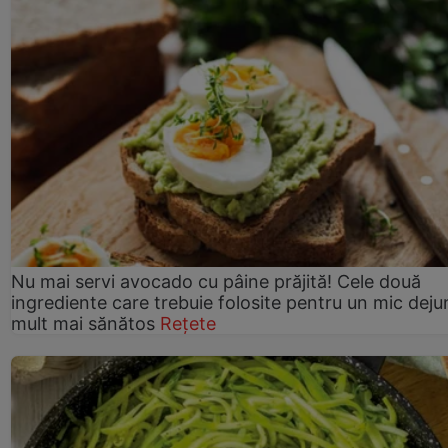
Nu mai servi avocado cu pâine prăjită! Cele două
ingrediente care trebuie folosite pentru un mic deju
mult mai sănătos
Rețete