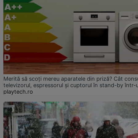
Merită să scoți mereu aparatele din priză? Cât con
televizorul, espressorul și cuptorul în stand-by într-
playtech.ro