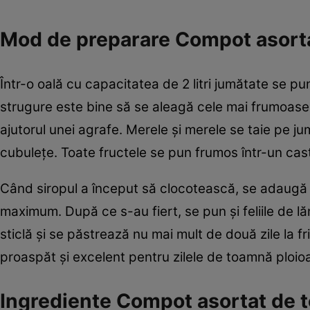
Mod de preparare Compot asorta
Într-o oală cu capacitatea de 2 litri jumătate se pun 
strugure este bine să se aleagă cele mai frumoase 
ajutorul unei agrafe. Merele şi merele se taie pe ju
cubuleţe. Toate fructele se pun frumos într-un cas
Când siropul a început să clocotească, se adaugă şi
maximum. După ce s-au fiert, se pun şi feliile de lă
sticlă şi se păstrează nu mai mult de două zile la f
proaspăt şi excelent pentru zilele de toamnă ploi
Ingrediente Compot asortat de 