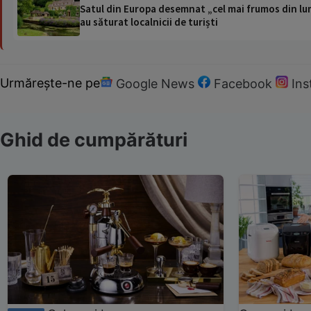
Satul din Europa desemnat „cel mai frumos din lum
au săturat localnicii de turiști
Urmărește-ne pe
Google News
Facebook
In
Ghid de cumpărături