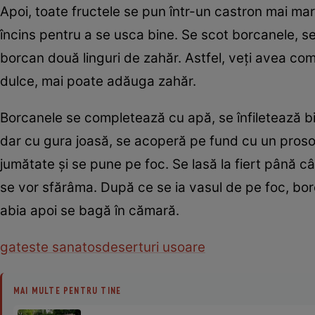
Apoi, toate fructele se pun într-un castron mai mar
încins pentru a se usca bine. Se scot borcanele, se
borcan două linguri de zahăr. Astfel, veţi avea co
dulce, mai poate adăuga zahăr.
Borcanele se completează cu apă, se înfiletează bin
dar cu gura joasă, se acoperă pe fund cu un proso
jumătate şi se pune pe foc. Se lasă la fiert până 
se vor sfărâma. După ce se ia vasul de pe foc, bo
abia apoi se bagă în cămară.
gateste sanatos
deserturi usoare
MAI MULTE PENTRU TINE