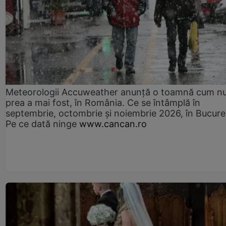
Meteorologii Accuweather anunță o toamnă cum n
prea a mai fost, în România. Ce se întâmplă în
septembrie, octombrie și noiembrie 2026, în Bucureș
Pe ce dată ninge
www.cancan.ro