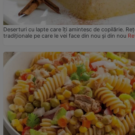
Deserturi cu lapte care îți amintesc de copilărie. Reț
tradiționale pe care le vei face din nou și din nou
Re