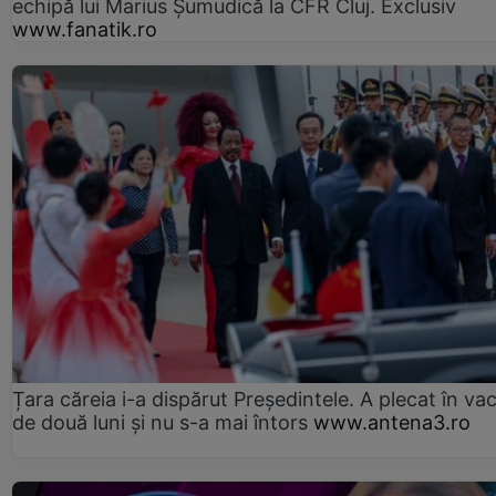
echipă lui Marius Șumudică la CFR Cluj. Exclusiv
www.fanatik.ro
Țara căreia i-a dispărut Președintele. A plecat în va
de două luni și nu s-a mai întors
www.antena3.ro