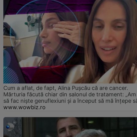
Cum a aflat, de fapt, Alina Pușcău că are cancer.
Mărturia făcută chiar din salonul de tratament: „Am
să fac niște genuflexiuni și a început să mă înțepe s
www.wowbiz.ro