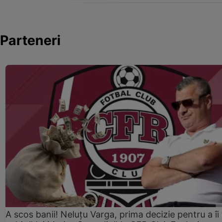
Parteneri
A scos banii! Neluțu Varga, prima decizie pentru a îi