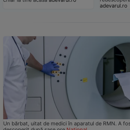
adevarul.ro
Un bărbat, uitat de medici în aparatul de RMN. A fo
descoperit după șase ore
Național