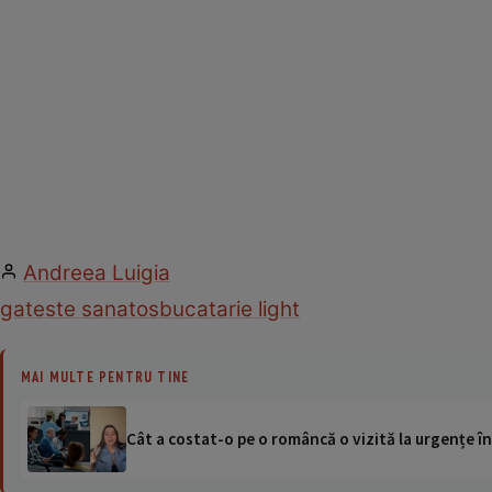
Andreea Luigia
gateste sanatos
bucatarie light
MAI MULTE PENTRU TINE
Cât a costat-o pe o româncă o vizită la urgențe în