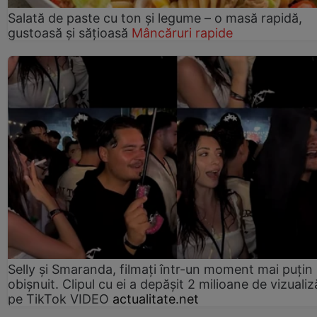
Salată de paste cu ton și legume – o masă rapidă,
gustoasă și sățioasă
Mâncăruri rapide
Selly și Smaranda, filmați într-un moment mai puțin
obișnuit. Clipul cu ei a depășit 2 milioane de vizualiz
pe TikTok VIDEO
actualitate.net