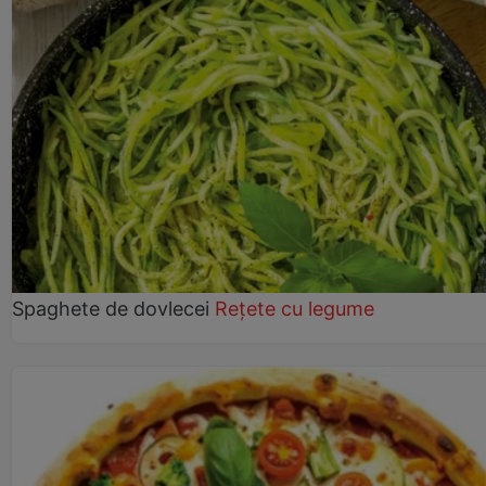
Spaghete de dovlecei
Rețete cu legume