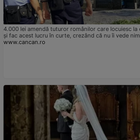
4.000 lei amendă tuturor românilor care locuiesc la
și fac acest lucru în curte, crezând că nu îi vede ni
www.cancan.ro