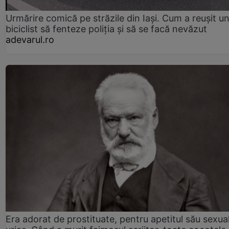
Urmărire comică pe străzile din Iași. Cum a reușit u
biciclist să fenteze poliția și să se facă nevăzut
adevarul.ro
Era adorat de prostituate, pentru apetitul său sexua