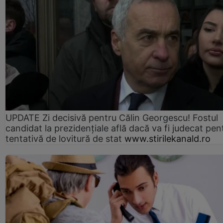
UPDATE Zi decisivă pentru Călin Georgescu! Fostul
candidat la prezidențiale află dacă va fi judecat pen
tentativă de lovitură de stat
www.stirilekanald.ro