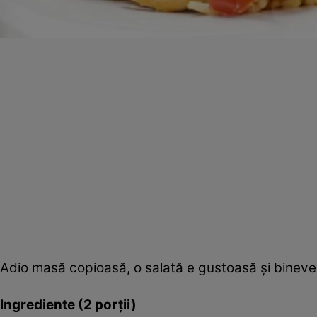
Adio masă copioasă, o salată e gustoasă şi bineve
Ingrediente (2 porţii)