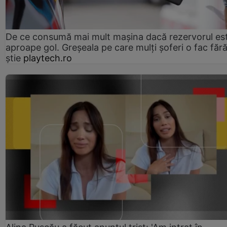
De ce consumă mai mult mașina dacă rezervorul es
aproape gol. Greșeala pe care mulți șoferi o fac făr
știe
playtech.ro