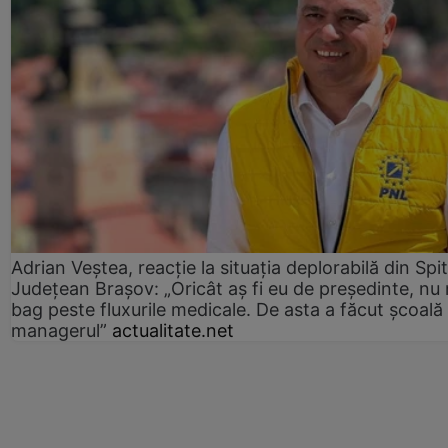
Adrian Veștea, reacție la situația deplorabilă din Spit
Județean Brașov: „Oricât aș fi eu de președinte, nu
bag peste fluxurile medicale. De asta a făcut școală
managerul”
actualitate.net