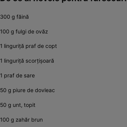
300 g făină
100 g fulgi de ovăz
1 linguriţă praf de copt
1 linguriţă scorţişoară
1 praf de sare
50 g piure de dovleac
50 g unt, topit
100 g zahăr brun