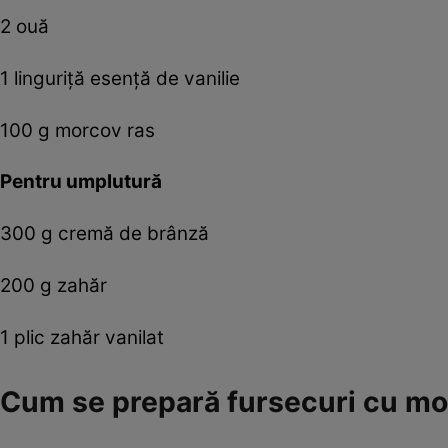
2 ouă
1 linguriţă esenţă de vanilie
100 g morcov ras
Pentru umplutură
300 g cremă de brânză
200 g zahăr
1 plic zahăr vanilat
Cum se prepară fursecuri cu mo