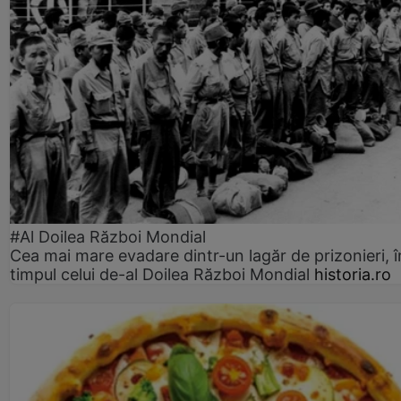
#Al Doilea Război Mondial
Cea mai mare evadare dintr-un lagăr de prizonieri, î
timpul celui de-al Doilea Război Mondial
historia.ro