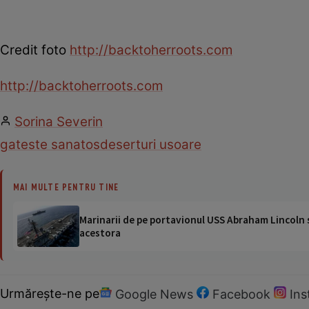
Credit foto
http://backtoherroots.com
http://backtoherroots.com
Sorina Severin
gateste sanatos
deserturi usoare
MAI MULTE PENTRU TINE
Marinarii de pe portavionul USS Abraham Lincoln su
acestora
Urmărește-ne pe
Google News
Facebook
In