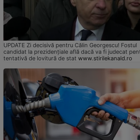
UPDATE Zi decisivă pentru Călin Georgescu! Fostul
candidat la prezidențiale află dacă va fi judecat pen
tentativă de lovitură de stat
www.stirilekanald.ro