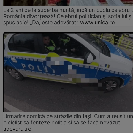
La 2 ani de la superba nuntă, încă un cuplu celebru 
România divorțează! Celebrul politician și soția lui ș
spus adio! „Da, este adevărat”
www.unica.ro
Urmărire comică pe străzile din Iași. Cum a reușit u
biciclist să fenteze poliția și să se facă nevăzut
adevarul.ro