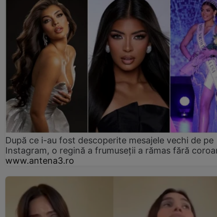
După ce i-au fost descoperite mesajele vechi de pe
Instagram, o regină a frumuseții a rămas fără coro
www.antena3.ro