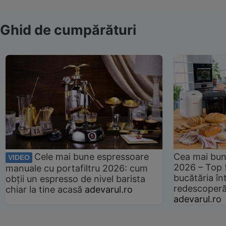
Ghid de cumpărături
Cele mai bune espressoare
Cea mai bun
VIDEO
2026 – Top 
manuale cu portafiltru 2026: cum
bucătăria înt
obții un espresso de nivel barista
redescoperă 
chiar la tine acasă
adevarul.ro
adevarul.ro