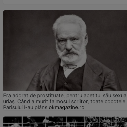
Era adorat de prostituate, pentru apetitul său sexua
uriaș. Când a murit faimosul scriitor, toate cocotele
Parisului l-au plâns
okmagazine.ro