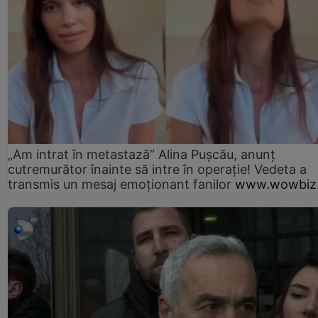
„Am intrat în metastază” Alina Pușcău, anunț
cutremurător înainte să intre în operație! Vedeta a
transmis un mesaj emoționant fanilor
www.wowbiz.