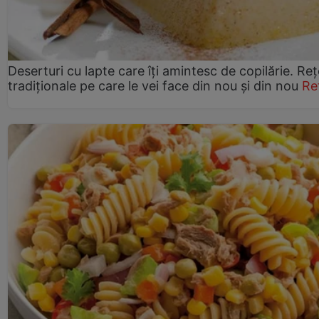
Deserturi cu lapte care îți amintesc de copilărie. Reț
tradiționale pe care le vei face din nou și din nou
Re