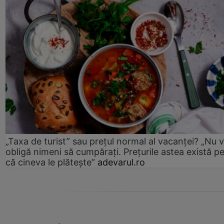
„Taxa de turist” sau prețul normal al vacanței? „Nu 
obligă nimeni să cumpărați. Prețurile astea există p
că cineva le plătește”
adevarul.ro