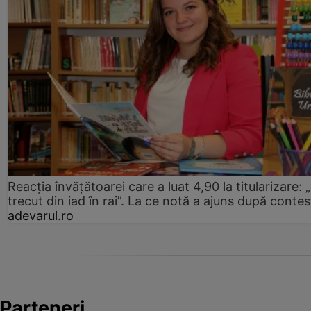
Reacția învățătoarei care a luat 4,90 la titularizare:
trecut din iad în rai”. La ce notă a ajuns după contes
adevarul.ro
Parteneri