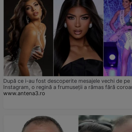
După ce i-au fost descoperite mesajele vechi de pe
Instagram, o regină a frumuseții a rămas fără coro
www.antena3.ro