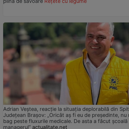
plină de savoare
Rețete cu legume
Adrian Veștea, reacție la situația deplorabilă din Spit
Județean Brașov: „Oricât aș fi eu de președinte, nu
bag peste fluxurile medicale. De asta a făcut școală
managerul”
actualitate.net