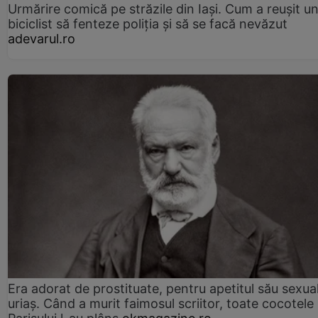
Urmărire comică pe străzile din Iași. Cum a reușit u
biciclist să fenteze poliția și să se facă nevăzut
adevarul.ro
Era adorat de prostituate, pentru apetitul său sexua
uriaș. Când a murit faimosul scriitor, toate cocotele