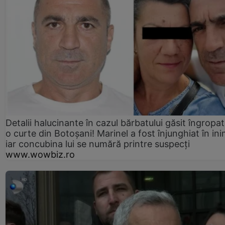
Detalii halucinante în cazul bărbatului găsit îngropat
o curte din Botoșani! Marinel a fost înjunghiat în ini
iar concubina lui se numără printre suspecți
www.wowbiz.ro