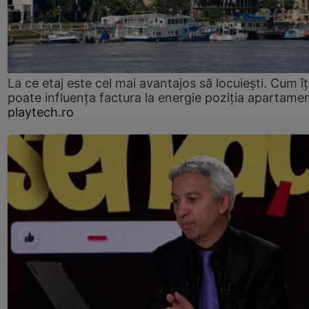
La ce etaj este cel mai avantajos să locuiești. Cum îț
poate influența factura la energie poziția apartamen
playtech.ro