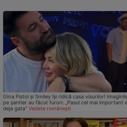
Gina Pistol și Smiley își ridică casa visurilor! Imaginil
pe șantier au făcut furori: „Pasul cel mai important 
deja gata”
Vedete românești