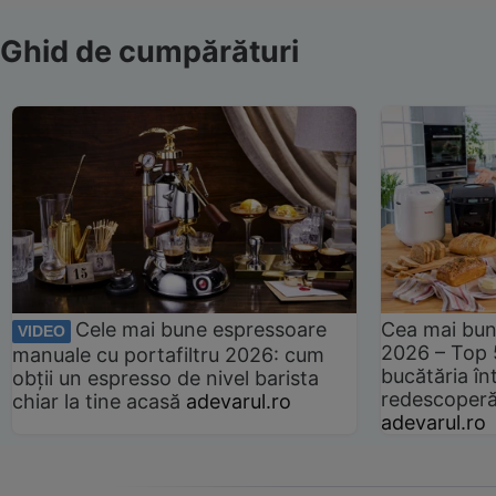
Ghid de cumpărături
Cele mai bune espressoare
Cea mai bun
VIDEO
2026 – Top 
manuale cu portafiltru 2026: cum
bucătăria înt
obții un espresso de nivel barista
redescoperă 
chiar la tine acasă
adevarul.ro
adevarul.ro