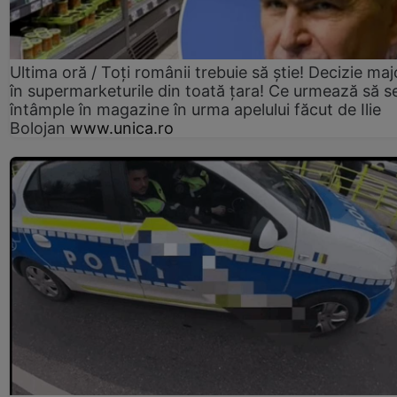
Ultima oră / Toți românii trebuie să știe! Decizie maj
în supermarketurile din toată țara! Ce urmează să s
întâmple în magazine în urma apelului făcut de Ilie
Bolojan
www.unica.ro