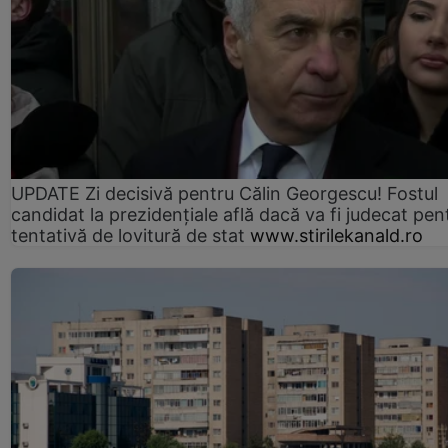
UPDATE Zi decisivă pentru Călin Georgescu! Fostul
candidat la prezidențiale află dacă va fi judecat pen
tentativă de lovitură de stat
www.stirilekanald.ro