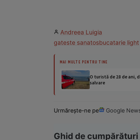
Andreea Luigia
gateste sanatos
bucatarie light
MAI MULTE PENTRU TINE
O turistă de 28 de ani, d
salvare
Urmărește-ne pe
Google New
Ghid de cumpărături