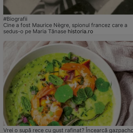
#Biografii
Cine a fost Maurice Nègre, spionul francez care a
sedus-o pe Maria Tănase
historia.ro
Vrei o supă rece cu gust rafinat? Încearcă gazpach