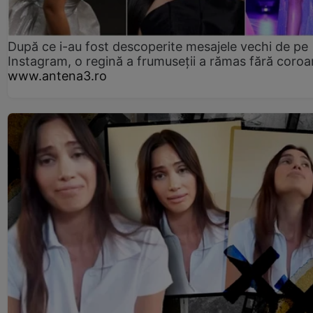
După ce i-au fost descoperite mesajele vechi de pe
Instagram, o regină a frumuseții a rămas fără coro
www.antena3.ro