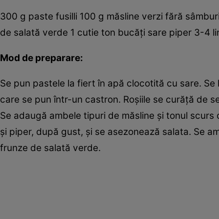
300 g paste fusilli 100 g măsline verzi fără sâmbur
de salată verde 1 cutie ton bucăţi sare piper 3-4 l
Mod de preparare:
Se pun pastele la fiert în apă clocotită cu sare. S
care se pun într-un castron. Roşiile se curăţă de se
Se adaugă ambele tipuri de măsline şi tonul scurs 
şi piper, după gust, şi se asezonează salata. Se a
frunze de salată verde.