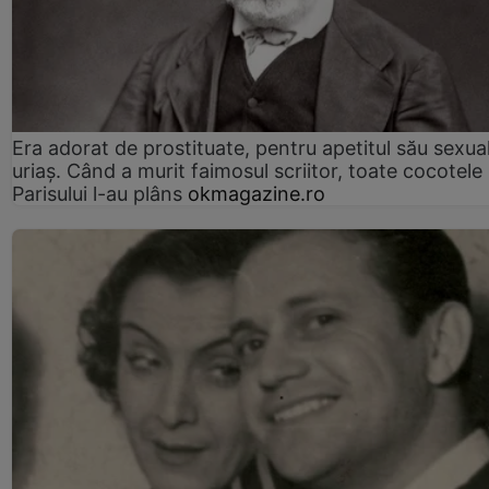
Era adorat de prostituate, pentru apetitul său sexua
uriaș. Când a murit faimosul scriitor, toate cocotele
Parisului l-au plâns
okmagazine.ro