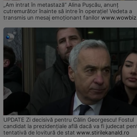
„Am intrat în metastază” Alina Pușcău, anunț
cutremurător înainte să intre în operație! Vedeta a
transmis un mesaj emoționant fanilor
www.wowbiz.
UPDATE Zi decisivă pentru Călin Georgescu! Fostul
candidat la prezidențiale află dacă va fi judecat pen
tentativă de lovitură de stat
www.stirilekanald.ro