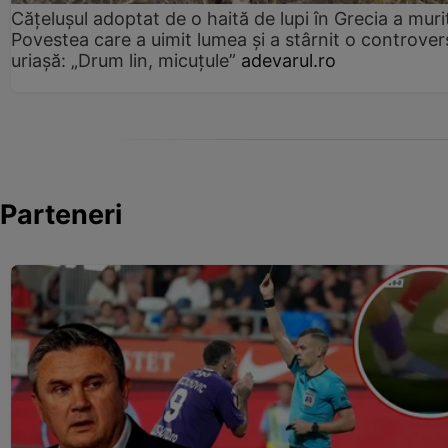
Cățelușul adoptat de o haită de lupi în Grecia a muri
Povestea care a uimit lumea și a stârnit o controver
uriașă: „Drum lin, micuțule”
adevarul.ro
Parteneri