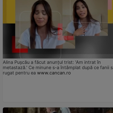
Alina Pușcău a făcut anunțul trist: 'Am intrat în
metastază.' Ce minune s-a întâmplat după ce fanii 
rugat pentru ea
www.cancan.ro