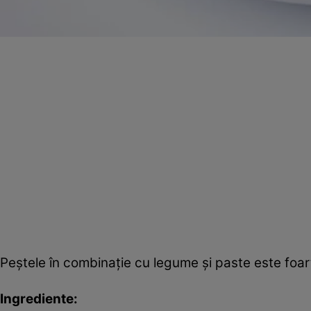
Peştele în combinaţie cu legume şi paste este foart
Ingrediente: