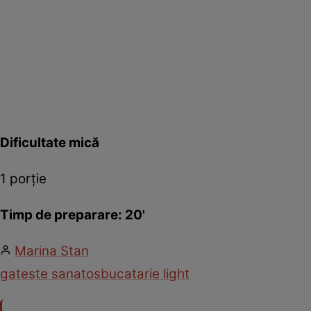
Dificultate mică
1 porţie
Timp de preparare: 20'
Marina Stan
gateste sanatos
bucatarie light