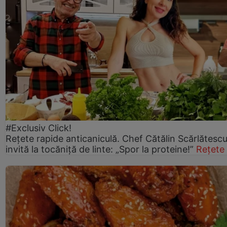
#Exclusiv Click!
Rețete rapide anticaniculă. Chef Cătălin Scărlătesc
invită la tocăniță de linte: „Spor la proteine!”
Rețete