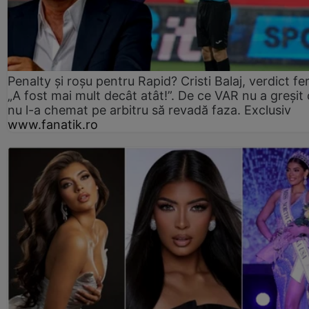
Penalty și roșu pentru Rapid? Cristi Balaj, verdict fe
„A fost mai mult decât atât!”. De ce VAR nu a greșit
nu l-a chemat pe arbitru să revadă faza. Exclusiv
www.fanatik.ro