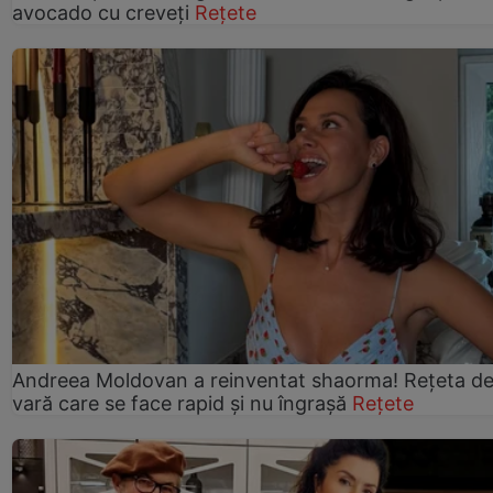
avocado cu creveți
Rețete
Andreea Moldovan a reinventat shaorma! Rețeta d
vară care se face rapid și nu îngrașă
Rețete