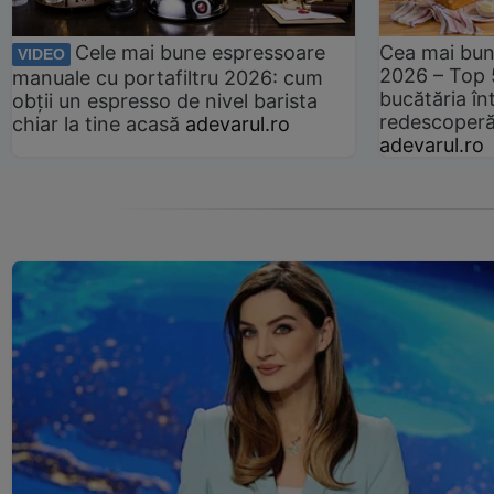
Cele mai bune espressoare
Cea mai bun
VIDEO
2026 – Top 
manuale cu portafiltru 2026: cum
bucătăria înt
obții un espresso de nivel barista
redescoperă 
chiar la tine acasă
adevarul.ro
adevarul.ro