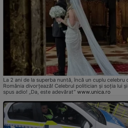
La 2 ani de la superba nuntă, încă un cuplu celebru 
România divorțează! Celebrul politician și soția lui ș
spus adio! „Da, este adevărat”
www.unica.ro