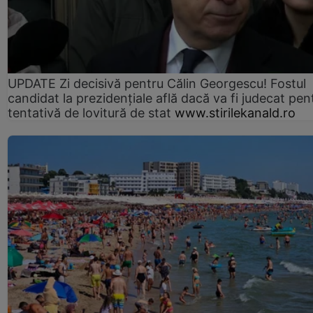
UPDATE Zi decisivă pentru Călin Georgescu! Fostul
candidat la prezidențiale află dacă va fi judecat pen
tentativă de lovitură de stat
www.stirilekanald.ro