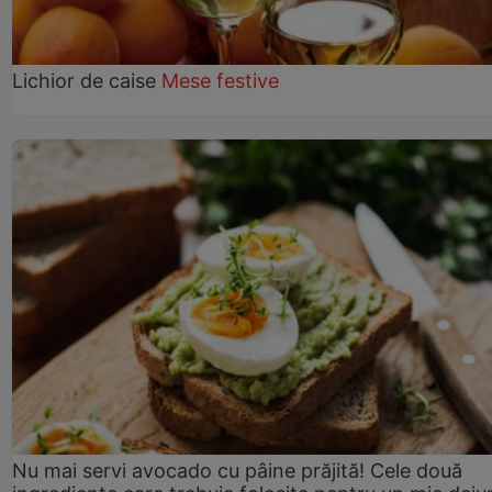
Lichior de caise
Mese festive
Nu mai servi avocado cu pâine prăjită! Cele două