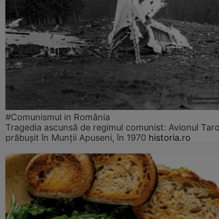
#Comunismul in România
Tragedia ascunsă de regimul comunist: Avionul Ta
prăbușit în Munții Apuseni, în 1970
historia.ro