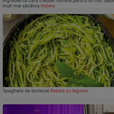
ingrediente care trebuie folosite pentru un mic deju
mult mai sănătos
Rețete
Spaghete de dovlecei
Rețete cu legume