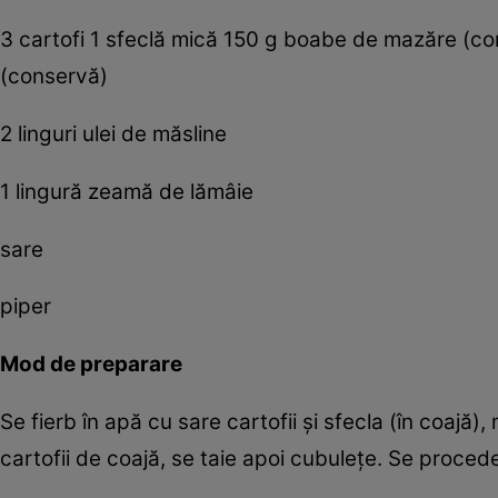
3 cartofi 1 sfeclă mică 150 g boabe de mazăre (c
(conservă)
2 linguri ulei de măsline
1 lingură zeamă de lămâie
sare
piper
Mod de preparare
Se fierb în apă cu sare cartofii şi sfecla (în coaj
cartofii de coajă, se taie apoi cubuleţe. Se procede