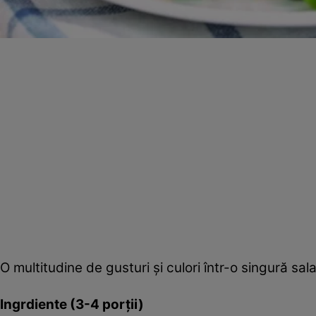
O multitudine de gusturi şi culori într-o singură sa
Ingrdiente (3-4 porţii)