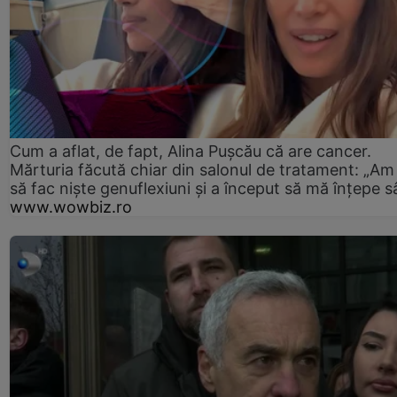
Cum a aflat, de fapt, Alina Pușcău că are cancer.
Mărturia făcută chiar din salonul de tratament: „Am
să fac niște genuflexiuni și a început să mă înțepe s
www.wowbiz.ro