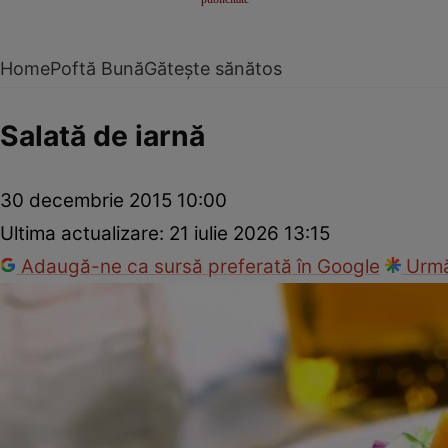
Home
Poftă Bună
Gătește sănătos
Salată de iarnă
30 decembrie 2015 10:00
Ultima actualizare:
21 iulie 2026 13:15
Adaugă-ne ca sursă preferată în Google
Urmă