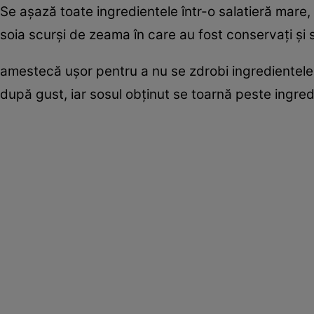
Se aşază toate ingredientele într-o salatieră mare
soia scurşi de zeama în care au fost conservaţi şi 
amestecă uşor pentru a nu se zdrobi ingredientele.
după gust, iar sosul obţinut se toarnă peste ingre