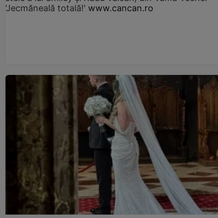
'Jecmăneală totală!'
www.cancan.ro