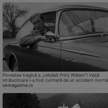
Povestea tragică a „celuilalt Prinț William”! Viață
strălucitoare i-a fost curmată de un accident morta
okmagazine.ro