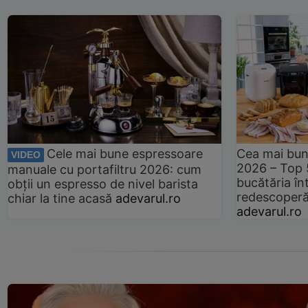
Cele mai bune espressoare
Cea mai bun
VIDEO
2026 – Top 
manuale cu portafiltru 2026: cum
bucătăria înt
obții un espresso de nivel barista
redescoperă 
chiar la tine acasă
adevarul.ro
adevarul.ro