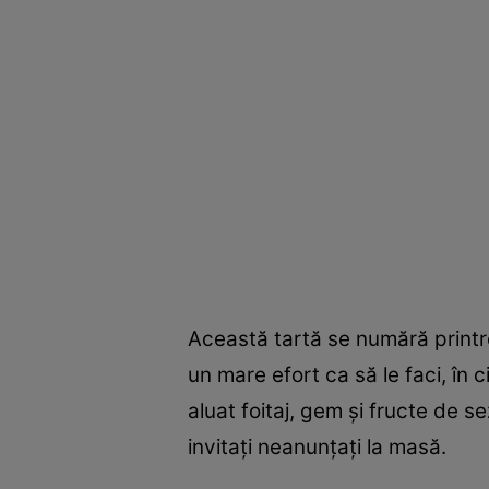
Această tartă se numără printre
un mare efort ca să le faci, în 
aluat foitaj, gem şi fructe de 
invitaţi neanunţaţi la masă.