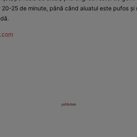
r 20-25 de minute, până când aluatul este pufos şi 
ldă.
r.com