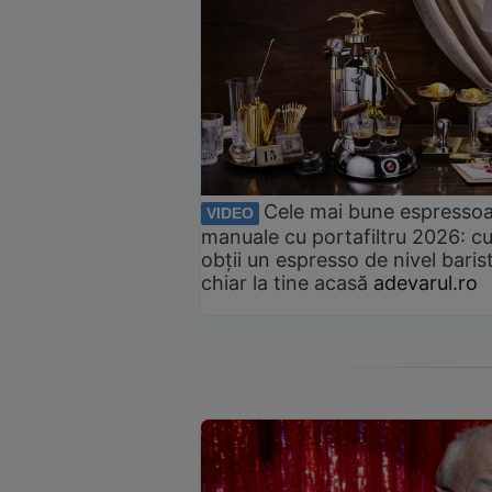
Cele mai bune espresso
VIDEO
manuale cu portafiltru 2026: c
obții un espresso de nivel baris
chiar la tine acasă
adevarul.ro