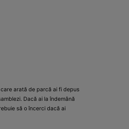
 care arată de parcă ai fi depus
 asamblezi. Dacă ai la îndemână
rebuie să o încerci dacă ai