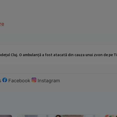
re
udețul Cluj. O ambulanță a fost atacată din cauza unui zvon de pe 
s
Facebook
Instagram