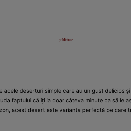
 acele deserturi simple care au un gust delicios şi
ciuda faptului că îţi ia doar câteva minute ca să le
sezon, acest desert este varianta perfectă pe care t