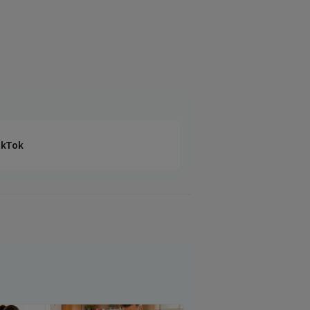
TikTok